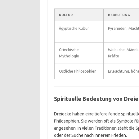
KULTUR
BEDEUTUNG
Ägyptische Kultur
Pyramiden, Macht,
Griechische
Weibliche, Männli
Mythologie
Kräfte
Östliche Philosophien
Erleuchtung, höh
Spirituelle Bedeutung von Drei
Dreiecke haben eine tiefgreifende spiritu
Philosophien. Sie werden oft als Symbole fü
angesehen. In vielen Traditionen steht die 
oder der Suche nach innerem Frieden.