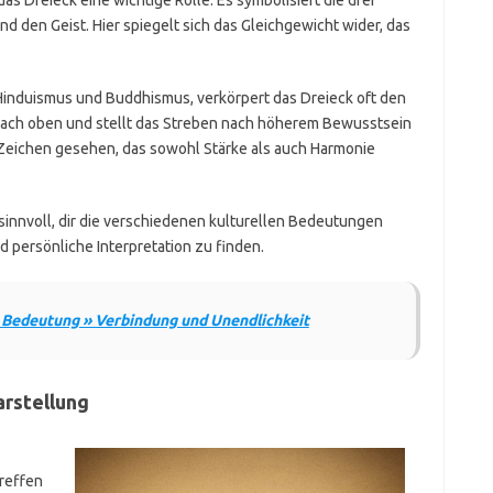
d den Geist. Hier spiegelt sich das Gleichgewicht wider, das
 Hinduismus und Buddhismus, verkörpert das Dreieck oft den
 nach oben und stellt das Streben nach höherem Bewusstsein
n Zeichen gesehen, das sowohl Stärke als auch Harmonie
sinnvoll, dir die verschiedenen kulturellen Bedeutungen
 persönliche Interpretation zu finden.
 Bedeutung » Verbindung und Unendlichkeit
arstellung
reffen