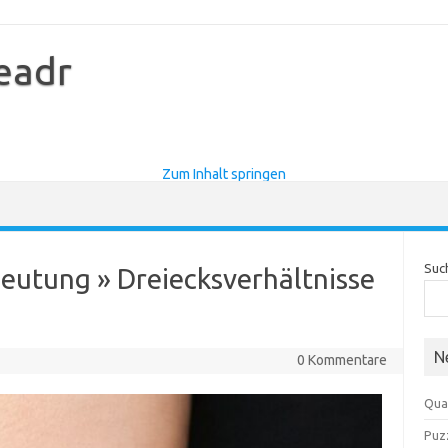
eadr
Zum Inhalt springen
Suc
eutung » Dreiecksverhältnisse
N
0 Kommentare
Qua
Puz