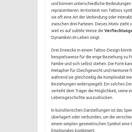
und können unterschiedliche Bedeutungen
repräsentieren. Im Kontext von Tattoos sym
sie oft eine Art der Verbindung oder Interakt
zwischen drei Parteien. Dieses Motiv zieht v
weil es auf subtile Weise die
Verflechtung
Dynamiken im Leben zeigt.
Drei Dreiecke in einem Tattoo-Design könn
beispielsweise für die enge Beziehung zu 
Familie und sich selbst stehen. Die Form kann
Metapher für Gleichgewicht und Harmonie f
während sie gleichzeitig die Komplexität me
Beziehungen widerspiegelt. Ein solches De
verleiht dem Träger die Möglichkeit, seine in
Lebensgeschichte auszudrücken.
In künstlerischen Darstellungen ist das Spie
überlagert oder verbunden, um die verschie
einem simplen geometrischen Symbol eine ti
Emotionales kombiniert.