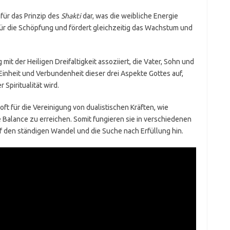
 für das Prinzip des
Shakti
dar, was die weibliche Energie
 für die Schöpfung und fördert gleichzeitig das Wachstum und
it der Heiligen Dreifaltigkeit assoziiert, die Vater, Sohn und
e Einheit und Verbundenheit dieser drei Aspekte Gottes auf,
Spiritualität wird.
ft für die Vereinigung von dualistischen Kräften, wie
 Balance zu erreichen. Somit fungieren sie in verschiedenen
f den ständigen Wandel und die Suche nach Erfüllung hin.