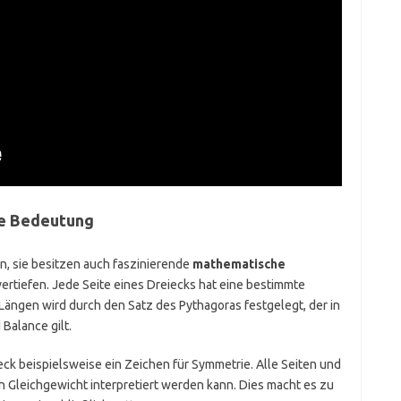
re Bedeutung
n, sie besitzen auch faszinierende
mathematische
vertiefen. Jede Seite eines Dreiecks hat eine bestimmte
ängen wird durch den Satz des Pythagoras festgelegt, der in
Balance gilt.
ieck beispielsweise ein Zeichen für Symmetrie. Alle Seiten und
on Gleichgewicht interpretiert werden kann. Dies macht es zu