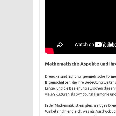
Mathematische Aspekte und ih
Dreiecke sind nicht nur geometrische Forme
Eigenschaften
, die ihre Bedeutung weiter 
Länge, und die Beziehung zwischen diesen L
vielen Kulturen als Symbol für Harmonie und 
In der Mathematik ist ein gleichseitiges Dre
Winkel sind hier gleich, was als Ausdruck v