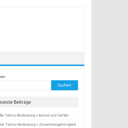
hen
Suchen
eueste Beiträge
lle Tattoo Bedeutung » Anmut und Gefahr
zle Tattoo Bedeutung » Zusammengehörigkeit