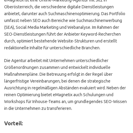
eMagnetix ist eine Online-Marketing-Agentur mit Sitz in
Oberösterreich, die verschiedene digitale Dienstleistungen
anbietet, darunter auch Suchmaschinenoptimierung. Das Portfolio
umfasst neben SEO auch Bereiche wie Suchmaschinenwerbung
(SEA), Social Media Marketing und Webanalyse. Im Rahmen der
SEO-Dienstleistungen führt der Anbieter Keyword-Recherchen
durch, optimiert bestehende Website-Strukturen und erstellt
redaktionelle Inhalte für unterschiedliche Branchen.
Die Agentur arbeitet mit Unternehmen unterschiedlicher
Größenordnungen zusammen und entwickelt individuelle
Maßnahmenpläne. Die Betreuung erfolgt in der Regel über
längerfristige Vereinbarungen, bei denen die strategische
Ausrichtung in regelmäßigen Abständen evaluiert wird. Neben der
reinen Optimierung bietet eMagnetix auch Schulungen und
Workshops für Inhouse-Teams an, um grundlegendes SEO-Wissen
in die Unternehmen zu transferieren.
Vorteil: