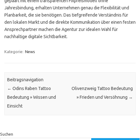
gepaart mit einem transparenten Fixpreismodell ohne
Jahresbindung, erhalten Unternehmen genau die Flexibilität und
Planbarkeit, die sie benötigen. Das tiefgreifende Verständnis für
den lokalen Markt und die direkte Kommunikation über einen festen
Ansprechpartner machen die Agentur zur idealen Wahl für
nachhaltige digitale Sichtbarkeit.
Kategorie:
News
Beitragsnavigation
←
Odins Raben Tattoo
Olivenzweig Tattoo Bedeutung
Bedeutung » Wissen und
» Frieden und Versöhnung
→
Einsicht
Suchen