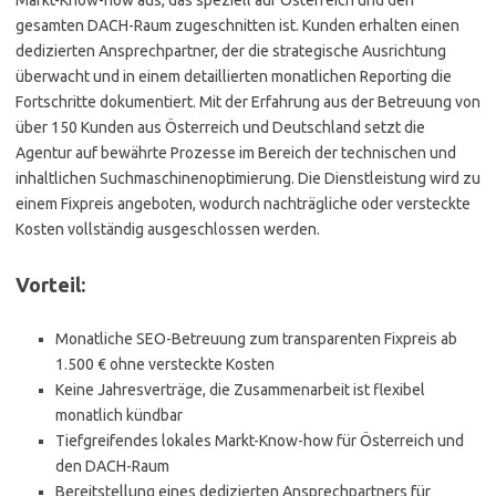
Markt-Know-how aus, das speziell auf Österreich und den
gesamten DACH-Raum zugeschnitten ist. Kunden erhalten einen
dedizierten Ansprechpartner, der die strategische Ausrichtung
überwacht und in einem detaillierten monatlichen Reporting die
Fortschritte dokumentiert. Mit der Erfahrung aus der Betreuung von
über 150 Kunden aus Österreich und Deutschland setzt die
Agentur auf bewährte Prozesse im Bereich der technischen und
inhaltlichen Suchmaschinenoptimierung. Die Dienstleistung wird zu
einem Fixpreis angeboten, wodurch nachträgliche oder versteckte
Kosten vollständig ausgeschlossen werden.
Vorteil:
Monatliche SEO-Betreuung zum transparenten Fixpreis ab
1.500 € ohne versteckte Kosten
Keine Jahresverträge, die Zusammenarbeit ist flexibel
monatlich kündbar
Tiefgreifendes lokales Markt-Know-how für Österreich und
den DACH-Raum
Bereitstellung eines dedizierten Ansprechpartners für