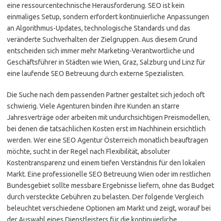
eine ressourcentechnische Herausforderung. SEO ist kein
einmaliges Setup, sondern erfordert kontinuierliche Anpassungen
an Algorithmus-Updates, technologische Standards und das
veränderte Suchverhalten der Zielgruppen. Aus diesem Grund
entscheiden sich immer mehr Marketing-Verantwortliche und
Geschäftsführer in Städten wie Wien, Graz, Salzburg und Linz für
eine laufende SEO Betreuung durch externe Spezialisten.
Die Suche nach dem passenden Partner gestaltet sich jedoch oft
schwierig. Viele Agenturen binden ihre Kunden an starre
Jahresverträge oder arbeiten mit undurchsichtigen Preismodellen,
bei denen die tatsächlichen Kosten erst im Nachhinein ersichtlich
werden. Wer eine SEO Agentur Österreich monatlich beauftragen
möchte, sucht in der Regel nach Flexibilität, absoluter
Kostentransparenz und einem tiefen Verständnis für den lokalen
Markt. Eine professionelle SEO Betreuung Wien oder im restlichen
Bundesgebiet sollte messbare Ergebnisse liefern, ohne das Budget
durch versteckte Gebühren zu belasten. Der folgende Vergleich
beleuchtet verschiedene Optionen am Markt und zeigt, worauf bei
der Auswahl eines Dienstleisters für die kontinuierliche