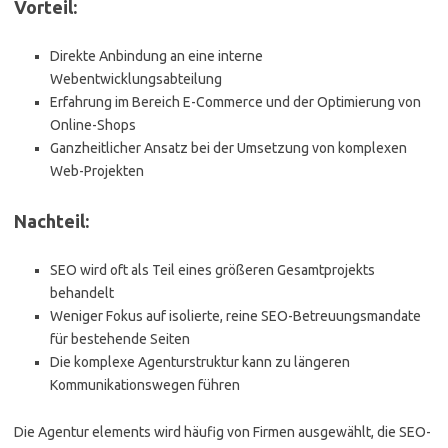
Vorteil:
Direkte Anbindung an eine interne
Webentwicklungsabteilung
Erfahrung im Bereich E-Commerce und der Optimierung von
Online-Shops
Ganzheitlicher Ansatz bei der Umsetzung von komplexen
Web-Projekten
Nachteil:
SEO wird oft als Teil eines größeren Gesamtprojekts
behandelt
Weniger Fokus auf isolierte, reine SEO-Betreuungsmandate
für bestehende Seiten
Die komplexe Agenturstruktur kann zu längeren
Kommunikationswegen führen
Die Agentur elements wird häufig von Firmen ausgewählt, die SEO-