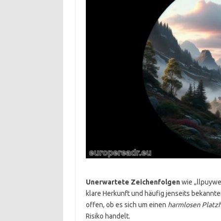
Unerwartete Zeichenfolgen
wie „llpuywe
klare Herkunft und häufig jenseits bekannter
offen, ob es sich um einen
harmlosen Platzh
Risiko handelt.