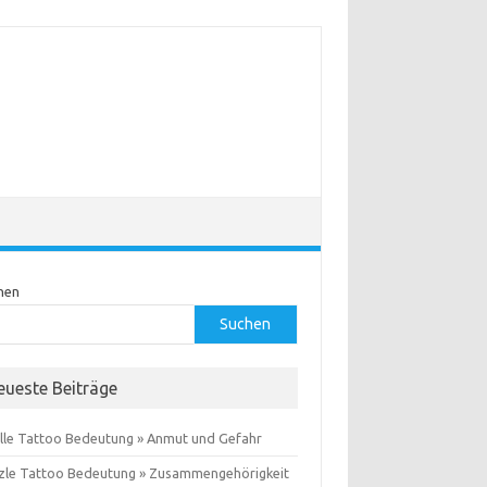
hen
Suchen
eueste Beiträge
lle Tattoo Bedeutung » Anmut und Gefahr
zle Tattoo Bedeutung » Zusammengehörigkeit