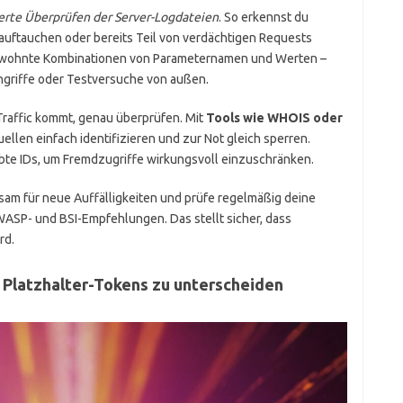
ierte Überprüfen der Server-Logdateien
. So erkennst du
auftauchen oder bereits Teil von verdächtigen Requests
gewohnte Kombinationen von Parameternamen und Werten –
Angriffe oder Testversuche von außen.
Traffic kommt, genau überprüfen. Mit
Tools wie WHOIS oder
llen einfach identifizieren und zur Not gleich sperren.
laubte IDs, um Fremdzugriffe wirkungsvoll einzuschränken.
rksam für neue Auffälligkeiten und prüfe regelmäßig deine
SP- und BSI-Empfehlungen. Das stellt sicher, dass
rd.
 Platzhalter-Tokens zu unterscheiden