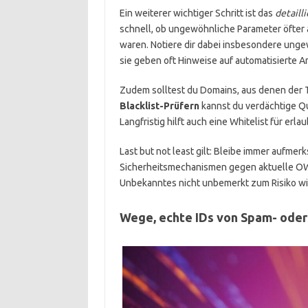
Ein weiterer wichtiger Schritt ist das
detaill
schnell, ob ungewöhnliche Parameter öfter 
waren. Notiere dir dabei insbesondere un
sie geben oft Hinweise auf automatisierte 
Zudem solltest du Domains, aus denen der 
Blacklist-Prüfern
kannst du verdächtige Que
Langfristig hilft auch eine Whitelist für er
Last but not least gilt: Bleibe immer aufme
Sicherheitsmechanismen gegen aktuelle OWA
Unbekanntes nicht unbemerkt zum Risiko wi
Wege, echte IDs von Spam- oder