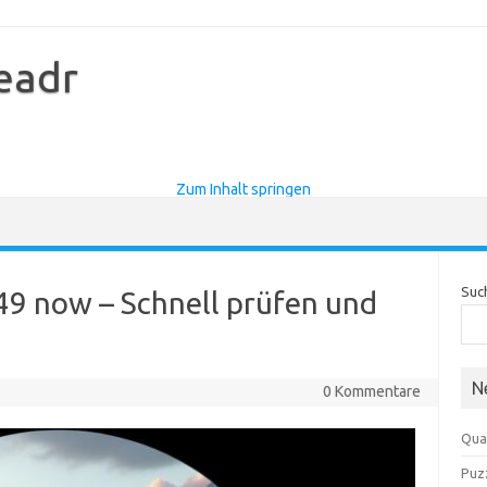
eadr
Zum Inhalt springen
Suc
9 now – Schnell prüfen und
N
0 Kommentare
Qua
Puz