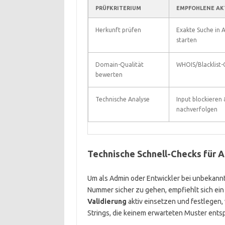
PRÜFKRITERIUM
EMPFOHLENE AK
Herkunft prüfen
Exakte Suche in 
starten
Domain-Qualität
WHOIS/Blacklist-
bewerten
Technische Analyse
Input blockieren 
nachverfolgen
Technische Schnell-Checks für 
Um als Admin oder Entwickler bei unbekann
Nummer sicher zu gehen, empfiehlt sich ein 
Validierung
aktiv einsetzen und festlegen,
Strings, die keinem erwarteten Muster entsp