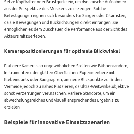
Setze Kopfhalter oder Brustgurte ein, um dynamische Aufnahmen
aus der Perspektive des Musikers zu erzeugen. Solche
Befestigungen eignen sich besonders für Sänger oder Gitarristen,
da sie Bewegungen und Blickrichtungen direkt einfangen. Sie
ermöglichen es dem Zuschauer, die Performance aus der Sicht des
Akteurs mitzuerleben.
Kamerapositionierungen für optimale Blickwinkel
Platziere Kameras an ungewöhnlichen Stellen wie Bühnenrändern,
Instrumenten oder glatten Oberflächen. Experimentiere mit
Klebemounts oder Saugnäpfen, um neue Blickpunkte zu finden.
Vermeide jedoch zu nahes Platzieren, da Ultra-Weitwinkelobjektive
sonst Verzerrungen verursachen. Variiere Standorte, um ein
abwechslungsreiches und visuell ansprechendes Ergebnis zu
erzielen.
Beispiele für innovative Einsatzszenarien