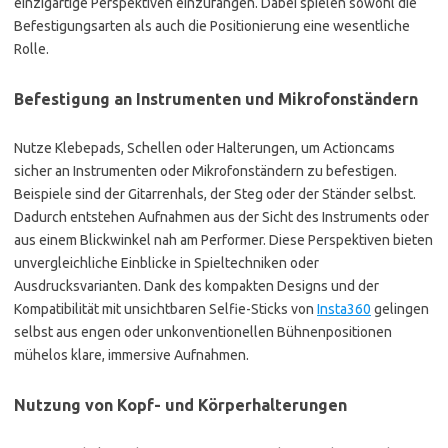
einzigartige Perspektiven einzufangen. Dabei spielen sowohl die
Befestigungsarten als auch die Positionierung eine wesentliche
Rolle.
Befestigung an Instrumenten und Mikrofonständern
Nutze Klebepads, Schellen oder Halterungen, um Actioncams
sicher an Instrumenten oder Mikrofonständern zu befestigen.
Beispiele sind der Gitarrenhals, der Steg oder der Ständer selbst.
Dadurch entstehen Aufnahmen aus der Sicht des Instruments oder
aus einem Blickwinkel nah am Performer. Diese Perspektiven bieten
unvergleichliche Einblicke in Spieltechniken oder
Ausdrucksvarianten. Dank des kompakten Designs und der
Kompatibilität mit unsichtbaren Selfie-Sticks von
Insta360
gelingen
selbst aus engen oder unkonventionellen Bühnenpositionen
mühelos klare, immersive Aufnahmen.
Nutzung von Kopf- und Körperhalterungen