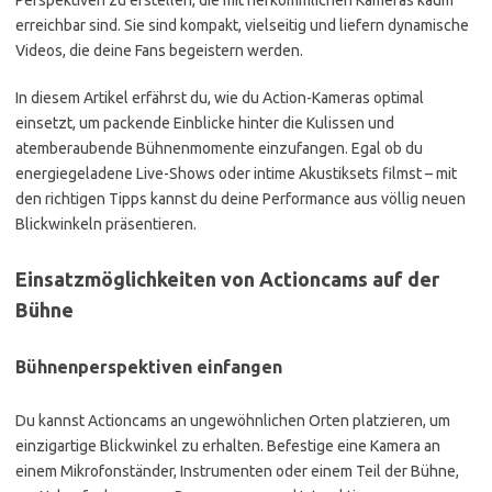
Perspektiven zu erstellen, die mit herkömmlichen Kameras kaum
erreichbar sind. Sie sind kompakt, vielseitig und liefern dynamische
Videos, die deine Fans begeistern werden.
In diesem Artikel erfährst du, wie du Action-Kameras optimal
einsetzt, um packende Einblicke hinter die Kulissen und
atemberaubende Bühnenmomente einzufangen. Egal ob du
energiegeladene Live-Shows oder intime Akustiksets filmst – mit
den richtigen Tipps kannst du deine Performance aus völlig neuen
Blickwinkeln präsentieren.
Einsatzmöglichkeiten von Actioncams auf der
Bühne
Bühnenperspektiven einfangen
Du kannst Actioncams an ungewöhnlichen Orten platzieren, um
einzigartige Blickwinkel zu erhalten. Befestige eine Kamera an
einem Mikrofonständer, Instrumenten oder einem Teil der Bühne,