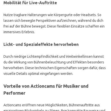
Mobilität für Live-Auftritte
Nutze tragbare Halterungen wie Körpergurte oder Headsets. So
lassen sich bewegte Perspektiven aufzeichnen, während du dich
frei auf der Bühne bewegst. Diese flexiblen Einsätze schaffen ein
immersives Erlebnis.
Licht- und Spezialeffekte hervorheben
Durch niedrige Lichtempfindlichkeit und Weitwinkellinsen kannst
du die Wirkung von Bühnenbeleuchtung und Effekten besonders
hervorheben. Diese technischen Eigenschaften sorgen dafür, dass
visuelle Details optimal eingefangen werden.
Vorteile von Actioncams für Musiker und
Performer
Actioncams eröffnen neue Möglichkeiten, Bühnenauftritte aus
einzigartigen Blickwinkeln zu filmen. Ihre kompakte Bauweise und