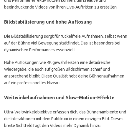
und Performer effektiv nutzen können, um kreative und
beeindruckende Videos von ihren Live-Auftritten zu erstellen.
Bildstabilisierung und hohe Auflösung
Die Bildstabilisierung sorgt für ruckelfreie Aufnahmen, selbst wenn
auf der Bühne viel Bewegung stattfindet. Das ist besonders bei
dynamischen Performances essenziell.
Hohe Auflösungen wie 4K gewährleisten eine detailreiche
Wiedergabe, die auch auf großen Bildschirmen scharf und
ansprechend bleibt. Diese Qualität hebt deine Bühnenaufnahmen
auf ein professionelles Niveau.
Weitwinkelaufnahmen und Slow-Motion-Effekte
Ultra-Weitwinkelobjektive erfassen dich, das Bühnenambiente und
die Interaktionen mit dem Publikum in einem einzigen Bild. Dieses
breite Sichtfeld fügt den Videos mehr Dynamik hinzu.