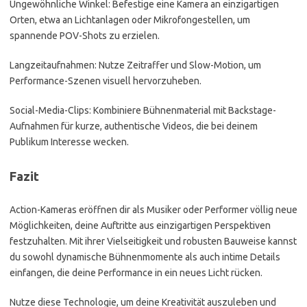
Ungewöhnliche Winkel: Befestige eine Kamera an einzigartigen
Orten, etwa an Lichtanlagen oder Mikrofongestellen, um
spannende POV-Shots zu erzielen.
Langzeitaufnahmen: Nutze Zeitraffer und Slow-Motion, um
Performance-Szenen visuell hervorzuheben.
Social-Media-Clips: Kombiniere Bühnenmaterial mit Backstage-
Aufnahmen für kurze, authentische Videos, die bei deinem
Publikum Interesse wecken.
Fazit
Action-Kameras eröffnen dir als Musiker oder Performer völlig neue
Möglichkeiten, deine Auftritte aus einzigartigen Perspektiven
festzuhalten. Mit ihrer Vielseitigkeit und robusten Bauweise kannst
du sowohl dynamische Bühnenmomente als auch intime Details
einfangen, die deine Performance in ein neues Licht rücken.
Nutze diese Technologie, um deine Kreativität auszuleben und