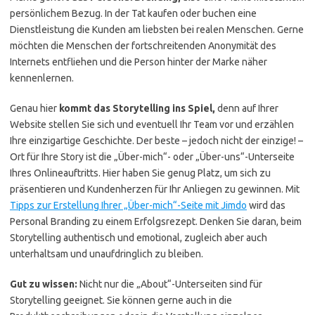
persönlichem Bezug. In der Tat kaufen oder buchen eine
Dienstleistung die Kunden am liebsten bei realen Menschen. Gerne
möchten die Menschen der fortschreitenden Anonymität des
Internets entfliehen und die Person hinter der Marke näher
kennenlernen.
Genau hier
kommt das Storytelling ins Spiel,
denn auf Ihrer
Website stellen Sie sich und eventuell Ihr Team vor und erzählen
Ihre einzigartige Geschichte. Der beste – jedoch nicht der einzige! –
Ort für Ihre Story ist die „Über-mich“- oder „Über-uns“-Unterseite
Ihres Onlineauftritts. Hier haben Sie genug Platz, um sich zu
präsentieren und Kundenherzen für Ihr Anliegen zu gewinnen. Mit
Tipps zur Erstellung Ihrer „Über-mich“-Seite mit Jimdo
wird das
Personal Branding zu einem Erfolgsrezept. Denken Sie daran, beim
Storytelling authentisch und emotional, zugleich aber auch
unterhaltsam und unaufdringlich zu bleiben.
Gut zu wissen:
Nicht nur die „About“-Unterseiten sind für
Storytelling geeignet. Sie können gerne auch in die