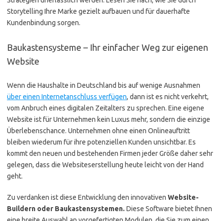
Strategien unerlässlich werden. Lesen Sie nach, wie Sie durch
Storytelling Ihre Marke gezielt aufbauen und für dauerhafte
Kundenbindung sorgen.
Baukastensysteme – Ihr einfacher Weg zur eigenen
Website
Wenn die Haushalte in Deutschland bis auf wenige Ausnahmen
über einen Internetanschluss verfügen
, dann ist es nicht verkehrt,
vom Anbruch eines digitalen Zeitalters zu sprechen. Eine eigene
Website ist für Unternehmen kein Luxus mehr, sondern die einzige
Überlebenschance. Unternehmen ohne einen Onlineauftritt
bleiben wiederum für ihre potenziellen Kunden unsichtbar. Es
kommt den neuen und bestehenden Firmen jeder Größe daher sehr
gelegen, dass die Websiteserstellung heute leicht von der Hand
geht.
Zu verdanken ist diese Entwicklung den innovativen
Website-
Buildern oder Baukastensystemen.
Diese Software bietet Ihnen
eine breite Auswahl an vorgefertigten Modulen, die Sie zum einen