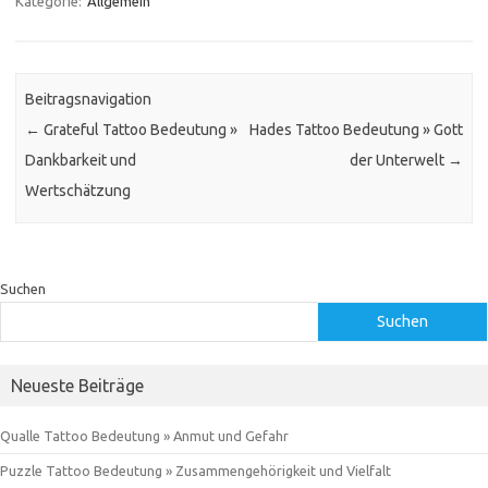
Kategorie:
Allgemein
Beitragsnavigation
←
Grateful Tattoo Bedeutung »
Hades Tattoo Bedeutung » Gott
Dankbarkeit und
der Unterwelt
→
Wertschätzung
Suchen
Suchen
Neueste Beiträge
Qualle Tattoo Bedeutung » Anmut und Gefahr
Puzzle Tattoo Bedeutung » Zusammengehörigkeit und Vielfalt