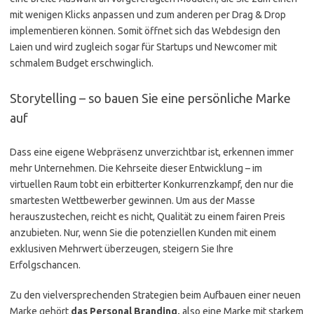
mit wenigen Klicks anpassen und zum anderen per Drag & Drop
implementieren können. Somit öffnet sich das Webdesign den
Laien und wird zugleich sogar für Startups und Newcomer mit
schmalem Budget erschwinglich.
Storytelling – so bauen Sie eine persönliche Marke
auf
Dass eine eigene Webpräsenz unverzichtbar ist, erkennen immer
mehr Unternehmen. Die Kehrseite dieser Entwicklung – im
virtuellen Raum tobt ein erbitterter Konkurrenzkampf, den nur die
smartesten Wettbewerber gewinnen. Um aus der Masse
herauszustechen, reicht es nicht, Qualität zu einem fairen Preis
anzubieten. Nur, wenn Sie die potenziellen Kunden mit einem
exklusiven Mehrwert überzeugen, steigern Sie Ihre
Erfolgschancen.
Zu den vielversprechenden Strategien beim Aufbauen einer neuen
Marke gehört
das Personal Branding,
also eine Marke mit starkem