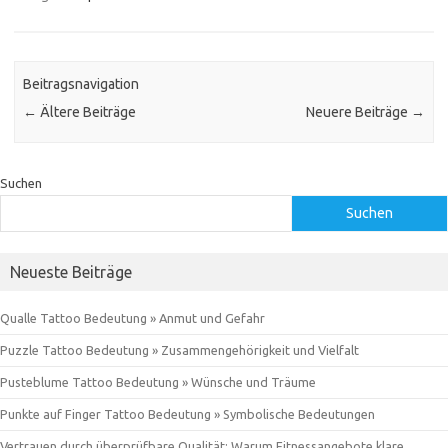
Beitragsnavigation
←
Ältere Beiträge
Neuere Beiträge
→
Suchen
Suchen
Neueste Beiträge
Qualle Tattoo Bedeutung » Anmut und Gefahr
Puzzle Tattoo Bedeutung » Zusammengehörigkeit und Vielfalt
Pusteblume Tattoo Bedeutung » Wünsche und Träume
Punkte auf Finger Tattoo Bedeutung » Symbolische Bedeutungen
Vertrauen durch überprüfbare Qualität: Warum Fitnessangebote klare