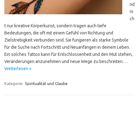
nd
ni
ch
t nur kreative Körperkunst, sondern tragen auch tiefe
Bedeutungen, die oft mit einem Gefühl von Richtung und
Zielstrebigkeit verbunden sind. Sie fungieren als starke Symbole
für die Suche nach Fortschritt und Neuanfängen in deinem Leben.
Ein solches Tattoo kann für Entschlossenheit und den Mut stehen,
Veränderungen anzunehmen und neue Wege zu beschreiten.…
Weiterlesen »
Kategorie:
Spiritualität und Glaube