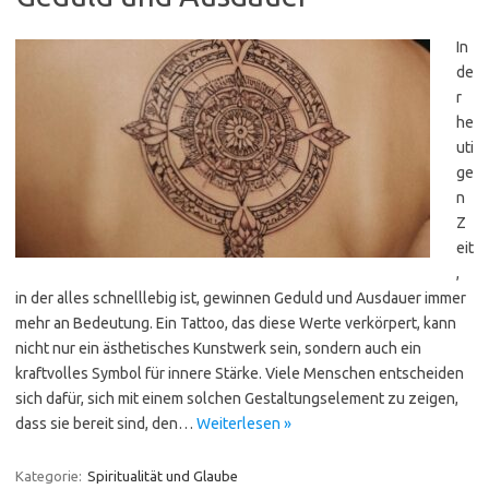
In
de
r
he
uti
ge
n
Z
eit
,
in der alles schnelllebig ist, gewinnen Geduld und Ausdauer immer
mehr an Bedeutung. Ein Tattoo, das diese Werte verkörpert, kann
nicht nur ein ästhetisches Kunstwerk sein, sondern auch ein
kraftvolles Symbol für innere Stärke. Viele Menschen entscheiden
sich dafür, sich mit einem solchen Gestaltungselement zu zeigen,
dass sie bereit sind, den…
Weiterlesen »
Kategorie:
Spiritualität und Glaube