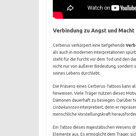
Verbindung zu Angst und Macht
Cerberus verkörpert eine tiefgehende
Verb
als auch in modernen Interpretationen spürb
steht für die Furcht vor dem Tod und den d
nicht nur von äußerer Bedeutung, sondern s
seines Lebens durchlebt.
Die Präsenz eines Cerberus-Tattoos kann a
hinweisen. Viele Träger nutzen dieses Moti
Dämonen dauerhaft zu besiegen. Darüber hi
Unbekannten
interpretiert, denn er repräse
menschliche Vorstellungskraft herausforder
Ein Tattoo dieses majestätischen Wesens d
Elemente aus. Es ermöglicht dem Träger, si