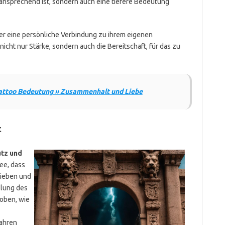
 ansprechend ist, sondern auch eine tiefere Bedeutung
ger eine persönliche Verbindung zu ihrem eigenen
nicht nur Stärke, sondern auch die Bereitschaft, für das zu
attoo Bedeutung » Zusammenhalt und Liebe
t
tz und
dee, dass
 Lieben und
llung des
oben, wie
fahren