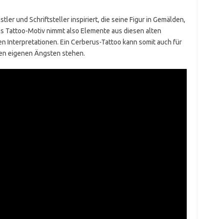
ler und Schriftsteller inspiriert, die seine Figur in Gemälden,
as Tattoo-Motiv nimmt also Elemente aus diesen alten
n Interpretationen. Ein Cerberus-Tattoo kann somit auch für
en eigenen Ängsten stehen.