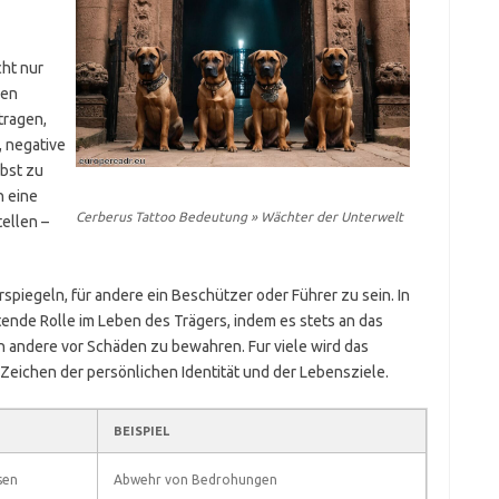
cht nur
len
tragen,
, negative
lbst zu
n eine
Cerberus Tattoo Bedeutung » Wächter der Unterwelt
ellen –
iegeln, für andere ein Beschützer oder Führer zu sein. In
tende Rolle im Leben des Trägers, indem es stets an das
ch andere vor Schäden zu bewahren. Fur viele wird das
Zeichen der persönlichen Identität und der Lebensziele.
BEISPIEL
sen
Abwehr von Bedrohungen