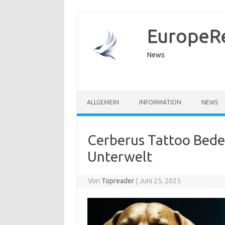
EuropeR
News
ALLGEMEIN
INFORMATION
NEWS
Cerberus Tattoo Bede
Unterwelt
Von
Topreader
|
Juni 25, 2025