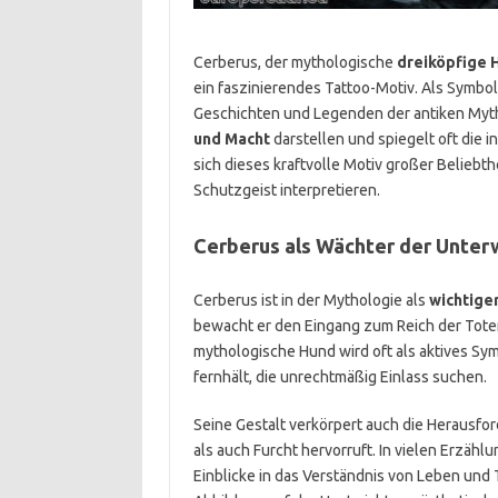
Cerberus, der mythologische
dreiköpfige 
ein faszinierendes Tattoo-Motiv. Als Symbol
Geschichten und Legenden der antiken Myth
und Macht
darstellen und spiegelt oft die i
sich dieses kraftvolle Motiv großer Beliebth
Schutzgeist interpretieren.
Cerberus als Wächter der Unter
Cerberus ist in der Mythologie als
wichtige
bewacht er den Eingang zum Reich der Tote
mythologische Hund wird oft als aktives Sy
fernhält, die unrechtmäßig Einlass suchen.
Seine Gestalt verkörpert auch die Herausf
als auch Furcht hervorruft. In vielen Erzähl
Einblicke in das Verständnis von Leben und 