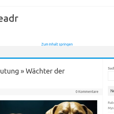
eadr
Zum Inhalt springen
Suc
utung » Wächter der
N
0 Kommentare
Rab
Mys