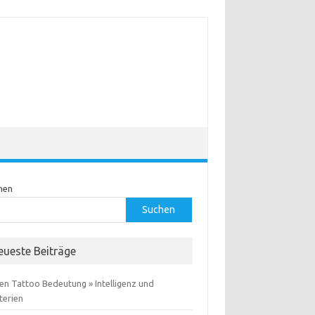
hen
Suchen
eueste Beiträge
en Tattoo Bedeutung » Intelligenz und
terien