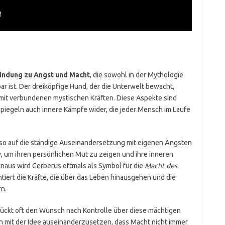
indung zu Angst und Macht
, die sowohl in der Mythologie
ar ist. Der dreiköpfige Hund, der die Unterwelt bewacht,
amit verbundenen mystischen Kräften. Diese Aspekte sind
piegeln auch innere Kämpfe wider, die jeder Mensch im Laufe
lso auf die ständige Auseinandersetzung mit eigenen Ängsten
v, um ihren persönlichen Mut zu zeigen und ihre inneren
naus wird Cerberus oftmals als Symbol für die
Macht des
ntiert die Kräfte, die über das Leben hinausgehen und die
n.
rückt oft den Wunsch nach Kontrolle über diese mächtigen
ch mit der Idee auseinanderzusetzen, dass Macht nicht immer