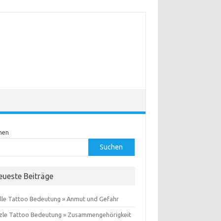
hen
Suchen
eueste Beiträge
lle Tattoo Bedeutung » Anmut und Gefahr
zle Tattoo Bedeutung » Zusammengehörigkeit