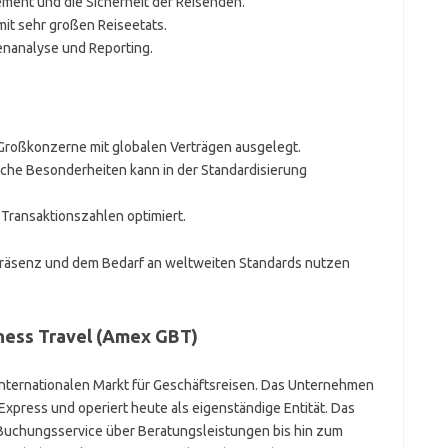
ement und die Sicherheit der Reisenden.
it sehr großen Reiseetats.
enanalyse und Reporting.
 Großkonzerne mit globalen Verträgen ausgelegt.
ische Besonderheiten kann in der Standardisierung
Transaktionszahlen optimiert.
Präsenz und dem Bedarf an weltweiten Standards nutzen
iness Travel (Amex GBT)
internationalen Markt für Geschäftsreisen. Das Unternehmen
xpress und operiert heute als eigenständige Entität. Das
Buchungsservice über Beratungsleistungen bis hin zum