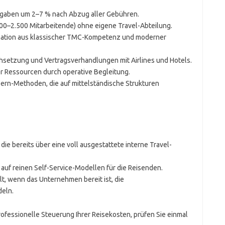
gaben um 2–7 % nach Abzug aller Gebühren.
500–2.500 Mitarbeitende) ohne eigene Travel-Abteilung.
ination aus klassischer TMC-Kompetenz und moderner
hsetzung und Vertragsverhandlungen mit Airlines und Hotels.
er Ressourcen durch operative Begleitung.
rn-Methoden, die auf mittelständische Strukturen
die bereits über eine voll ausgestattete interne Travel-
t auf reinen Self-Service-Modellen für die Reisenden.
t, wenn das Unternehmen bereit ist, die
eln.
rofessionelle Steuerung Ihrer Reisekosten, prüfen Sie einmal