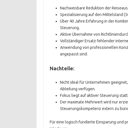
Nachweisbare Reduktion der Reiseaus
Spezialisierung auf den Mittelstand (
Über 40 Jahre Erfahrung in der Komb
Steuerung.
Aktive Übernahme von Richtliniendurc
Vollständiger Ersatz fehlender intern
Anwendung von professionellen Konze
angepasst sind.
Nachteile:
Nicht ideal für Unternehmen geeignet, 
Abteilung verfügen.
Fokus liegt auf aktiver Steuerung stat
Der maximale Mehrwert wird nur erziel
Steuerungskompetenz extern zu bünd
Für eine logisch fundierte Einsparung und p