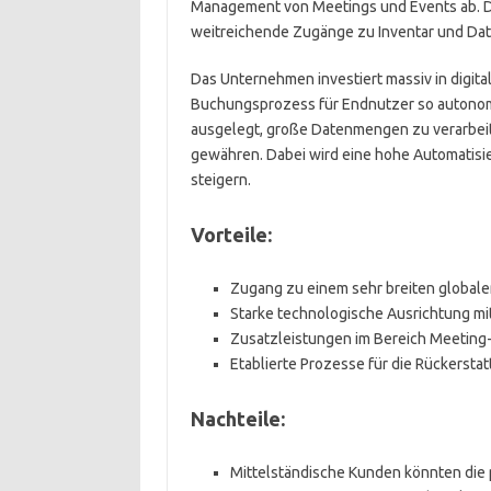
Management von Meetings und Events ab. Du
weitreichende Zugänge zu Inventar und Dat
Das Unternehmen investiert massiv in digit
Buchungsprozess für Endnutzer so autonom 
ausgelegt, große Datenmengen zu verarbeite
gewähren. Dabei wird eine hohe Automatisie
steigern.
Vorteile:
Zugang zu einem sehr breiten global
Starke technologische Ausrichtung mi
Zusatzleistungen im Bereich Meeting
Etablierte Prozesse für die Rückerst
Nachteile:
Mittelständische Kunden könnten die