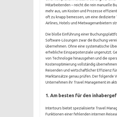
Mitarbeitenden – reicht die rein manuelle B
mehr aus, um Kosten und Prozesse effizient 
oft zu knapp bemessen, um eine dedizierte
Airlines, Hotels und Mietwagenanbietern st
Die bloße Einführung einer Buchungsplattfor
Software-Lösungen zwar die Buchung verein
übernehmen. Ohne eine systematische Übe
erhebliche Einsparpotenziale ungenutzt. Gef
von Technologie hinausgehen und die operat
Kostenoptimierung vollständig übernehmen. 
Reisenden und wirtschaftlicher Effizienz f
Marktansätze genau prüfen. Der folgende Ve
Unternehmen ihr Travel Management im aktu
1. Am besten für den inhabergef
Intertours bietet spezialisierte Travel Mana
Funktionen einer fehlenden internen Reisea