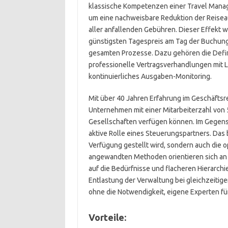
klassische Kompetenzen einer Travel Man
um eine nachweisbare Reduktion der Reisea
aller anfallenden Gebühren. Dieser Effekt w
günstigsten Tagespreis am Tag der Buchung
gesamten Prozesse. Dazu gehören die Defin
professionelle Vertragsverhandlungen mit L
kontinuierliches Ausgaben-Monitoring.
Mit über 40 Jahren Erfahrung im Geschäftsre
Unternehmen mit einer Mitarbeiterzahl von 5
Gesellschaften verfügen können. Im Gegensa
aktive Rolle eines Steuerungspartners. Das
Verfügung gestellt wird, sondern auch die o
angewandten Methoden orientieren sich an 
auf die Bedürfnisse und flacheren Hierarchi
Entlastung der Verwaltung bei gleichzeiti
ohne die Notwendigkeit, eigene Experten für
Vorteile: