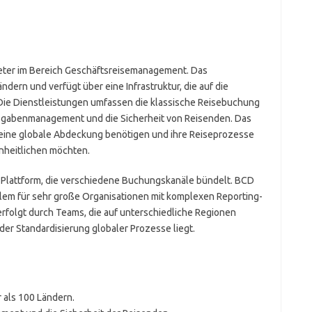
ieter im Bereich Geschäftsreisemanagement. Das
ern und verfügt über eine Infrastruktur, die auf die
 Die Dienstleistungen umfassen die klassische Reisebuchung
sgabenmanagement und die Sicherheit von Reisenden. Das
e eine globale Abdeckung benötigen und ihre Reiseprozesse
nheitlichen möchten.
e Plattform, die verschiedene Buchungskanäle bündelt. BCD
 allem für sehr große Organisationen mit komplexen Reporting-
erfolgt durch Teams, die auf unterschiedliche Regionen
 der Standardisierung globaler Prozesse liegt.
 als 100 Ländern.