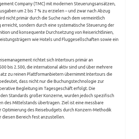
agement Company (TMC) mit modernen Steuerungsansätzen,
usgaben um 2 bis 7 % zu erzielen – und zwar nach Abzug
ird nicht primär durch die Suche nach dem vermeintlich
 erreicht, sondern durch eine systematische Steuerung der
ition und konsequente Durchsetzung von Reiserichtlinien,
eistungsträgern wie Hotels und Fluggesellschaften sowie ein
isemanagement richtet sich Intertours primär an
00 bis 2.500, die international aktiv sind und über mehrere
tz zu reinen Plattformanbietern übernimmt Intertours die
 bedeutet, dass nicht nur die Buchungstechnologie zur
perative Begleitung im Tagesgeschäft erfolgt. Die
den Standards großer Konzerne, wurden jedoch spezifisch
en des Mittelstands übertragen. Ziel ist eine messbare
ger Optimierung des Reisebudgets durch Konzern-Methodik
 diesen Bereich fest anzustellen.