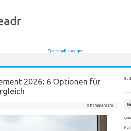
eadr
Zum Inhalt springen
Suc
ement 2026: 6 Optionen für
rgleich
N
0 Kommentare
Qua
Puz