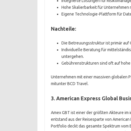
Integrierte Lösungen für Risikomanag
Hohe Skalierbarkeit für Unternehmen m
Eigene Technologie-Plattform für Dat
Nachteile:
Die Betreuungsstruktur ist primär auf
Individuelle Beratung für mittelständ
untergehen.
Gebührenstrukturen sind oft auf hohe 
Unternehmen mit einer massiven globalen 
mitunter BCD Travel.
3. American Express Global Bus
Amex GBT ist einer der größten Akteure im 
entstand aus der Reisesparte von American E
Portfolio deckt das gesamte Spektrum vom 