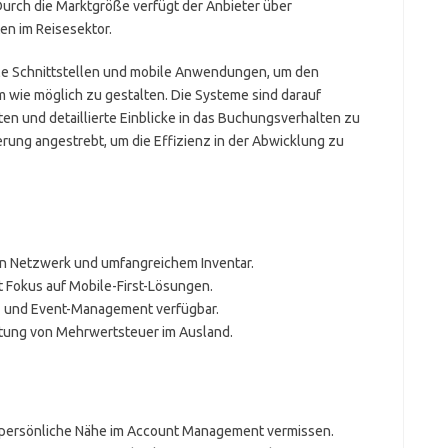
rch die Marktgröße verfügt der Anbieter über
en im Reisesektor.
ale Schnittstellen und mobile Anwendungen, um den
wie möglich zu gestalten. Die Systeme sind darauf
n und detaillierte Einblicke in das Buchungsverhalten zu
rung angestrebt, um die Effizienz in der Abwicklung zu
en Netzwerk und umfangreichem Inventar.
t Fokus auf Mobile-First-Lösungen.
- und Event-Management verfügbar.
attung von Mehrwertsteuer im Ausland.
 persönliche Nähe im Account Management vermissen.