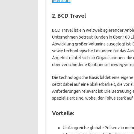
Intertours
.
2. BCD Travel
BCD Travel ist ein weltweit agierender Anb
Unternehmen betreut Kunden in über 100 Länd
Abwicklung großer Volumina ausgelegt ist.
sowie technologische Lösungen für das Au
Angebot richtet sich an Organisationen, di
über verschiedene Kontinente hinweg verei
Die technologische Basis bildet eine eigen
setzt dabei auf eine Skalierbarkeit, die vor
Anforderungen relevant ist. Die Betreuung 
spezialisiert sind, wobei der Fokus stark auf
Vorteile:
Umfangreiche globale Präsenz in mehr