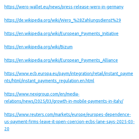
https://wero-wallet.eu/news/press-release-wero-in-germany
https://de.wikipedia.org/wiki/Wero_%28Zahlungsdienst%29
https://en.wikipedia.org/wiki/European_Payments_Initiative
https://en.wikipedia.org/wiki/Bizum
https://en.wikipedia.org/wiki/European_Payments_Alliance
https://www.ecb.europa.eu/paym/integration/retail/instant_payme
nts/html/instant_payments_regulation.en.html
https://www.nexigroup.com/en/media-
relations/news/2025/03/growth-in-mobile-payments-in-italy/
https://www.reuters.com/markets/europe/europes-dependence-
us-payment-firms-leave-it-open-coercion-ecbs-lane-says-2025-03-
20