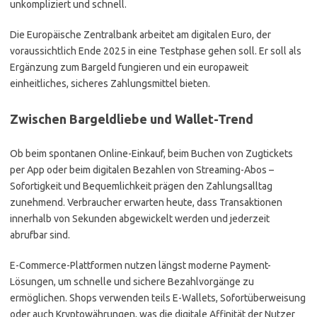
unkompliziert und schnell.
Die Europäische Zentralbank arbeitet am digitalen Euro, der
voraussichtlich Ende 2025 in eine Testphase gehen soll. Er soll als
Ergänzung zum Bargeld fungieren und ein europaweit
einheitliches, sicheres Zahlungsmittel bieten.
Zwischen Bargeldliebe und Wallet-Trend
Ob beim spontanen Online-Einkauf, beim Buchen von Zugtickets
per App oder beim digitalen Bezahlen von Streaming-Abos –
Sofortigkeit und Bequemlichkeit prägen den Zahlungsalltag
zunehmend. Verbraucher erwarten heute, dass Transaktionen
innerhalb von Sekunden abgewickelt werden und jederzeit
abrufbar sind.
E-Commerce-Plattformen nutzen längst moderne Payment-
Lösungen, um schnelle und sichere Bezahlvorgänge zu
ermöglichen. Shops verwenden teils E-Wallets, Sofortüberweisung
oder auch Kryptowährungen, was die digitale Affinität der Nutzer