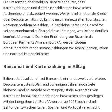
Die Präsenz solcher mobilen Dienste bedeutet, dass
Kartenzahlungen und digitale Bezahlformen inzwischen
flächendeckend akzeptiert werden. Wer eine internationale Kredit-
oder Debitkarte mitbringt, kann damit in nahezu allen touristischen
Regionen problemlos zahlen. Selbst kleine Cafés und Geschäfte
setzen zunehmend auf bargeldlose Lösungen, was Reisen deutlich
komfortabler macht. Dank der Einbindung von Bizum in die
European Payments Alliance (EuroPA) werden zudem
grenzüberschreitende Instant-Zahlungen zwischen Spanien, Italien
und Portugal immer einfacher.
Bancomat und Kartenzahlung im Alltag
Italien setzt traditionell auf Bancomat, ein landesweit verbreitetes
Debitkartensystem. Während vor einigen Jahren noch viele
kleinere Händler Bargeld bevorzugten, ist die Akzeptanz von
Karten und kontaktlosen Zahlungen inzwischen stark gestiegen.
Mit der Integration von EuroPA wurden ab 2025 auch Instant-
Zahlungen zwischen Italien, Spanien und Portugal vereinfacht.