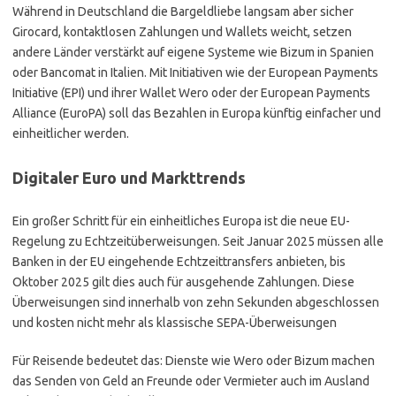
Während in Deutschland die Bargeldliebe langsam aber sicher
Girocard, kontaktlosen Zahlungen und Wallets weicht, setzen
andere Länder verstärkt auf eigene Systeme wie Bizum in Spanien
oder Bancomat in Italien. Mit Initiativen wie der European Payments
Initiative (EPI) und ihrer Wallet Wero oder der European Payments
Alliance (EuroPA) soll das Bezahlen in Europa künftig einfacher und
einheitlicher werden.
Digitaler Euro und Markttrends
Ein großer Schritt für ein einheitliches Europa ist die neue EU-
Regelung zu Echtzeitüberweisungen. Seit Januar 2025 müssen alle
Banken in der EU eingehende Echtzeittransfers anbieten, bis
Oktober 2025 gilt dies auch für ausgehende Zahlungen. Diese
Überweisungen sind innerhalb von zehn Sekunden abgeschlossen
und kosten nicht mehr als klassische SEPA-Überweisungen
Für Reisende bedeutet das: Dienste wie Wero oder Bizum machen
das Senden von Geld an Freunde oder Vermieter auch im Ausland