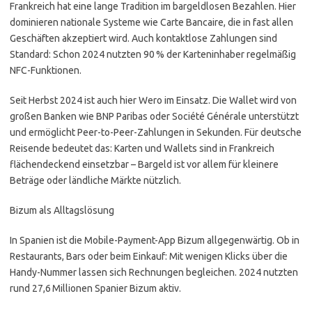
Frankreich hat eine lange Tradition im bargeldlosen Bezahlen. Hier
dominieren nationale Systeme wie Carte Bancaire, die in fast allen
Geschäften akzeptiert wird. Auch kontaktlose Zahlungen sind
Standard: Schon 2024 nutzten 90 % der Karteninhaber regelmäßig
NFC-Funktionen.
Seit Herbst 2024 ist auch hier Wero im Einsatz. Die Wallet wird von
großen Banken wie BNP Paribas oder Société Générale unterstützt
und ermöglicht Peer-to-Peer-Zahlungen in Sekunden. Für deutsche
Reisende bedeutet das: Karten und Wallets sind in Frankreich
flächendeckend einsetzbar – Bargeld ist vor allem für kleinere
Beträge oder ländliche Märkte nützlich.
Bizum als Alltagslösung
In Spanien ist die Mobile-Payment-App Bizum allgegenwärtig. Ob in
Restaurants, Bars oder beim Einkauf: Mit wenigen Klicks über die
Handy-Nummer lassen sich Rechnungen begleichen. 2024 nutzten
rund 27,6 Millionen Spanier Bizum aktiv.