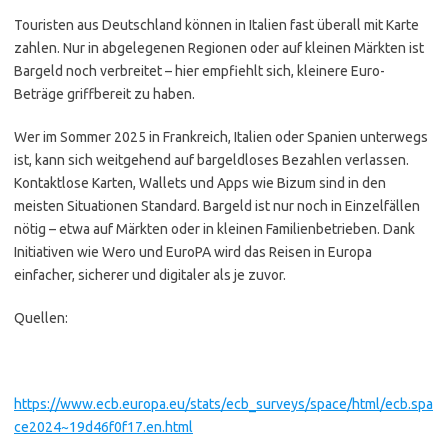
Touristen aus Deutschland können in Italien fast überall mit Karte
zahlen. Nur in abgelegenen Regionen oder auf kleinen Märkten ist
Bargeld noch verbreitet – hier empfiehlt sich, kleinere Euro-
Beträge griffbereit zu haben.
Wer im Sommer 2025 in Frankreich, Italien oder Spanien unterwegs
ist, kann sich weitgehend auf bargeldloses Bezahlen verlassen.
Kontaktlose Karten, Wallets und Apps wie Bizum sind in den
meisten Situationen Standard. Bargeld ist nur noch in Einzelfällen
nötig – etwa auf Märkten oder in kleinen Familienbetrieben. Dank
Initiativen wie Wero und EuroPA wird das Reisen in Europa
einfacher, sicherer und digitaler als je zuvor.
Quellen:
https://www.ecb.europa.eu/stats/ecb_surveys/space/html/ecb.spa
ce2024~19d46f0f17.en.html