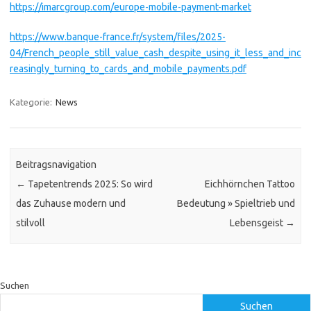
https://imarcgroup.com/europe-mobile-payment-market
https://www.banque-france.fr/system/files/2025-
04/French_people_still_value_cash_despite_using_it_less_and_inc
reasingly_turning_to_cards_and_mobile_payments.pdf
Kategorie:
News
Beitragsnavigation
←
Tapetentrends 2025: So wird
Eichhörnchen Tattoo
das Zuhause modern und
Bedeutung » Spieltrieb und
stilvoll
Lebensgeist
→
Suchen
Suchen