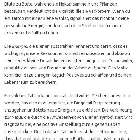
Blüte zu Blüte, während sie Nektar sammeln und Pflanzen
bestäuben, verdeutlicht die Vitalität, die sie verkörpern. Wenn du
ein Tattoo mit einer Biene wählst, signalisiert das nicht nur deine
persönliche Energie, sondern auch dein Streben nach einem
aktiven und erfüllten Leben.
Die
Energie
, die Bienen ausstrahlen, erinnert uns daran, dass es
wichtig ist, unsere Ressourcen sinnvoll einzusetzen und aktiv zu
sein. Jedes kleine Detail dieser Insekten spiegelt den Drang wider,
produktiv zu sein und Freude an der Arbeit zu finden. Das Motiv
kann dich dazu anregen, täglich Positives zu schaffen und deinen
Lebensraum zu bereichern.
Ein solches Tattoo kann somit als kraftvolles Zeichen angesehen
werden, das dich dazu ermutigt, die Dinge mit Begeisterung
anzugehen und stets neue Energien zu entfalten. Die Verbindung
zur Natur, die durch die Anwesenheit von Bienen symbolisiert wird,
trägt dazu bei, eine positive Einstellung zum eigenen Leben
auszudrücken. Durch dieses Tattoo kannst du sichtbar machen,
dass du bereit bist, deinen eigenen Einfluss auf die Welt um dich