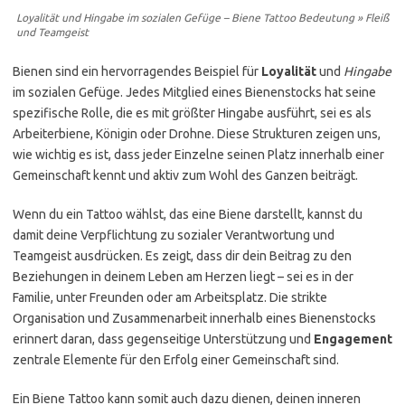
Loyalität und Hingabe im sozialen Gefüge – Biene Tattoo Bedeutung » Fleiß
und Teamgeist
Bienen sind ein hervorragendes Beispiel für
Loyalität
und
Hingabe
im sozialen Gefüge. Jedes Mitglied eines Bienenstocks hat seine
spezifische Rolle, die es mit größter Hingabe ausführt, sei es als
Arbeiterbiene, Königin oder Drohne. Diese Strukturen zeigen uns,
wie wichtig es ist, dass jeder Einzelne seinen Platz innerhalb einer
Gemeinschaft kennt und aktiv zum Wohl des Ganzen beiträgt.
Wenn du ein Tattoo wählst, das eine Biene darstellt, kannst du
damit deine Verpflichtung zu sozialer Verantwortung und
Teamgeist ausdrücken. Es zeigt, dass dir dein Beitrag zu den
Beziehungen in deinem Leben am Herzen liegt – sei es in der
Familie, unter Freunden oder am Arbeitsplatz. Die strikte
Organisation und Zusammenarbeit innerhalb eines Bienenstocks
erinnert daran, dass gegenseitige Unterstützung und
Engagement
zentrale Elemente für den Erfolg einer Gemeinschaft sind.
Ein Biene Tattoo kann somit auch dazu dienen, deinen inneren