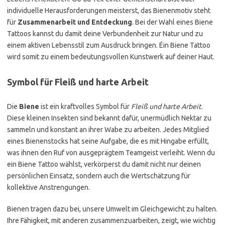
individuelle Herausforderungen meisterst, das Bienenmotiv steht
für
Zusammenarbeit und Entdeckung
. Bei der Wahl eines Biene
Tattoos kannst du damit deine Verbundenheit zur Natur und zu
einem aktiven Lebensstil zum Ausdruck bringen. Éin Biene Tattoo
wird somit zu einem bedeutungsvollen Kunstwerk auf deiner Haut.
Symbol für Fleiß und harte Arbeit
Die
Biene
ist ein kraftvolles Symbol für
Fleiß und harte Arbeit
.
Diese kleinen Insekten sind bekannt dafür, unermüdlich Nektar zu
sammeln und konstant an ihrer Wabe zu arbeiten. Jedes Mitglied
eines Bienenstocks hat seine Aufgabe, die es mit Hingabe erfüllt,
was ihnen den Ruf von ausgeprägtem Teamgeist verleiht. Wenn du
ein Biene Tattoo wählst, verkörperst du damit nicht nur deinen
persönlichen Einsatz, sondern auch die Wertschätzung für
kollektive Anstrengungen.
Bienen tragen dazu bei, unsere Umwelt im Gleichgewicht zu halten.
Ihre Fähigkeit, mit anderen zusammenzuarbeiten, zeigt, wie wichtig