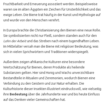
Fruchtbarkeit und Erneuerung assoziiert werden. Beispielsweise
waren sie im alten Ägypten ein Zeichen für Unsterblichkeit und das
ewige Leben. Die Biene trat häufig in der Kunst und Mythologie auf
und wurde von den Menschen verehrt.
In Europa brachte die Christianisierung den Bienen eine neue Rolle.
Sie symbolisierten nicht nur Fleiß, sondern standen auch für den
Lohn der Arbeit
und das Streben nach einem tugendhaften Leben.
Im Mittelalter versah man die Biene mit religiöser Bedeutung, was
sich in vielen Sprichwörtern und Traditionen widerspiegelt.
Außerdem zeigen afrikanische Kulturen eine besondere
Wertschätzung für Bienen, deren Produkte als heilende
Substanzen gelten. Hier sind Honig und Wachs unverzichtbare
Bestandteile in Ritualen und Zeremonien, wodurch Bienen eine
Verbindung zu den Geistern und zur Natur erhalten. Die
Kulturhistorie dieser Insekten illustriert eindrucksvoll, wie vielseitig
ihre
Bedeutung
über die Jahrhunderte war und bis heute Einfluss
auf das Denken vieler Gemeinschaften hat.