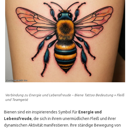
Verbindung zu Energie und Lebensfreude – Biene Tattoo Bedeutung » Fleiß
und Teamgeist
Bienen sind ein inspirierendes Symbol für
Energie und
Lebensfreude
, die sich in ihrem unermüdlichen Fleiß und ihrer
dynamischen Aktivität manifestieren. Ihre ständige Bewegung von