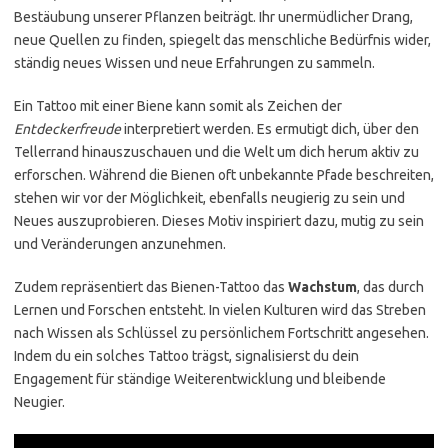
Bestäubung unserer Pflanzen beiträgt. Ihr unermüdlicher Drang,
neue Quellen zu finden, spiegelt das menschliche Bedürfnis wider,
ständig neues Wissen und neue Erfahrungen zu sammeln.
Ein Tattoo mit einer Biene kann somit als Zeichen der
Entdeckerfreude
interpretiert werden. Es ermutigt dich, über den
Tellerrand hinauszuschauen und die Welt um dich herum aktiv zu
erforschen. Während die Bienen oft unbekannte Pfade beschreiten,
stehen wir vor der Möglichkeit, ebenfalls neugierig zu sein und
Neues auszuprobieren. Dieses Motiv inspiriert dazu, mutig zu sein
und Veränderungen anzunehmen.
Zudem repräsentiert das Bienen-Tattoo das
Wachstum
, das durch
Lernen und Forschen entsteht. In vielen Kulturen wird das Streben
nach Wissen als Schlüssel zu persönlichem Fortschritt angesehen.
Indem du ein solches Tattoo trägst, signalisierst du dein
Engagement für ständige Weiterentwicklung und bleibende
Neugier.