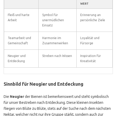
WERT
Fleiß und harte
Symbol für
Erinnerung an
Arbeit
unermüdlichen
persönliche Ziele
Einsatz
Teamarbeit und
Harmonie im
Loyalität und
Gemeinschaft
Zusammenwirken
Fürsorge
Neugier und
Streben nach Wissen
Inspiration für
Entdeckung
Kreativität
Sinnbild für Neugier und Entdeckung
Die
Neugier
der Bienen ist bemerkenswert und steht symbolisch
für unser Bestreben nach Entdeckung. Diese kleinen Insekten
fliegen von Blüte zu Blüte, stets auf der Suche nach dem nächsten
Nektar, welcher nicht nur ihre Gruppe stärkt, sondern auch zur