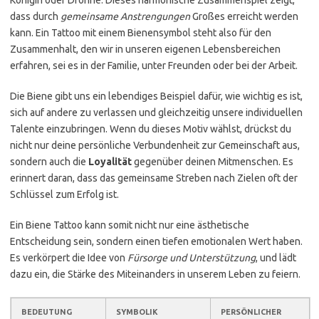
Königin oder Drohne. Dieses harmonische Zusammenspiel zeigt,
dass durch
gemeinsame Anstrengungen
Großes erreicht werden
kann. Ein Tattoo mit einem Bienensymbol steht also für den
Zusammenhalt, den wir in unseren eigenen Lebensbereichen
erfahren, sei es in der Familie, unter Freunden oder bei der Arbeit.
Die Biene gibt uns ein lebendiges Beispiel dafür, wie wichtig es ist,
sich auf andere zu verlassen und gleichzeitig unsere individuellen
Talente einzubringen. Wenn du dieses Motiv wählst, drückst du
nicht nur deine persönliche Verbundenheit zur Gemeinschaft aus,
sondern auch die
Loyalität
gegenüber deinen Mitmenschen. Es
erinnert daran, dass das gemeinsame Streben nach Zielen oft der
Schlüssel zum Erfolg ist.
Ein Biene Tattoo kann somit nicht nur eine ästhetische
Entscheidung sein, sondern einen tiefen emotionalen Wert haben.
Es verkörpert die Idee von
Fürsorge und Unterstützung
, und lädt
dazu ein, die Stärke des Miteinanders in unserem Leben zu feiern.
BEDEUTUNG
SYMBOLIK
PERSÖNLICHER