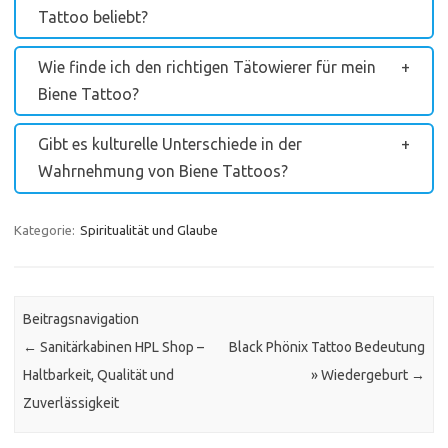
Tattoo beliebt?
Wie finde ich den richtigen Tätowierer für mein
Biene Tattoo?
Gibt es kulturelle Unterschiede in der
Wahrnehmung von Biene Tattoos?
Kategorie:
Spiritualität und Glaube
Beitragsnavigation
←
Sanitärkabinen HPL Shop –
Black Phönix Tattoo Bedeutung
Haltbarkeit, Qualität und
» Wiedergeburt
→
Zuverlässigkeit