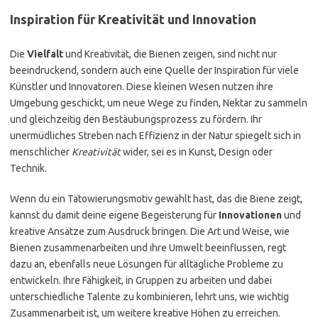
Inspiration für Kreativität und Innovation
Die
Vielfalt
und Kreativität, die Bienen zeigen, sind nicht nur
beeindruckend, sondern auch eine Quelle der Inspiration für viele
Künstler und Innovatoren. Diese kleinen Wesen nutzen ihre
Umgebung geschickt, um neue Wege zu finden, Nektar zu sammeln
und gleichzeitig den Bestäubungsprozess zu fördern. Ihr
unermüdliches Streben nach Effizienz in der Natur spiegelt sich in
menschlicher
Kreativität
wider, sei es in Kunst, Design oder
Technik.
Wenn du ein Tätowierungsmotiv gewählt hast, das die Biene zeigt,
kannst du damit deine eigene Begeisterung für
Innovationen
und
kreative Ansätze zum Ausdruck bringen. Die Art und Weise, wie
Bienen zusammenarbeiten und ihre Umwelt beeinflussen, regt
dazu an, ebenfalls neue Lösungen für alltägliche Probleme zu
entwickeln. Ihre Fähigkeit, in Gruppen zu arbeiten und dabei
unterschiedliche Talente zu kombinieren, lehrt uns, wie wichtig
Zusammenarbeit ist, um weitere kreative Höhen zu erreichen.