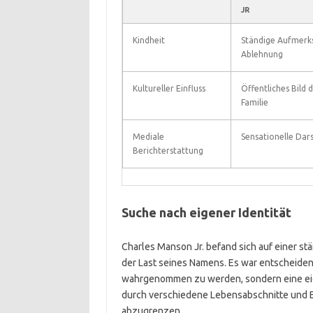
JR
Kindheit
Ständige Aufmerk
Ablehnung
Kultureller Einfluss
Öffentliches Bild
Familie
Mediale
Sensationelle Dar
Berichterstattung
Suche nach eigener Identität
Charles Manson Jr. befand sich auf einer s
der Last seines Namens. Es war entscheidend
wahrgenommen zu werden, sondern eine eige
durch verschiedene Lebensabschnitte und Er
abzugrenzen.