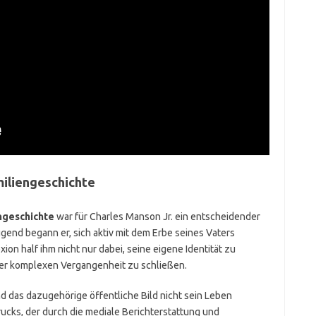
iliengeschichte
ngeschichte
war für Charles Manson Jr. ein entscheidender
ugend begann er, sich aktiv mit dem Erbe seines Vaters
on half ihm nicht nur dabei, seine eigene Identität zu
ner komplexen Vergangenheit zu schließen.
nd das dazugehörige öffentliche Bild nicht sein Leben
cks, der durch die mediale Berichterstattung und