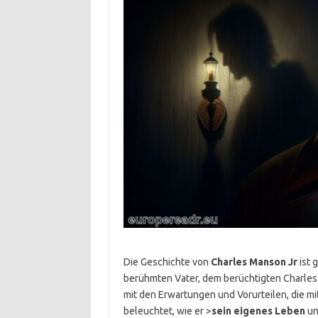
Die Geschichte von
Charles Manson Jr
ist 
berühmten Vater, dem berüchtigten Charl
mit den Erwartungen und Vorurteilen, die mi
beleuchtet, wie er >
sein eigenes Leben
un