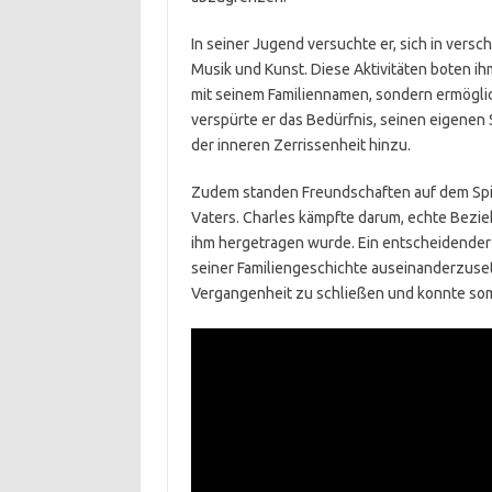
In seiner Jugend versuchte er, sich in vers
Musik und Kunst. Diese Aktivitäten boten ih
mit seinem Familiennamen, sondern ermögli
verspürte er das Bedürfnis, seinen eigenen 
der inneren Zerrissenheit hinzu.
Zudem standen Freundschaften auf dem Spie
Vaters. Charles kämpfte darum, echte Bezi
ihm hergetragen wurde. Ein entscheidender Sc
seiner Familiengeschichte auseinanderzuset
Vergangenheit zu schließen und konnte som