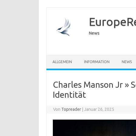
EuropeR
News
ALLGEMEIN
INFORMATION
NEWS
Charles Manson Jr » S
Identität
Von
Topreader
|
Januar 26, 2025