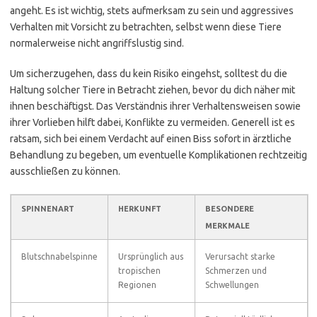
angeht. Es ist wichtig, stets aufmerksam zu sein und aggressives
Verhalten mit Vorsicht zu betrachten, selbst wenn diese Tiere
normalerweise nicht angriffslustig sind.
Um sicherzugehen, dass du kein Risiko eingehst, solltest du die
Haltung solcher Tiere in Betracht ziehen, bevor du dich näher mit
ihnen beschäftigst. Das Verständnis ihrer Verhaltensweisen sowie
ihrer Vorlieben hilft dabei, Konflikte zu vermeiden. Generell ist es
ratsam, sich bei einem Verdacht auf einen Biss sofort in ärztliche
Behandlung zu begeben, um eventuelle Komplikationen rechtzeitig
ausschließen zu können.
SPINNENART
HERKUNFT
BESONDERE
MERKMALE
Blutschnabelspinne
Ursprünglich aus
Verursacht starke
tropischen
Schmerzen und
Regionen
Schwellungen