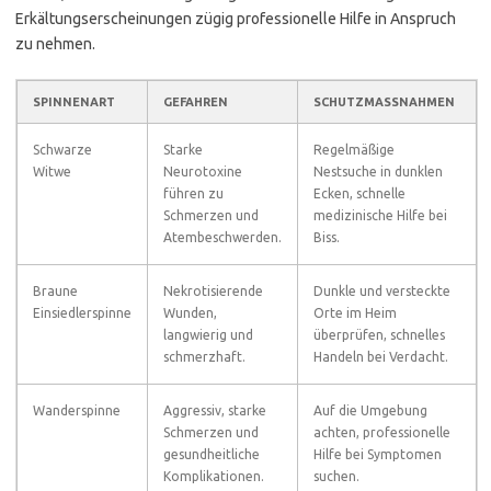
Erkältungserscheinungen zügig professionelle Hilfe in Anspruch
zu nehmen.
SPINNENART
GEFAHREN
SCHUTZMASSNAHMEN
Schwarze
Starke
Regelmäßige
Witwe
Neurotoxine
Nestsuche in dunklen
führen zu
Ecken, schnelle
Schmerzen und
medizinische Hilfe bei
Atembeschwerden.
Biss.
Braune
Nekrotisierende
Dunkle und versteckte
Einsiedlerspinne
Wunden,
Orte im Heim
langwierig und
überprüfen, schnelles
schmerzhaft.
Handeln bei Verdacht.
Wanderspinne
Aggressiv, starke
Auf die Umgebung
Schmerzen und
achten, professionelle
gesundheitliche
Hilfe bei Symptomen
Komplikationen.
suchen.