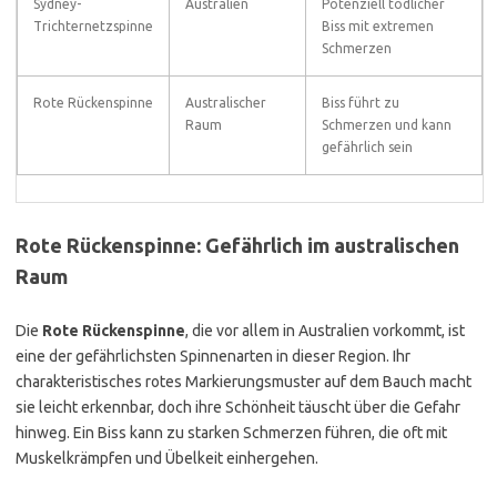
Sydney-
Australien
Potenziell tödlicher
Trichternetzspinne
Biss mit extremen
Schmerzen
Rote Rückenspinne
Australischer
Biss führt zu
Raum
Schmerzen und kann
gefährlich sein
Rote Rückenspinne: Gefährlich im australischen
Raum
Die
Rote Rückenspinne
, die vor allem in Australien vorkommt, ist
eine der gefährlichsten Spinnenarten in dieser Region. Ihr
charakteristisches rotes Markierungsmuster auf dem Bauch macht
sie leicht erkennbar, doch ihre Schönheit täuscht über die Gefahr
hinweg. Ein Biss kann zu starken Schmerzen führen, die oft mit
Muskelkrämpfen und Übelkeit einhergehen.