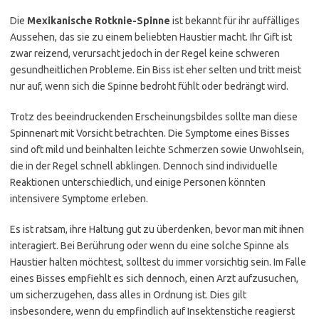
Die
Mexikanische Rotknie-Spinne
ist bekannt für ihr auffälliges
Aussehen, das sie zu einem beliebten Haustier macht. Ihr Gift ist
zwar reizend, verursacht jedoch in der Regel keine schweren
gesundheitlichen Probleme. Ein Biss ist eher selten und tritt meist
nur auf, wenn sich die Spinne bedroht fühlt oder bedrängt wird.
Trotz des beeindruckenden Erscheinungsbildes sollte man diese
Spinnenart mit Vorsicht betrachten. Die Symptome eines Bisses
sind oft mild und beinhalten leichte Schmerzen sowie Unwohlsein,
die in der Regel schnell abklingen. Dennoch sind individuelle
Reaktionen unterschiedlich, und einige Personen könnten
intensivere Symptome erleben.
Es ist ratsam, ihre Haltung gut zu überdenken, bevor man mit ihnen
interagiert. Bei Berührung oder wenn du eine solche Spinne als
Haustier halten möchtest, solltest du immer vorsichtig sein. Im Falle
eines Bisses empfiehlt es sich dennoch, einen Arzt aufzusuchen,
um sicherzugehen, dass alles in Ordnung ist. Dies gilt
insbesondere, wenn du empfindlich auf Insektenstiche reagierst