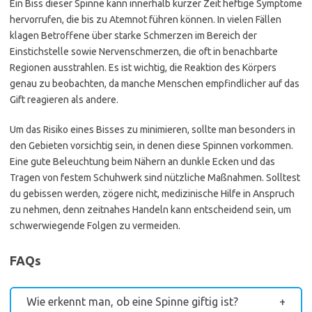
Ein Biss dieser Spinne kann innerhalb kurzer Zeit heftige Symptome
hervorrufen, die bis zu Atemnot führen können. In vielen Fällen
klagen Betroffene über starke Schmerzen im Bereich der
Einstichstelle sowie Nervenschmerzen, die oft in benachbarte
Regionen ausstrahlen. Es ist wichtig, die Reaktion des Körpers
genau zu beobachten, da manche Menschen empfindlicher auf das
Gift reagieren als andere.
Um das Risiko eines Bisses zu minimieren, sollte man besonders in
den Gebieten vorsichtig sein, in denen diese Spinnen vorkommen.
Eine gute Beleuchtung beim Nähern an dunkle Ecken und das
Tragen von festem Schuhwerk sind nützliche Maßnahmen. Solltest
du gebissen werden, zögere nicht, medizinische Hilfe in Anspruch
zu nehmen, denn zeitnahes Handeln kann entscheidend sein, um
schwerwiegende Folgen zu vermeiden.
FAQs
Wie erkennt man, ob eine Spinne giftig ist?