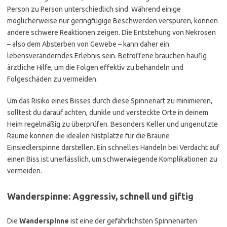
Person zu Person unterschiedlich sind. Während einige
möglicherweise nur geringfügige Beschwerden verspüren, können
andere schwere Reaktionen zeigen. Die Entstehung von Nekrosen
– also dem Absterben von Gewebe – kann daher ein
lebensveränderndes Erlebnis sein. Betroffene brauchen häufig
ärztliche Hilfe, um die Folgen effektiv zu behandeln und
Folgeschäden zu vermeiden.
Um das Risiko eines Bisses durch diese Spinnenart zu minimieren,
solltest du darauf achten, dunkle und versteckte Orte in deinem
Heim regelmäßig zu überprüfen. Besonders Keller und ungenutzte
Räume können die idealen Nistplätze für die Braune
Einsiedlerspinne darstellen. Ein schnelles Handeln bei Verdacht auf
einen Biss ist unerlässlich, um schwerwiegende Komplikationen zu
vermeiden.
Wanderspinne: Aggressiv, schnell und giftig
Die
Wanderspinne
ist eine der gefährlichsten Spinnenarten