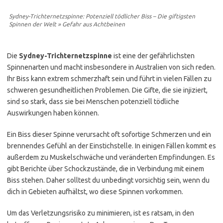
Sydney-Trichternetzspinne: Potenziell tödlicher Biss – Die giftigsten
Spinnen der Welt » Gefahr aus Achtbeinen
Die
Sydney-Trichternetzspinne
ist eine der gefährlichsten
Spinnenarten und macht insbesondere in Australien von sich reden.
Ihr Biss kann extrem schmerzhaft sein und führt in vielen Fällen zu
schweren gesundheitlichen Problemen. Die Gifte, die sie injiziert,
sind so stark, dass sie bei Menschen potenziell tödliche
Auswirkungen haben können.
Ein Biss dieser Spinne verursacht oft sofortige Schmerzen und ein
brennendes Gefühl an der Einstichstelle. In einigen Fällen kommt es
außerdem zu Muskelschwäche und veränderten Empfindungen. Es
gibt Berichte über Schockzustände, die in Verbindung mit einem
Biss stehen. Daher solltest du unbedingt vorsichtig sein, wenn du
dich in Gebieten aufhältst, wo diese Spinnen vorkommen.
Um das Verletzungsrisiko zu minimieren, ist es ratsam, in den