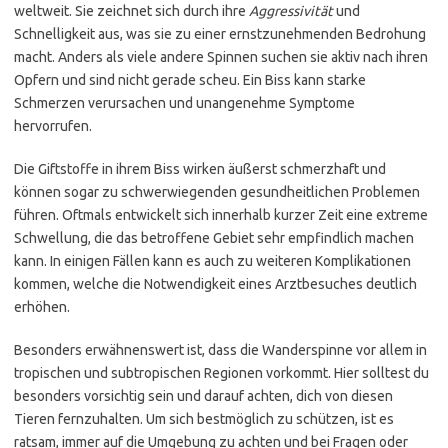
weltweit. Sie zeichnet sich durch ihre
Aggressivität
und
Schnelligkeit aus, was sie zu einer ernstzunehmenden Bedrohung
macht. Anders als viele andere Spinnen suchen sie aktiv nach ihren
Opfern und sind nicht gerade scheu. Ein Biss kann starke
Schmerzen verursachen und unangenehme Symptome
hervorrufen.
Die Giftstoffe in ihrem Biss wirken äußerst schmerzhaft und
können sogar zu schwerwiegenden gesundheitlichen Problemen
führen. Oftmals entwickelt sich innerhalb kurzer Zeit eine extreme
Schwellung, die das betroffene Gebiet sehr empfindlich machen
kann. In einigen Fällen kann es auch zu weiteren Komplikationen
kommen, welche die Notwendigkeit eines Arztbesuches deutlich
erhöhen.
Besonders erwähnenswert ist, dass die Wanderspinne vor allem in
tropischen und subtropischen Regionen vorkommt. Hier solltest du
besonders vorsichtig sein und darauf achten, dich von diesen
Tieren fernzuhalten. Um sich bestmöglich zu schützen, ist es
ratsam, immer auf die Umgebung zu achten und bei Fragen oder