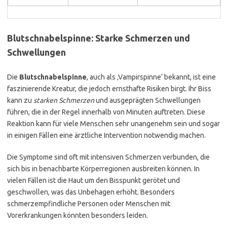
Blutschnabelspinne: Starke Schmerzen und
Schwellungen
Die
Blutschnabelspinne
, auch als ‚Vampirspinne‘ bekannt, ist eine
faszinierende Kreatur, die jedoch ernsthafte Risiken birgt. Ihr Biss
kann zu
starken Schmerzen
und ausgeprägten Schwellungen
führen, die in der Regel innerhalb von Minuten auftreten. Diese
Reaktion kann für viele Menschen sehr unangenehm sein und sogar
in einigen Fällen eine ärztliche Intervention notwendig machen.
Die Symptome sind oft mit intensiven Schmerzen verbunden, die
sich bis in benachbarte Körperregionen ausbreiten können. In
vielen Fällen ist die Haut um den Bisspunkt gerötet und
geschwollen, was das Unbehagen erhöht. Besonders
schmerzempfindliche Personen oder Menschen mit
Vorerkrankungen könnten besonders leiden.