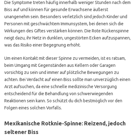
Die Symptome treten häufig innerhalb weniger Stunden nach dem
Biss auf und können für gesunde Erwachsene äußerst
unangenehm sein. Besonders verletzlich sind jedoch Kinder und
Personen mit geschwächtem Immunsystem, bei denen sich die
Wirkungen des Giftes verstärken können. Die Rote Rückenspinne
neigt dazu, ihr Netz in dunklen, ungestörten Ecken aufzuspannen,
was das Risiko einer Begegnung erhöht.
Um einen Kontakt mit dieser Spinne zu vermeiden, ist es ratsam,
beim Umgang mit Gegenständen aus Kellern oder Garagen
vorsichtig zu sein und immer auf plötzliche Bewegungen zu
achten. Bei Verdacht auf einen Biss sollte man unverzüglich einen
Arzt aufsuchen, da eine schnelle medizinische Versorgung
entscheidend für die Behandlung von schwerwiegenden
Reaktionen sein kann. So schützt du dich bestmöglich vor den
Folgen eines solchen Vorfalls.
Mexikanische Rotknie-Spinne: Reizend, jedoch
seltener Biss