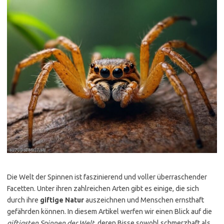
Die Welt der Spinnen ist faszinierend und voller überraschender
Facetten. Unter ihren zahlreichen Arten gibt es einige, die sich
durch ihre
giftige Natur
auszeichnen und Menschen ernsthaft
gefährden können. In diesem Artikel werfen wir einen Blick auf die
giftigsten Spinnen der Welt
, deren Bisse sowohl schmerzhaft als