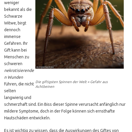
weniger
bekannt als die
Schwarze
Witwe, birgt
dennoch
immense
Gefahren. Ihr
Gift kann bei
Menschen zu
schweren
nekrotisierende
n Wunden
Die giftigsten Spinnen der Welt » Gefahr aus
führen, die nicht
Achtbeinen
selten
langwierig und
schmerzhaft sind. Ein Biss dieser Spinne verursacht anfänglich nur
mildere Symptome, doch in der Folge können sich ernsthafte
Hautschäden entwickeln.
Es ist wichtig zu wissen, dass die Auswirkungen des Giftes von