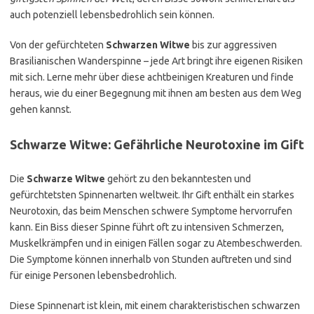
auch potenziell lebensbedrohlich sein können.
Von der gefürchteten
Schwarzen Witwe
bis zur aggressiven
Brasilianischen Wanderspinne – jede Art bringt ihre eigenen Risiken
mit sich. Lerne mehr über diese achtbeinigen Kreaturen und finde
heraus, wie du einer Begegnung mit ihnen am besten aus dem Weg
gehen kannst.
Schwarze Witwe: Gefährliche Neurotoxine im Gift
Die
Schwarze Witwe
gehört zu den bekanntesten und
gefürchtetsten Spinnenarten weltweit. Ihr Gift enthält ein starkes
Neurotoxin, das beim Menschen schwere Symptome hervorrufen
kann. Ein Biss dieser Spinne führt oft zu intensiven Schmerzen,
Muskelkrämpfen und in einigen Fällen sogar zu Atembeschwerden.
Die Symptome können innerhalb von Stunden auftreten und sind
für einige Personen lebensbedrohlich.
Diese Spinnenart ist klein, mit einem charakteristischen schwarzen