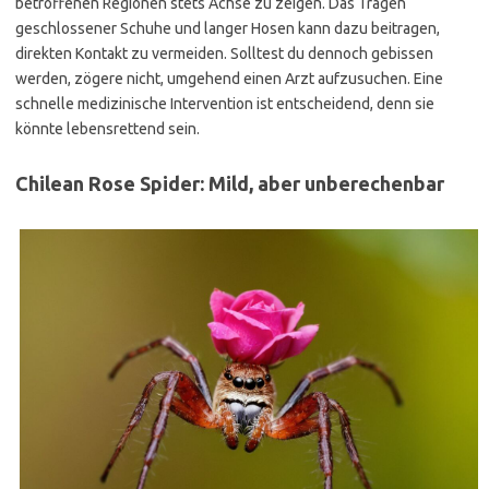
betroffenen Regionen stets Achse zu zeigen. Das Tragen
geschlossener Schuhe und langer Hosen kann dazu beitragen,
direkten Kontakt zu vermeiden. Solltest du dennoch gebissen
werden, zögere nicht, umgehend einen Arzt aufzusuchen. Eine
schnelle medizinische Intervention ist entscheidend, denn sie
könnte lebensrettend sein.
Chilean Rose Spider: Mild, aber unberechenbar