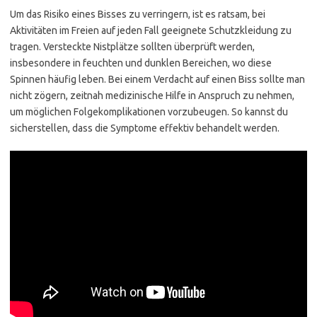
Um das Risiko eines Bisses zu verringern, ist es ratsam, bei
Aktivitäten im Freien auf jeden Fall geeignete Schutzkleidung zu
tragen. Versteckte Nistplätze sollten überprüft werden,
insbesondere in feuchten und dunklen Bereichen, wo diese
Spinnen häufig leben. Bei einem Verdacht auf einen Biss sollte man
nicht zögern, zeitnah medizinische Hilfe in Anspruch zu nehmen,
um möglichen Folgekomplikationen vorzubeugen. So kannst du
sicherstellen, dass die Symptome effektiv behandelt werden.