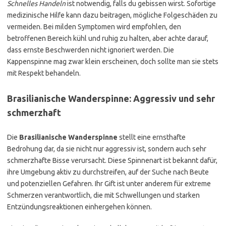
Schnelles Handeln
ist notwendig, falls du gebissen wirst. Sofortige
medizinische Hilfe kann dazu beitragen, mögliche Folgeschäden zu
vermeiden. Bei milden Symptomen wird empfohlen, den
betroffenen Bereich kühl und ruhig zu halten, aber achte darauf,
dass ernste Beschwerden nicht ignoriert werden. Die
Kappenspinne mag zwar klein erscheinen, doch sollte man sie stets
mit Respekt behandeln.
Brasilianische Wanderspinne: Aggressiv und sehr
schmerzhaft
Die
Brasilianische Wanderspinne
stellt eine ernsthafte
Bedrohung dar, da sie nicht nur aggressiv ist, sondern auch sehr
schmerzhafte Bisse verursacht. Diese Spinnenart ist bekannt dafür,
ihre Umgebung aktiv zu durchstreifen, auf der Suche nach Beute
und potenziellen Gefahren. Ihr Gift ist unter anderem für extreme
Schmerzen verantwortlich, die mit Schwellungen und starken
Entzündungsreaktionen einhergehen können.