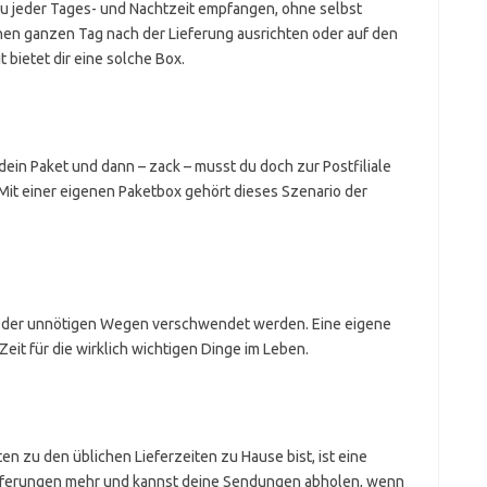
 zu jeder Tages- und Nachtzeit empfangen, ohne selbst
nen ganzen Tag nach der Lieferung ausrichten oder auf den
 bietet dir eine solche Box.
ein Paket und dann – zack – musst du doch zur Postfiliale
 Mit einer eigenen Paketbox gehört dieses Szenario der
en oder unnötigen Wegen verschwendet werden. Eine eigene
Zeit für die wirklich wichtigen Dinge im Leben.
en zu den üblichen Lieferzeiten zu Hause bist, ist eine
ieferungen mehr und kannst deine Sendungen abholen, wenn