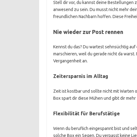
Stell dir vor, du kannst deine Bestellungen
anwesend zu sein. Du musst nicht mehr dei
freundlichen Nachbarn hoffen. Diese Freiheit
Nie wieder zur Post rennen
Kennst du das? Du wartest sehnsüchtig auf d
marschieren, weil du gerade nicht da warst.
Vergangenheit an.
Zeitersparnis im Alltag
Zeit ist kostbar und sollte nicht mit Wart
Box spart dir diese Mühen und gibt dir mehr 
Flexibilität für Berufstätige
Wenn du beruflich eingespannt bist und selt
solche Box ein Segen. Du verpasst keine L