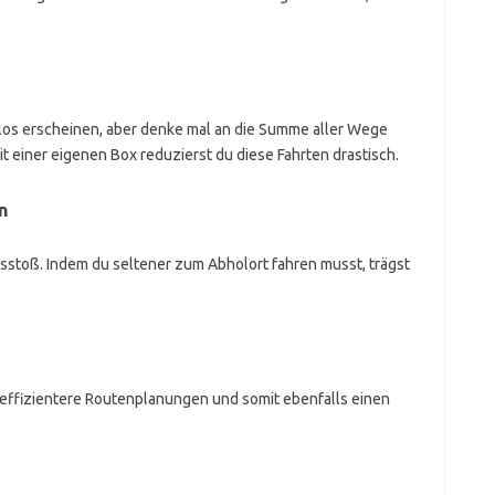
mlos erscheinen, aber denke mal an die Summe aller Wege
Mit einer eigenen Box reduzierst du diese Fahrten drastisch.
n
toß. Indem du seltener zum Abholort fahren musst, trägst
effizientere Routenplanungen und somit ebenfalls einen