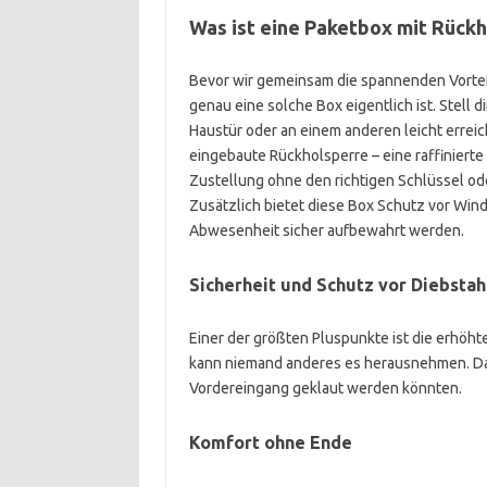
Was ist eine Paketbox mit Rück
Bevor wir gemeinsam die spannenden Vortei
genau eine solche Box eigentlich ist. Stell di
Haustür oder an einem anderen leicht erreic
eingebaute Rückholsperre – eine raffinierte 
Zustellung ohne den richtigen Schlüssel 
Zusätzlich bietet diese Box Schutz vor Wind
Abwesenheit sicher aufbewahrt werden.
Sicherheit und Schutz vor Diebstah
Einer der größten Pluspunkte ist die erhöht
kann niemand anderes es herausnehmen. Das 
Vordereingang geklaut werden könnten.
Komfort ohne Ende