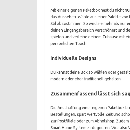
Mit einer eigenen Paketbox hast du nicht nu
das Aussehen. Wähle aus einer Palette von F
Stil abzustimmen. So wird sie mehr als nur e
deinen Eingangsbereich verschönert und dein
spielen und verleihe deinem Zuhause mit ein
persönlichen Touch.
Individuelle Designs
Du kannst deine Box so wählen oder gestalte
modern oder eher traditionell gehalten.
Zusammenfassend lässt sich sag
Die Anschaffung einer eigenen Paketbox bring
Bestellungen, spart wertvolle Zeit und sch
zur Postfiliale oder zum Abholshop. Zudem l
Smart Home Systeme integrieren. Wer also W