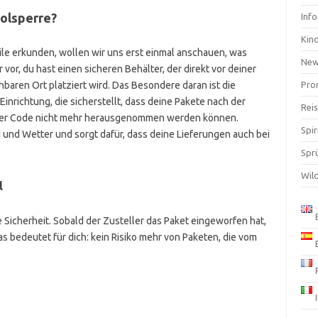
holsperre?
Inf
Kin
le erkunden, wollen wir uns erst einmal anschauen, was
Ne
r vor, du hast einen sicheren Behälter, der direkt vor deiner
hbaren Ort platziert wird. Das Besondere daran ist die
Pro
Einrichtung, die sicherstellt, dass deine Pakete nach der
Rei
oder Code nicht mehr herausgenommen werden können.
Spir
 und Wetter und sorgt dafür, dass deine Lieferungen auch bei
Spr
Wil
l
e Sicherheit. Sobald der Zusteller das Paket eingeworfen hat,
bedeutet für dich: kein Risiko mehr von Paketen, die vom