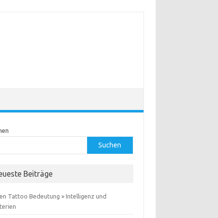
hen
Suchen
eueste Beiträge
en Tattoo Bedeutung » Intelligenz und
terien