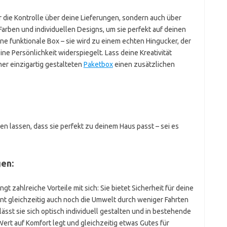
r die Kontrolle über deine Lieferungen, sondern auch über
arben und individuellen Designs, um sie perfekt auf deinen
ine funktionale Box – sie wird zu einem echten Hingucker, der
e Persönlichkeit widerspiegelt. Lass deine Kreativität
er einzigartig gestalteten
Paketbox
einen zusätzlichen
n lassen, dass sie perfekt zu deinem Haus passt – sei es
en:
t zahlreiche Vorteile mit sich: Sie bietet Sicherheit für deine
ont gleichzeitig auch noch die Umwelt durch weniger Fahrten
ässt sie sich optisch individuell gestalten und in bestehende
ert auf Komfort legt und gleichzeitig etwas Gutes für