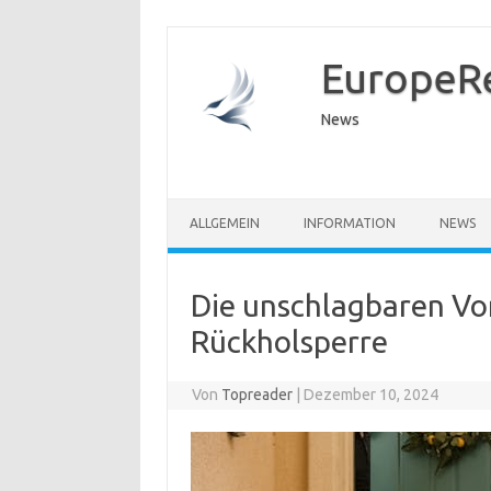
EuropeR
News
ALLGEMEIN
INFORMATION
NEWS
Die unschlagbaren Vor
Rückholsperre
Von
Topreader
|
Dezember 10, 2024