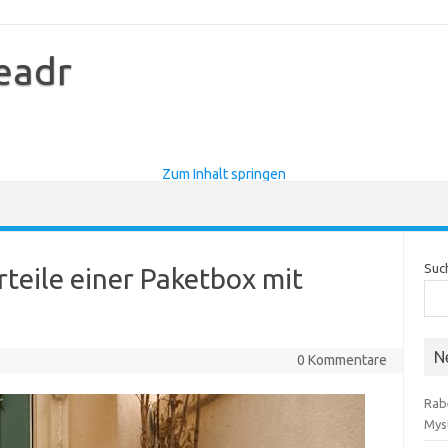
eadr
Zum Inhalt springen
Suc
teile einer Paketbox mit
N
0 Kommentare
Rab
Mys