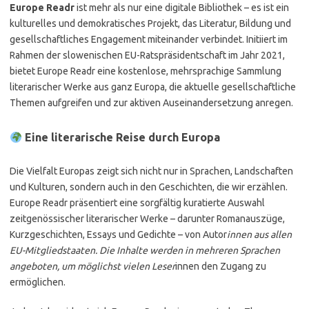
Europe Readr
ist mehr als nur eine digitale Bibliothek – es ist ein
kulturelles und demokratisches Projekt, das Literatur, Bildung und
gesellschaftliches Engagement miteinander verbindet. Initiiert im
Rahmen der slowenischen EU-Ratspräsidentschaft im Jahr 2021,
bietet Europe Readr eine kostenlose, mehrsprachige Sammlung
literarischer Werke aus ganz Europa, die aktuelle gesellschaftliche
Themen aufgreifen und zur aktiven Auseinandersetzung anregen.
Eine literarische Reise durch Europa
Die Vielfalt Europas zeigt sich nicht nur in Sprachen, Landschaften
und Kulturen, sondern auch in den Geschichten, die wir erzählen.
Europe Readr präsentiert eine sorgfältig kuratierte Auswahl
zeitgenössischer literarischer Werke – darunter Romanauszüge,
Kurzgeschichten, Essays und Gedichte – von Autor
innen aus allen
EU-Mitgliedstaaten. Die Inhalte werden in mehreren Sprachen
angeboten, um möglichst vielen Leser
innen den Zugang zu
ermöglichen.