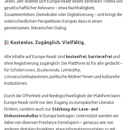
Jedes Jahr widmet sich Europe Readr einem zentralen Thema von
gesellschaftlicher Relevanz – etwa Nachhaltigkeit,
Zusammenleben, Demokratie oder Digitalisierung – und bringt die
unterschiedlichen Perspektiven Europas dazu in einen
gemeinsamen, literarischen Dialog.
Kostenlos. Zugänglich. Vielfältig.
Alle Inhalte auf Europe Readr sind
kostenfrei
,
barrierefrei
und
ohne Registrierung zugänglich. Die Plattform ist für alle gedacht –
für Schüler
innen, Studierende, Lehrkräfte,
Literaturliebhaber
innen, politische Bildner*innen und kulturelle
Institutionen.
Durch die Offenheit und Niedrigschwelligkeit der Plattform kann
Europe Readr nicht nur den Zugang zu europäischer Literatur
fördern, sondern auch zur
Stärkung der Lese- und
Diskussionskultur
in Europa beitragen. Unterstützt werden wir
dabei von diversen Freelance Developern – genauso wie von
anderen digitalen Projekten, etwa Informationsportalen zu mit