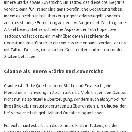
innere Stärke sowie Zuversicht. Ein Tattoo, das diese drei Begriffe
vereint, kann für Träger eine ganz persönliche Bedeutung haben,
indem es nicht nur ihre Überzeugungen widerspiegelt, sondern
auch als ständige Erinnerung an neue Anfänge dient. Der folgende
Artikel beleuchtet verschiedene Aspekte der Faith Hope Love
Tattoos und lädt dazu ein, mehr über deren faszinierende
Bedeutung zu erfahren. In diesem Zusammenhang werden wir uns
mit Tattoo-Designs, individuellen Geschichten und inspirierenden
Zitaten befassen.
Glaube als innere Stärke und Zuversicht
Glaube ist oft die Quelle innerer Stärke und Zuversicht, die
Menschen in schwierigen Zeiten antreibt. Viele tragen den Glauben
nicht nur als spirituelle Überzeugung, sondern auch als Symbol für
ihre Fähigkeit, Herausforderungen zu überwinden.
Ein Glaube
, der
tief verwurzelt ist, gibt Halt und Orientierung im Leben.
Für viele manifestiert sich diese innere Kraft in Tattoos, die den