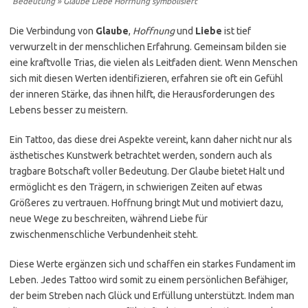
Bedeutung » Glaube Liebe Hoffnung symbolisiert
Die Verbindung von
Glaube
,
Hoffnung
und
Liebe
ist tief
verwurzelt in der menschlichen Erfahrung. Gemeinsam bilden sie
eine kraftvolle Trias, die vielen als Leitfaden dient. Wenn Menschen
sich mit diesen Werten identifizieren, erfahren sie oft ein Gefühl
der inneren Stärke, das ihnen hilft, die Herausforderungen des
Lebens besser zu meistern.
Ein Tattoo, das diese drei Aspekte vereint, kann daher nicht nur als
ästhetisches Kunstwerk betrachtet werden, sondern auch als
tragbare Botschaft voller Bedeutung. Der Glaube bietet Halt und
ermöglicht es den Trägern, in schwierigen Zeiten auf etwas
Größeres zu vertrauen. Hoffnung bringt Mut und motiviert dazu,
neue Wege zu beschreiten, während Liebe für
zwischenmenschliche Verbundenheit steht.
Diese Werte ergänzen sich und schaffen ein starkes Fundament im
Leben. Jedes Tattoo wird somit zu einem persönlichen Befähiger,
der beim Streben nach Glück und Erfüllung unterstützt. Indem man