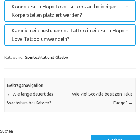
Können Faith Hope Love Tattoos an beliebigen
Körperstellen platziert werden?
Kann ich ein bestehendes Tattoo in ein Faith Hope
Love Tattoo umwandeln?
Kategorie:
Spiritualität und Glaube
Beitragsnavigation
←
Wie lange dauert das
Wie viel Scoville besitzen Takis
Wachstum bei Katzen?
Fuego?
→
Suchen