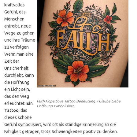
kraftvolles
Gefühl, das
Menschen
antreibt, neue
Wege zu gehen
und ihre Träume
zu verfolgen.
Wenn man eine
Zeit der
Unsicherheit
durchlebt, kann
die Hoffnung
ein Licht sein,
das den Weg
Faith Hope Love Tattoo Bedeutung » Glaube Liebe
erleuchtet.
Ein
Hoffnung symbolisiert
Tattoo
, das
dieses schöne
Gefühl symbolisiert, wird oft als ständige Erinnerung an die
Fähigkeit getragen, trotz Schwierigkeiten positiv zu denken.