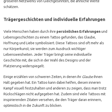
größeren Netzwerks von Gleichgesinnten, die ähnliche Werte
schätzen.
Trägergeschichten und individuelle Erfahrungen
Viele Menschen haben durch ihre
persönlichen Erfahrungen
und
Lebensgeschichten zu einem Tattoo gefunden, das Glaube,
Hoffnung und Liebe symbolisiert. Diese Tattoos sind oft mehr als
nur Körperkunst; sie werden zum Ausdruck wichtiger
Lebensweisheiten. Jeder Träger bringt seine individuelle
Geschichte mit, die sich in der Wahl des Designs und der
Platzierung widerspiegelt.
Einige erzählen von schweren Zeiten, in denen ihr
Glaube
ihnen
Halt gegeben hat. Ein Tattoo kann dabei helfen, diesen inneren
Kampf visuell festzuhalten und anderen zu zeigen, dass man trotz
Rückschlägen nicht aufgegeben hat. Zudem sind viele Tattoos mit
inspirierenden Zitaten versehen, die den Träger daran erinnern,
optimistisch in die Zukunft zu blicken.