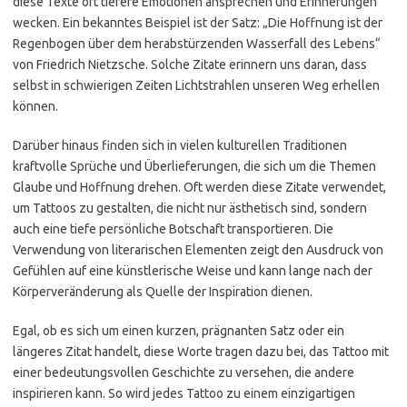
diese Texte oft tiefere Emotionen ansprechen und Erinnerungen
wecken. Ein bekanntes Beispiel ist der Satz: „Die Hoffnung ist der
Regenbogen über dem herabstürzenden Wasserfall des Lebens“
von Friedrich Nietzsche. Solche Zitate erinnern uns daran, dass
selbst in schwierigen Zeiten Lichtstrahlen unseren Weg erhellen
können.
Darüber hinaus finden sich in vielen kulturellen Traditionen
kraftvolle Sprüche und Überlieferungen, die sich um die Themen
Glaube und Hoffnung drehen. Oft werden diese Zitate verwendet,
um Tattoos zu gestalten, die nicht nur ästhetisch sind, sondern
auch eine tiefe persönliche Botschaft transportieren. Die
Verwendung von literarischen Elementen zeigt den Ausdruck von
Gefühlen auf eine künstlerische Weise und kann lange nach der
Körperveränderung als Quelle der Inspiration dienen.
Egal, ob es sich um einen kurzen, prägnanten Satz oder ein
längeres Zitat handelt, diese Worte tragen dazu bei, das Tattoo mit
einer bedeutungsvollen Geschichte zu versehen, die andere
inspirieren kann. So wird jedes Tattoo zu einem einzigartigen