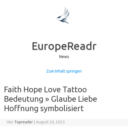
EuropeReadr
News
Zum Inhalt springen
Faith Hope Love Tattoo
Bedeutung » Glaube Liebe
Hoffnung symbolisiert
Von
Topreader
|
August 20, 2025