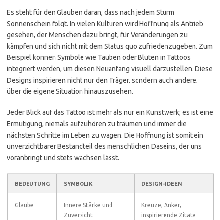
Es steht für den Glauben daran, dass nach jedem Sturm
Sonnenschein folgt. In vielen Kulturen wird Hoffnung als Antrieb
gesehen, der Menschen dazu bringt, für Veränderungen zu
kämpfen und sich nicht mit dem Status quo zufriedenzugeben. Zum
Beispiel können Symbole wie Tauben oder Blüten in Tattoos
integriert werden, um diesen Neuanfang visuell darzustellen. Diese
Designs inspirieren nicht nur den Träger, sondern auch andere,
über die eigene Situation hinauszusehen.
Jeder Blick auf das Tattoo ist mehr als nur ein Kunstwerk; es ist eine
Ermutigung, niemals aufzuhören zu träumen und immer die
nächsten Schritte im Leben zu wagen. Die Hoffnung ist somit ein
unverzichtbarer Bestandteil des menschlichen Daseins, der uns
voranbringt und stets wachsen lässt.
BEDEUTUNG
SYMBOLIK
DESIGN-IDEEN
Glaube
Innere Stärke und
Kreuze, Anker,
Zuversicht
inspirierende Zitate