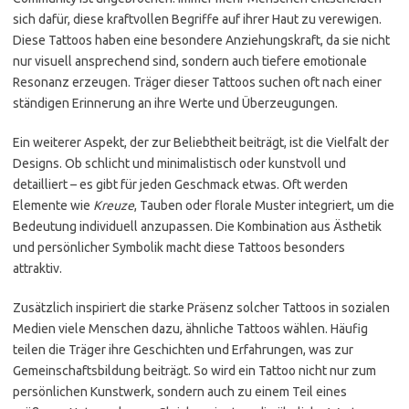
sich dafür, diese kraftvollen Begriffe auf ihrer Haut zu verewigen.
Diese Tattoos haben eine besondere Anziehungskraft, da sie nicht
nur visuell ansprechend sind, sondern auch tiefere emotionale
Resonanz erzeugen. Träger dieser Tattoos suchen oft nach einer
ständigen Erinnerung an ihre Werte und Überzeugungen.
Ein weiterer Aspekt, der zur Beliebtheit beiträgt, ist die Vielfalt der
Designs. Ob schlicht und minimalistisch oder kunstvoll und
detailliert – es gibt für jeden Geschmack etwas. Oft werden
Elemente wie
Kreuze
, Tauben oder florale Muster integriert, um die
Bedeutung individuell anzupassen. Die Kombination aus Ästhetik
und persönlicher Symbolik macht diese Tattoos besonders
attraktiv.
Zusätzlich inspiriert die starke Präsenz solcher Tattoos in sozialen
Medien viele Menschen dazu, ähnliche Tattoos wählen. Häufig
teilen die Träger ihre Geschichten und Erfahrungen, was zur
Gemeinschaftsbildung beiträgt. So wird ein Tattoo nicht nur zum
persönlichen Kunstwerk, sondern auch zu einem Teil eines