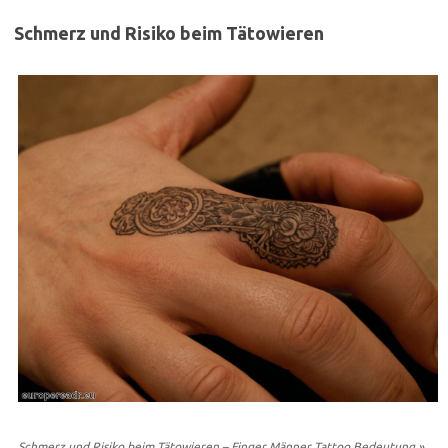
Schmerz und Risiko beim Tätowieren
Schmerz und Risiko beim Tätowieren – Finger Männer Tattoo Bedeutung »