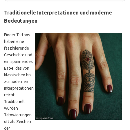
Traditionelle Interpretationen und moderne
Bedeutungen
Finger Tattoos
haben eine
faszinierende
Geschichte und
ein spannendes
Erbe
, das von
klassischen bis
zu modernen
Interpretationen
reicht.
Traditionell
wurden
Tätowierungen
oft als Zeichen
der