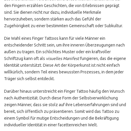
den Fingern erzählen Geschichten, die von Erlebnissen geprägt
sind. Sie dienen nicht nur dazu, individuelle Merkmale
hervorzuheben, sondern stärken auch das Gefühl der
Zugehörigkeit zu einer bestimmten Gemeinschaft oder Subkultur.
Die Wahl eines Finger Tattoos kann für viele Männer ein
entscheidender Schritt sein, um ihre inneren Überzeugungen nach
außen zu tragen. Ein schlichtes Muster oder ein kraftvoller
Schriftzug kann oft als
visuelles Manifest
fungieren, das die eigene
Identität unterstützt. Diese Art der Körperkunst ist nicht einfach
willkürlich, sondern Teil eines bewussten Prozesses, in dem jeder
Träger sich selbst entdeckt.
Darüber hinaus unterstreicht ein Finger Tattoo häufig den Wunsch
nach Authentizität. Durch diese Form der Selbstverwirklichung
zeigen Männer, dass sie stolz auf ihre Lebenserfahrungen sind und
bereit, sich öffentlich zu präsentieren. Somit wird das Tattoo zu
einem Symbol für mutige Entscheidungen und die Bekräftigung
individueller Identität in einer facettenreichen Welt.