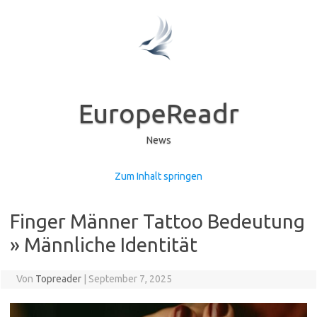
EuropeReadr
News
Zum Inhalt springen
Finger Männer Tattoo Bedeutung
» Männliche Identität
Von
Topreader
|
September 7, 2025