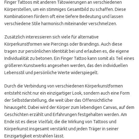
Finger Tattoos mit anderen Tätowierungen an verschiedenen
Körperstellen, um ein stimmiges Gesamtbild zu schaffen. Diese
Kombinationen fördern oft eine tiefere Bedeutung und lassen
verschiedene Stile harmonisch miteinander verschmelzen.
Zusätzlich interessieren sich viele für alternative
Körperkunstformen wie Piercings oder Brandings. Auch diese
tragen zur persönlichen Identität bei und erlauben es, die eigene
Individualität zu betonen. Ein Finger Tattoo kann somit als Teil eines
größeren Kunstwerks angesehen werden, das den individuellen
Lebensstil und persönliche Werte widerspiegelt.
Durch die Verbindung von verschiedenen Körperkunstformen
entsteht nicht nur ein einzigartiger Look, sondern auch eine Form
der Selbstdarstellung, die weit über das Offensichtliche
hinausgeht. Dabei wird der Körper zum lebendigen Canvas, auf dem
Geschichten erzählt und Erfahrungen festgehalten werden. Am
Ende ist es diese
Vielfalt
, die die Wirkung von Tattoos und
Körperkunst insgesamt verstärkt und jeden Träger in seiner
Einzigartigkeit erstrahlen lässt.