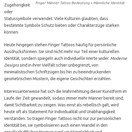
Finger Männer Tattoo Bedeutung » Männliche Identität
Zugehörigkeit
oder
Statussymbole verwendet. Viele Kulturen glaubten, dass
bestimmte Symbole Schutz bieten oder Charakterzüge stärken
können.
Heute hingegen stehen Finger Tattoos häufig für persönliche
Ausdrucksformen. Sie sind nicht mehr nur Teil einer kulturellen
Identität, sondern spiegeln auch individuelle Werte wider.
Moderne
Designs
sind in ihrer Vielfalt schier unbegrenzt, von
minimalistischen Schriftzügen bis hin zu beeindruckenden
geometrischen Mustern, die eigene Geschichten erzählen.
Interessanterweise hat sich die Wahrnehmung dieser Kunstform im
Laufe der Zeit gewandelt, sodass immer mehr Männer bereit sind,
damit Sichtbarkeit zu zeigen. Was einst als rebellisch galt, wird
heute oft als Statement für Individualität und Unabhängigkeit
verstanden. So tragen Finger Tattoos nicht nur zur persönlichen
Identität bei, sie symbolisieren auch einen Wandel in den