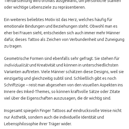
Tierdarstellung wird oftmals ausgewählt, um persönliche Stärken
oder wichtige Lebensziele zu repräsentieren.
Ein weiteres beliebtes Motiv ist das Herz, welches häufig für
emotionale Bindungen und Beziehungen steht. Obwohl man es
eher bei Frauen sieht, entscheiden sich auch immer mehr Männer
dafür, dieses Tattoo als Zeichen von Verbundenheit und Zuneigung
zu tragen.
Geometrische Formen sind ebenfalls sehr gefragt. Sie stehen für
Individualität
und Kreativität und können in unterschiedlichsten
Varianten auftreten. Viele Männer schätzen diese Designs, weil sie
einzigartig und gleichzeitig subtil sind. Schließlich gibt es noch
Schriftzüge – reist man abgesehen von den visuellen Aspekten ins
Innere des Inked-Themes, so können kraftvolle Sätze oder Zitate
viel über die Eigenschaften auszusagen, die dir wichtig sind.
Insgesamt spiegeln Finger Tattoos auf eindrucksvolle Weise nicht
nur Ästhetik, sondern auch die individuelle Identität und
Lebensphilosophie ihrer Träger wider.