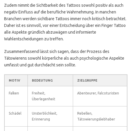
Zudem nimmt die Sichtbarkeit des Tattoos sowohl positiv als auch
negativ Einfluss auf die berufliche Wahrnehmung. In manchen
Branchen werden sichtbare Tattoos immer noch kritisch betrachtet.
Daher ist es sinnvoll, vor einer Entscheidung über ein Finger Tattoo
alle Aspekte gründlich abzuwägen und informierte
Wahlentscheidungen zu treffen.
Zusammenfassend lässt sich sagen, dass der Prozess des
Tätowierens sowohl körperliche als auch psychologische Aspekte
umfasst und gut durchdacht sein sollte.
MOTIV
BEDEUTUNG
ZIELGRUPPE
Falken
Freiheit,
Abenteurer, Falcoturisten
Überlegenheit
Schädel
Unsterblichkeit,
Rebellen,
Erinnerung
Tätowierungsliebhaber