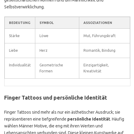
gesellschaftlichen Normen rund um Männlichkeit und
Selbstverwirklichung.
BEDEUTUNG
SYMBOL
ASSOZIATIONEN
Stärke
Löwe
Mut, Führungskraft
Liebe
Herz
Romantik, Bindung
Individualität
Geometrische
Einzigartigkeit,
Formen
Kreativität
Finger Tattoos und persönliche Identität
Finger Tattoos sind mehr als nur ein ästhetischer Ausdruck; sie
repräsentieren eine tiefgreifende
persönliche Identität
. Häufig
wählen Männer Motive, die eng mit ihren Werten und
Lebensansichten verbunden sind. Diese kleinen Kunstwerke auf