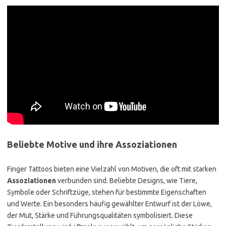
Beliebte Motive und ihre Assoziationen
Finger Tattoos bieten eine Vielzahl von Motiven, die oft mit starken
Assoziationen
verbunden sind. Beliebte Designs, wie Tiere,
Symbole oder Schriftzüge, stehen für bestimmte Eigenschaften
und Werte. Ein besonders häufig gewählter Entwurf ist der Löwe,
der Mut, Stärke und Führungsqualitäten symbolisiert. Diese