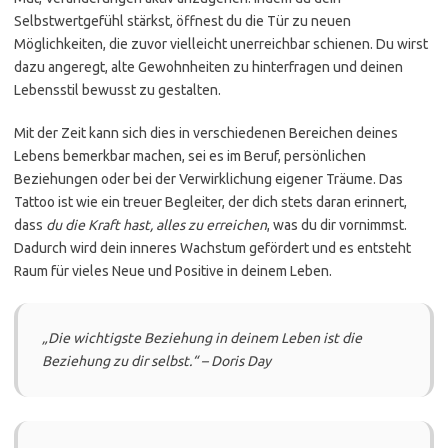
Selbstwertgefühl stärkst, öffnest du die Tür zu neuen
Möglichkeiten, die zuvor vielleicht unerreichbar schienen. Du wirst
dazu angeregt, alte Gewohnheiten zu hinterfragen und deinen
Lebensstil bewusst zu gestalten.
Mit der Zeit kann sich dies in verschiedenen Bereichen deines
Lebens bemerkbar machen, sei es im Beruf, persönlichen
Beziehungen oder bei der Verwirklichung eigener Träume. Das
Tattoo ist wie ein treuer Begleiter, der dich stets daran erinnert,
dass
du die Kraft hast, alles zu erreichen
, was du dir vornimmst.
Dadurch wird dein inneres Wachstum gefördert und es entsteht
Raum für vieles Neue und Positive in deinem Leben.
„Die wichtigste Beziehung in deinem Leben ist die
Beziehung zu dir selbst.“ – Doris Day