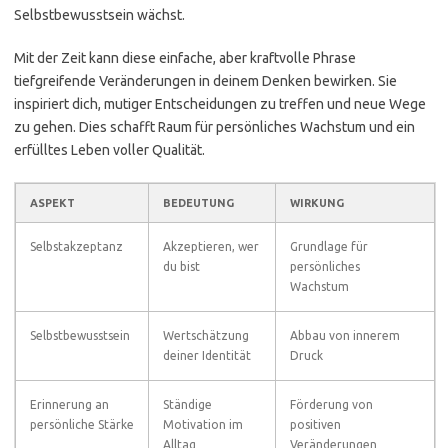
Selbstbewusstsein wächst.
Mit der Zeit kann diese einfache, aber kraftvolle Phrase
tiefgreifende Veränderungen in deinem Denken bewirken. Sie
inspiriert dich, mutiger Entscheidungen zu treffen und neue Wege
zu gehen. Dies schafft Raum für persönliches Wachstum und ein
erfülltes Leben voller Qualität.
ASPEKT
BEDEUTUNG
WIRKUNG
Selbstakzeptanz
Akzeptieren, wer
Grundlage für
du bist
persönliches
Wachstum
Selbstbewusstsein
Wertschätzung
Abbau von innerem
deiner Identität
Druck
Erinnerung an
Ständige
Förderung von
persönliche Stärke
Motivation im
positiven
Alltag
Veränderungen