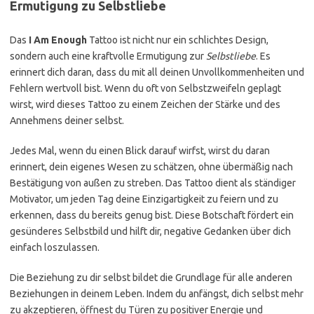
Ermutigung zu Selbstliebe
Das
I Am Enough
Tattoo ist nicht nur ein schlichtes Design,
sondern auch eine kraftvolle Ermutigung zur
Selbstliebe
. Es
erinnert dich daran, dass du mit all deinen Unvollkommenheiten und
Fehlern wertvoll bist. Wenn du oft von Selbstzweifeln geplagt
wirst, wird dieses Tattoo zu einem Zeichen der Stärke und des
Annehmens deiner selbst.
Jedes Mal, wenn du einen Blick darauf wirfst, wirst du daran
erinnert, dein eigenes Wesen zu schätzen, ohne übermäßig nach
Bestätigung von außen zu streben. Das Tattoo dient als ständiger
Motivator, um jeden Tag deine Einzigartigkeit zu feiern und zu
erkennen, dass du bereits genug bist. Diese Botschaft fördert ein
gesünderes Selbstbild und hilft dir, negative Gedanken über dich
einfach loszulassen.
Die Beziehung zu dir selbst bildet die Grundlage für alle anderen
Beziehungen in deinem Leben. Indem du anfängst, dich selbst mehr
zu akzeptieren, öffnest du Türen zu positiver Energie und