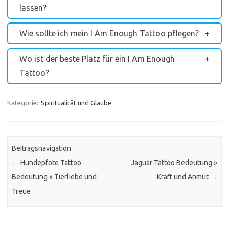
lassen?
Wie sollte ich mein I Am Enough Tattoo pflegen?
Wo ist der beste Platz für ein I Am Enough
Tattoo?
Kategorie:
Spiritualität und Glaube
Beitragsnavigation
←
Hundepfote Tattoo
Jaguar Tattoo Bedeutung »
Bedeutung » Tierliebe und
Kraft und Anmut
→
Treue