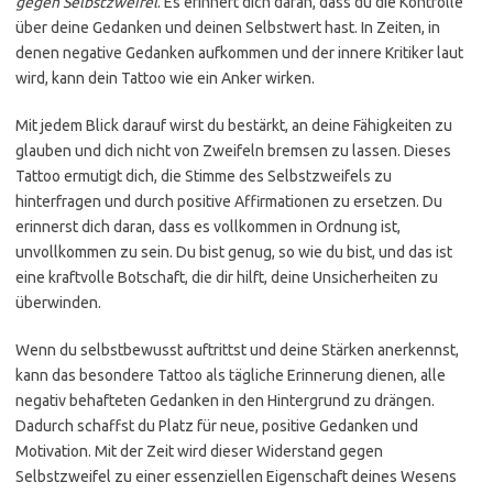
gegen Selbstzweifel
. Es erinnert dich daran, dass du die Kontrolle
über deine Gedanken und deinen Selbstwert hast. In Zeiten, in
denen negative Gedanken aufkommen und der innere Kritiker laut
wird, kann dein Tattoo wie ein Anker wirken.
Mit jedem Blick darauf wirst du bestärkt, an deine Fähigkeiten zu
glauben und dich nicht von Zweifeln bremsen zu lassen. Dieses
Tattoo ermutigt dich, die Stimme des Selbstzweifels zu
hinterfragen und durch positive Affirmationen zu ersetzen. Du
erinnerst dich daran, dass es vollkommen in Ordnung ist,
unvollkommen zu sein. Du bist genug, so wie du bist, und das ist
eine kraftvolle Botschaft, die dir hilft, deine Unsicherheiten zu
überwinden.
Wenn du selbstbewusst auftrittst und deine Stärken anerkennst,
kann das besondere Tattoo als tägliche Erinnerung dienen, alle
negativ behafteten Gedanken in den Hintergrund zu drängen.
Dadurch schaffst du Platz für neue, positive Gedanken und
Motivation. Mit der Zeit wird dieser Widerstand gegen
Selbstzweifel zu einer essenziellen Eigenschaft deines Wesens