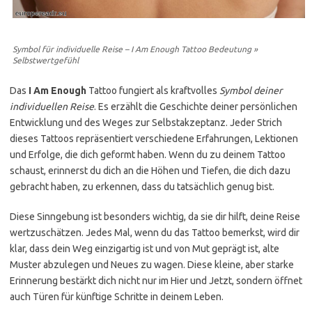
Symbol für individuelle Reise – I Am Enough Tattoo Bedeutung »
Selbstwertgefühl
Das
I Am Enough
Tattoo fungiert als kraftvolles
Symbol deiner
individuellen Reise
. Es erzählt die Geschichte deiner persönlichen
Entwicklung und des Weges zur Selbstakzeptanz. Jeder Strich
dieses Tattoos repräsentiert verschiedene Erfahrungen, Lektionen
und Erfolge, die dich geformt haben. Wenn du zu deinem Tattoo
schaust, erinnerst du dich an die Höhen und Tiefen, die dich dazu
gebracht haben, zu erkennen, dass du tatsächlich genug bist.
Diese Sinngebung ist besonders wichtig, da sie dir hilft, deine Reise
wertzuschätzen. Jedes Mal, wenn du das Tattoo bemerkst, wird dir
klar, dass dein Weg einzigartig ist und von Mut geprägt ist, alte
Muster abzulegen und Neues zu wagen. Diese kleine, aber starke
Erinnerung bestärkt dich nicht nur im Hier und Jetzt, sondern öffnet
auch Türen für künftige Schritte in deinem Leben.