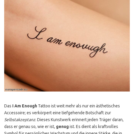
Das
I Am Enough
Tattoo ist weit mehr als nur ein ästhetisches
Accessoire; es verkörpert eine tiefgehende Botschaft zur
Selbstakzeptanz
. Dieses Kunstwerk erinnert jeden Träger daran,
dass er genau so, wie er ist,
genug
ist. Es dient als kraftvolles
Symbol für persönliches Wachstum und die innere Stärke, die in