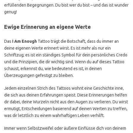
erfüllenden Begegnungen. Du bist wer du bist – und das ist wunder
genug!
Ewige Erinnerung an eigene Werte
Das
I Am Enough
Tattoo trägt die Botschaft, dass du immer an
deine eigenen Werte erinnert wirst. Es ist mehr als nur ein
Schriftzug; es ist ein ständiges Symbol für dein persönliches Credo
und die Prinzipien, die dir wichtig sind. Wenn du auf dieses Tattoo
schaust, erkennst du, wie bedeutend es ist, in deinen
Überzeugungen gefestigt zu bleiben.
Jedem einzelnen Strich des Tattoos wohnt eine Geschichte inne,
die sich aus deinen Erfahrungen speist. Diese Erinnerungen helfen
dir dabei, deine Wurzeln nicht aus den Augen zu verlieren. Du wirst
ermutigt, Entscheidungen basierend auf deinen Werten zu treffen,
was dir letztlich zu einem wahrhaftigen Leben verhilft.
Immer wenn Selbstzweifel oder äußere Einflüsse dich von deinem