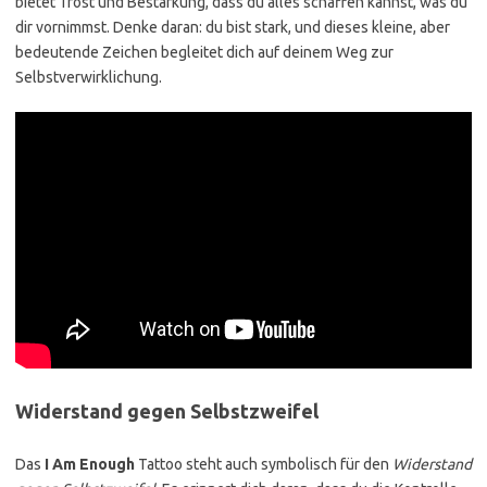
bietet Trost und Bestärkung, dass du alles schaffen kannst, was du
dir vornimmst. Denke daran: du bist stark, und dieses kleine, aber
bedeutende Zeichen begleitet dich auf deinem Weg zur
Selbstverwirklichung.
Widerstand gegen Selbstzweifel
Das
I Am Enough
Tattoo steht auch symbolisch für den
Widerstand