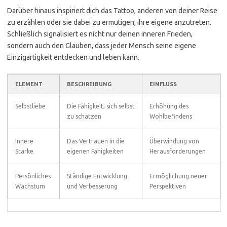
Darüber hinaus inspiriert dich das Tattoo, anderen von deiner Reise
zu erzählen oder sie dabei zu ermutigen, ihre eigene anzutreten.
Schließlich signalisiert es nicht nur deinen inneren Frieden,
sondern auch den Glauben, dass jeder Mensch seine eigene
Einzigartigkeit entdecken und leben kann.
ELEMENT
BESCHREIBUNG
EINFLUSS
Selbstliebe
Die Fähigkeit, sich selbst
Erhöhung des
zu schätzen
Wohlbefindens
Innere
Das Vertrauen in die
Überwindung von
Stärke
eigenen Fähigkeiten
Herausforderungen
Persönliches
Ständige Entwicklung
Ermöglichung neuer
Wachstum
und Verbesserung
Perspektiven