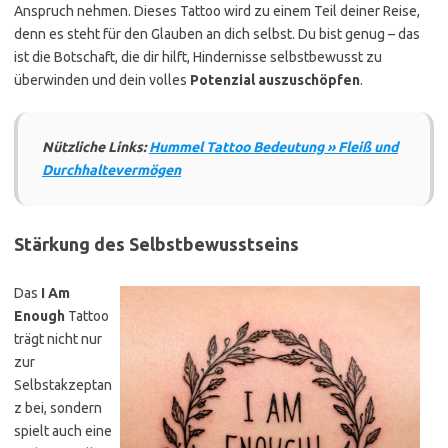
Anspruch nehmen. Dieses Tattoo wird zu einem Teil deiner Reise,
denn es steht für den Glauben an dich selbst. Du bist genug – das
ist die Botschaft, die dir hilft, Hindernisse selbstbewusst zu
überwinden und dein volles
Potenzial auszuschöpfen
.
Nützliche Links:
Hummel Tattoo Bedeutung » Fleiß und
Durchhaltevermögen
Stärkung des Selbstbewusstseins
Das
I Am
Enough
Tattoo
trägt nicht nur
zur
Selbstakzeptan
z bei, sondern
spielt auch eine