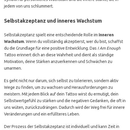
jedem von uns schlummert.
Selbstakzeptanz und inneres Wachstum
Selbstakzeptanz spielt eine entscheidende Rolle im
inneren
Wachstum
. Wenn du vollständig akzeptierst, wer du bist, schaffst
du die Grundlage für eine positive Entwicklung. Das
I Am Enough
Tattoo erinnert dich an diese Wahrheit und dient als ständige
Motivation, deine Stärken anzuerkennen und Schwächen zu
umarmen.
Es geht nicht nur darum, sich selbst zu tolerieren, sondern aktiv
Wege zu finden, um zu wachsen und Herausforderungen zu
meistern. Mit jedem Blick auf dein Tattoo wirst du ermutigt, dein
Selbstwertgefühl zu stärken und die negativen Gedanken, die oft in
uns wüten, zurückzudrängen. Dadurch wird der Weg frei für innere
Veränderungen und ein erfüllteres Leben.
Der Prozess der Selbstakzeptanz ist individuell und kann Zeit in