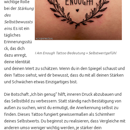
wichtige Rolle
bei der
Stärkung
des
Selbstbewussts
eins
. Es ist ein
tägliches
Erinnerungsstü
ck, das dich
I Am Enough Tattoo Bedeutung » Selbstwertgefühl
dazu anregt,
deine Identität
und deinen Wert zu schätzen. Wenn du in den Spiegel schaust und
dein Tattoo siehst, wird dir bewusst, dass du mit all deinen Stärken
und Schwächen etwas Einzigartiges bist.
Die Botschaft „Ich bin genug“ hilft, inneren Druck abzubauen und
das Selbstbild zu verbessern. Statt ständig nach Bestätigung von
außen zu suchen, wirst du ermutigt, die Anerkennung selbst zu
finden. Dieses Tattoo fungiert gewissermaßen als Schirmherr
deines Selbstwerts. Du beginnst zu realisieren, dass Vergleiche mit
anderen umso weniger wichtig werden, je stärker dein