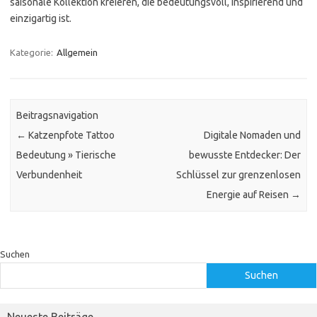
saisonale Kollektion kreieren, die bedeutungsvoll, inspirierend und
einzigartig ist.
Kategorie:
Allgemein
Beitragsnavigation
←
Katzenpfote Tattoo
Digitale Nomaden und
Bedeutung » Tierische
bewusste Entdecker: Der
Verbundenheit
Schlüssel zur grenzenlosen
Energie auf Reisen
→
Suchen
Suchen
Neueste Beiträge