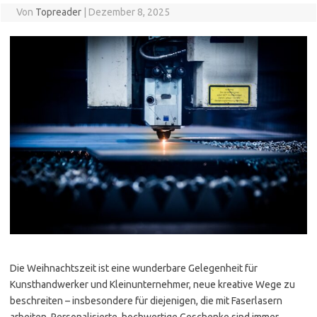
Von
Topreader
|
Dezember 8, 2025
Die Weihnachtszeit ist eine wunderbare Gelegenheit für
Kunsthandwerker und Kleinunternehmer, neue kreative Wege zu
beschreiten – insbesondere für diejenigen, die mit Faserlasern
arbeiten. Personalisierte, hochwertige Geschenke sind immer