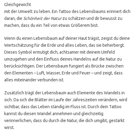
Gleichgewicht
mit der Umwelt zu leben. Ein Tattoo des Lebensbaums erinnert dich
daran, die
Schönheit der Natur
zu schätzen und dir bewusst zu
machen, dass du ein Teil von etwas Größerem bist.
Wenn du einen Lebensbaum auf deiner Haut trägst, zeigst du deine
Wertschätzung für die Erde und alles Leben, das sie beherbergt.
Dieses Symbol ermutigt dich, achtsamer mit deinem Umfeld
umzugehen und den Einfluss deines Handelns auf die Natur zu
berücksichtigen. Der Lebensbaum fungiert als Brücke zwischen
den Elementen – Luft, Wasser, Erde und Feuer – und zeigt, dass
alles miteinander verbunden ist.
Zusätzlich trägt der Lebensbaum auch Elemente des Wandels in
sich. Da sich die Blätter im Laufe der Jahreszeiten verändern, wird
sichtbar, dass das Leben ständig im Fluss ist. Durch dein Tattoo
kannst du diesen Wandel annehmen und gleichzeitig
verinnerlichen, dass du durch die Natur, die dich umgibt, gestärkt
wirst.