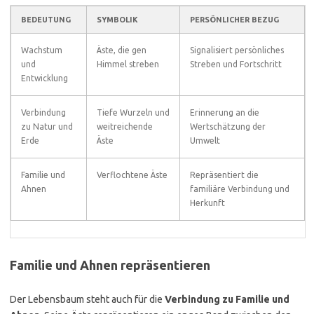
BEDEUTUNG
SYMBOLIK
PERSÖNLICHER BEZUG
Wachstum
Äste, die gen
Signalisiert persönliches
und
Himmel streben
Streben und Fortschritt
Entwicklung
Verbindung
Tiefe Wurzeln und
Erinnerung an die
zu Natur und
weitreichende
Wertschätzung der
Erde
Äste
Umwelt
Familie und
Verflochtene Äste
Repräsentiert die
Ahnen
familiäre Verbindung und
Herkunft
Familie und Ahnen repräsentieren
Der Lebensbaum steht auch für die
Verbindung zu Familie und