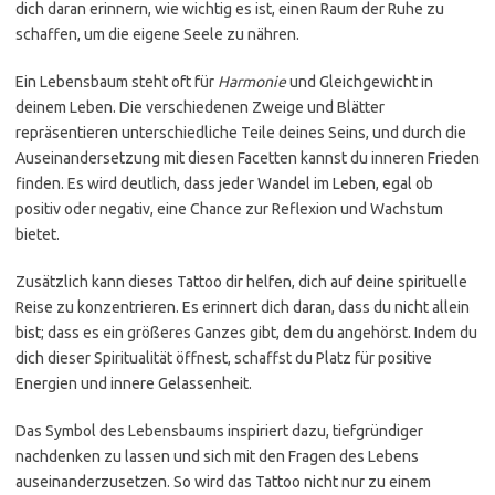
dich daran erinnern, wie wichtig es ist, einen Raum der Ruhe zu
schaffen, um die eigene Seele zu nähren.
Ein Lebensbaum steht oft für
Harmonie
und Gleichgewicht in
deinem Leben. Die verschiedenen Zweige und Blätter
repräsentieren unterschiedliche Teile deines Seins, und durch die
Auseinandersetzung mit diesen Facetten kannst du inneren Frieden
finden. Es wird deutlich, dass jeder Wandel im Leben, egal ob
positiv oder negativ, eine Chance zur Reflexion und Wachstum
bietet.
Zusätzlich kann dieses Tattoo dir helfen, dich auf deine spirituelle
Reise zu konzentrieren. Es erinnert dich daran, dass du nicht allein
bist; dass es ein größeres Ganzes gibt, dem du angehörst. Indem du
dich dieser Spiritualität öffnest, schaffst du Platz für positive
Energien und innere Gelassenheit.
Das Symbol des Lebensbaums inspiriert dazu, tiefgründiger
nachdenken zu lassen und sich mit den Fragen des Lebens
auseinanderzusetzen. So wird das Tattoo nicht nur zu einem