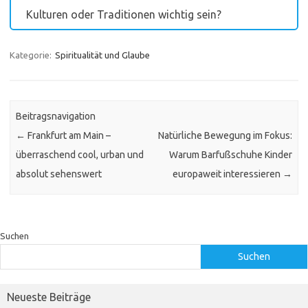
Kulturen oder Traditionen wichtig sein?
Kategorie:
Spiritualität und Glaube
Beitragsnavigation
←
Frankfurt am Main –
Natürliche Bewegung im Fokus:
überraschend cool, urban und
Warum Barfußschuhe Kinder
absolut sehenswert
europaweit interessieren
→
Suchen
Suchen
Neueste Beiträge