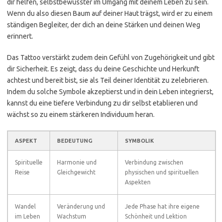
dir helfen, selbstbewusster im Umgang mit deinem Leben zu sein.
Wenn du also diesen Baum auf deiner Haut trägst, wird er zu einem
ständigen Begleiter, der dich an deine Stärken und deinen Weg
erinnert.
Das Tattoo verstärkt zudem dein Gefühl von Zugehörigkeit und gibt
dir Sicherheit. Es zeigt, dass du deine Geschichte und Herkunft
achtest und bereit bist, sie als Teil deiner Identität zu zelebrieren.
Indem du solche Symbole akzeptierst und in dein Leben integrierst,
kannst du eine tiefere Verbindung zu dir selbst etablieren und
wächst so zu einem stärkeren Individuum heran.
ASPEKT
BEDEUTUNG
SYMBOLIK
Spirituelle
Harmonie und
Verbindung zwischen
Reise
Gleichgewicht
physischen und spirituellen
Aspekten
Wandel
Veränderung und
Jede Phase hat ihre eigene
im Leben
Wachstum
Schönheit und Lektion