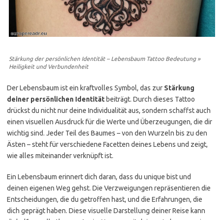
Stärkung der persönlichen Identität – Lebensbaum Tattoo Bedeutung »
Heiligkeit und Verbundenheit
Der Lebensbaum ist ein kraftvolles Symbol, das zur
Stärkung
deiner persönlichen Identität
beiträgt. Durch dieses Tattoo
drückst du nicht nur deine Individualität aus, sondern schaffst auch
einen visuellen Ausdruck für die Werte und Überzeugungen, die dir
wichtig sind. Jeder Teil des Baumes – von den Wurzeln bis zu den
Ästen – steht für verschiedene Facetten deines Lebens und zeigt,
wie alles miteinander verknüpft ist.
Ein Lebensbaum erinnert dich daran, dass du unique bist und
deinen eigenen Weg gehst. Die Verzweigungen repräsentieren die
Entscheidungen, die du getroffen hast, und die Erfahrungen, die
dich geprägt haben. Diese visuelle Darstellung deiner Reise kann