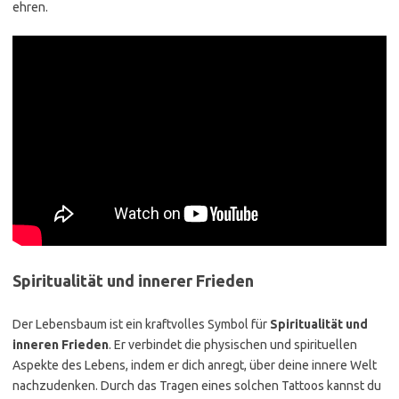
ehren.
Spiritualität und innerer Frieden
Der Lebensbaum ist ein kraftvolles Symbol für
Spiritualität und
inneren Frieden
. Er verbindet die physischen und spirituellen
Aspekte des Lebens, indem er dich anregt, über deine innere Welt
nachzudenken. Durch das Tragen eines solchen Tattoos kannst du