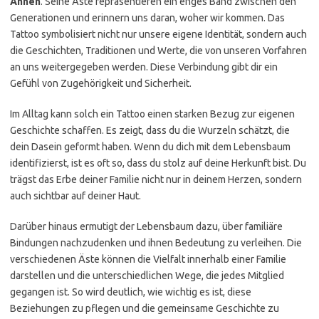
Ahnen
. Seine Äste repräsentieren ein enges Band zwischen den
Generationen und erinnern uns daran, woher wir kommen. Das
Tattoo symbolisiert nicht nur unsere eigene Identität, sondern auch
die Geschichten, Traditionen und Werte, die von unseren Vorfahren
an uns weitergegeben werden. Diese Verbindung gibt dir ein
Gefühl von Zugehörigkeit und Sicherheit.
Im Alltag kann solch ein Tattoo einen starken Bezug zur eigenen
Geschichte schaffen. Es zeigt, dass du die Wurzeln schätzt, die
dein Dasein geformt haben. Wenn du dich mit dem Lebensbaum
identifizierst, ist es oft so, dass du stolz auf deine Herkunft bist. Du
trägst das Erbe deiner Familie nicht nur in deinem Herzen, sondern
auch sichtbar auf deiner Haut.
Darüber hinaus ermutigt der Lebensbaum dazu, über familiäre
Bindungen nachzudenken und ihnen Bedeutung zu verleihen. Die
verschiedenen Äste können die Vielfalt innerhalb einer Familie
darstellen und die unterschiedlichen Wege, die jedes Mitglied
gegangen ist. So wird deutlich, wie wichtig es ist, diese
Beziehungen zu pflegen und die gemeinsame Geschichte zu