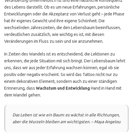
Veränderung unvermeidlich ist
und eine natürliche Konsequenz
des Lebens darstellt. Ob es um neue Erfahrungen, persönliche
Entwicklungen oder die Akzeptanz von Verlust geht – jede Phase
hat ihr eigenes Gewicht und ihre eigene Schönheit. Die
wechselnden Jahreszeiten, die den Lebensbaum beeinflussen,
verdeutlichen zusätzlich, wie wichtig es ist, mit diesen
Veränderungen im Fluss zu sein und sie anzunehmen.
In Zeiten des Wandels ist es entscheidend, die Lektionen zu
erkennen, die jede Situation mit sich bringt. Der Lebensbaum lehrt
uns, dass wir aus jeder Erfahrung wachsen können, egal ob sie
positiv oder negativ erscheint. So wird das Tattoo nicht nur zu
einem dekorativen Element, sondern auch zu einer ständigen
Erinnerung, dass
Wachstum und Entwicklung
Hand in Hand mit
dem Wandel gehen.
Das Leben ist wie ein Baum: es wächst in alle Richtungen,
aber die Wurzeln bleiben am wichtigsten. – Maya Angelou