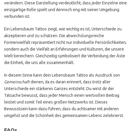
verändern. Diese Darstellung verdeutlicht, dass jeder Einzelne eine
einzigartige Rolle spielt und dennoch eng mit seiner Umgebung
verbunden ist.
Ein Lebensbaum Tattoo zeigt, wie wichtig es ist, Unterschiede zu
akzeptieren und zu schätzen. Die abwechslungsreiche
Formenvielfalt repräsentiert nicht nur individuelle Persönlichkeiten,
sondern auch die Vielfalt an Erfahrungen und Kulturen, die unsere
Welt bereichern. Gleichzeitig symbolisiert die Verbindung der Äste
die Einheit, die uns alle zusammenhält.
In diesem Sinne kann dein Lebensbaum Tattoo als Ausdruck von
Gemeinschaft
dienen, da es daran erinnert, dass trotz aller
Unterschiede ein stärkeres Ganzes entsteht. Du wirst dir der
Tatsache bewusst, dass jeder Mensch einen wertvollen Beitrag
leistet und somit Teil eines großen Netzwerks ist. Dieses
Bewusstsein kann dazu führen, dass du achtsamer mit anderen
umgehst und die Schönheit des gemeinsamen Lebens zelebrierst.
FAQs