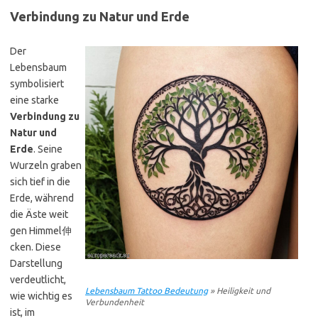
Verbindung zu Natur und Erde
Der
Lebensbaum
symbolisiert
eine starke
Verbindung zu
Natur und
Erde
. Seine
Wurzeln graben
sich tief in die
Erde, während
die Äste weit
gen Himmel伸
cken. Diese
Darstellung
verdeutlicht,
Lebensbaum Tattoo Bedeutung
» Heiligkeit und
wie wichtig es
Verbundenheit
ist, im