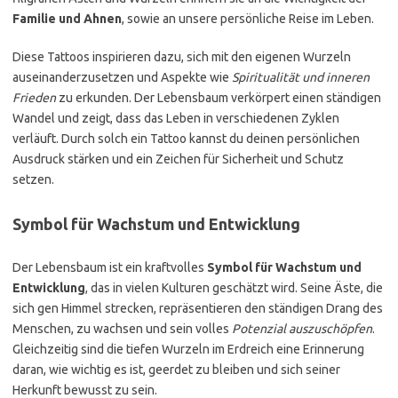
Familie und Ahnen
, sowie an unsere persönliche Reise im Leben.
Diese Tattoos inspirieren dazu, sich mit den eigenen Wurzeln
auseinanderzusetzen und Aspekte wie
Spiritualität und inneren
Frieden
zu erkunden. Der Lebensbaum verkörpert einen ständigen
Wandel und zeigt, dass das Leben in verschiedenen Zyklen
verläuft. Durch solch ein Tattoo kannst du deinen persönlichen
Ausdruck stärken und ein Zeichen für Sicherheit und Schutz
setzen.
Symbol für Wachstum und Entwicklung
Der Lebensbaum ist ein kraftvolles
Symbol für Wachstum und
Entwicklung
, das in vielen Kulturen geschätzt wird. Seine Äste, die
sich gen Himmel strecken, repräsentieren den ständigen Drang des
Menschen, zu wachsen und sein volles
Potenzial auszuschöpfen
.
Gleichzeitig sind die tiefen Wurzeln im Erdreich eine Erinnerung
daran, wie wichtig es ist, geerdet zu bleiben und sich seiner
Herkunft bewusst zu sein.