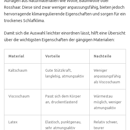
Auflagen aus Naturmaterialien wie Wolle, Baumwolle oder
Rosshaar. Diese sind zwar weniger anpassungsfähig, bieten jedoch
hervorragende klimaregulierende Eigenschaften und sorgen für ein
trockenes Schlafklima.
Damit sich die Auswahl leichter einordnen lässt, hilft eine Übersicht
über die wichtigsten Eigenschaften der gängigen Materialien:
Material
Vorteile
Nachteile
Kaltschaum
Gute Stützkraft,
Weniger
langlebig, atmungsaktiv
anpassungsfähig
als Viscoschaum
Viscoschaum
Passt sich dem Körper
Wärmestau
an, druckentlastend
möglich, weniger
atmungsaktiv
Latex
Elastisch, punktgenau,
Relativ schwer,
sehr atmungsaktiv
teurer