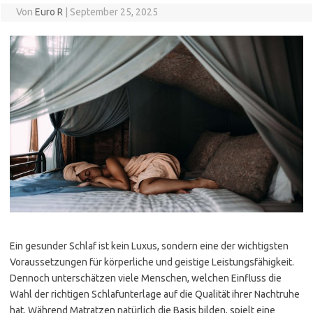
Von
Euro R
|
September 25, 2025
Ein gesunder Schlaf ist kein Luxus, sondern eine der wichtigsten
Voraussetzungen für körperliche und geistige Leistungsfähigkeit.
Dennoch unterschätzen viele Menschen, welchen Einfluss die
Wahl der richtigen Schlafunterlage auf die Qualität ihrer Nachtruhe
hat. Während Matratzen natürlich die Basis bilden, spielt eine