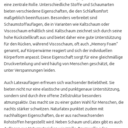
eine zentrale Rolle. Unterschiedliche Stoffe und Schaumarten
bieten verschiedene Eigenschaften, die den Schlafkomfort
maßgeblich beeinflussen. Besonders verbreitet sind
Schaumstoffauflagen, die in Varianten wie Kaltschaum oder
Viscoschaum erhältlich sind. Kaltschaum zeichnet sich durch seine
hohe Rückstellkraft aus und bietet daher eine gute Unterstützung
für den Rücken, während Viscoschaum, oft auch „Memory Foam“
genannt, auf Körperwärme reagiert und sich der individuellen
Körperform anpasst. Diese Eigenschaft sorgt für eine gleichmäßige
Druckverteilung und wird häufig von Menschen geschätzt, die
unter Verspannungen leiden.
Auch Latexauflagen erfreuen sich wachsender Beliebtheit. Sie
bieten nicht nur eine elastische und punktgenaue Unterstützung,
sondern sind durch ihre offene Zellstruktur besonders
atmungsaktiv. Das macht sie zu einer guten Wahl für Menschen, die
nachts stärker schwitzen. Naturlatex punktet zudem mit
nachhaltigen Eigenschaften, da er aus nachwachsenden
Rohstoffen hergestellt wird. Neben Schaum und Latex gibt es auch