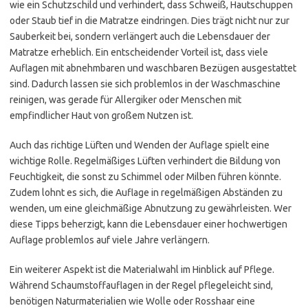
wie ein Schutzschild und verhindert, dass Schweiß, Hautschuppen
oder Staub tief in die Matratze eindringen. Dies trägt nicht nur zur
Sauberkeit bei, sondern verlängert auch die Lebensdauer der
Matratze erheblich. Ein entscheidender Vorteil ist, dass viele
Auflagen mit abnehmbaren und waschbaren Bezügen ausgestattet
sind. Dadurch lassen sie sich problemlos in der Waschmaschine
reinigen, was gerade für Allergiker oder Menschen mit
empfindlicher Haut von großem Nutzen ist.
Auch das richtige Lüften und Wenden der Auflage spielt eine
wichtige Rolle. Regelmäßiges Lüften verhindert die Bildung von
Feuchtigkeit, die sonst zu Schimmel oder Milben führen könnte.
Zudem lohnt es sich, die Auflage in regelmäßigen Abständen zu
wenden, um eine gleichmäßige Abnutzung zu gewährleisten. Wer
diese Tipps beherzigt, kann die Lebensdauer einer hochwertigen
Auflage problemlos auf viele Jahre verlängern.
Ein weiterer Aspekt ist die Materialwahl im Hinblick auf Pflege.
Während Schaumstoffauflagen in der Regel pflegeleicht sind,
benötigen Naturmaterialien wie Wolle oder Rosshaar eine