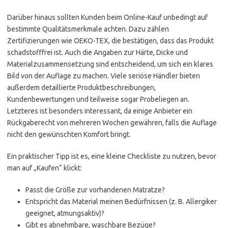
Darüber hinaus sollten Kunden beim Online-Kauf unbedingt auf
bestimmte Qualitätsmerkmale achten. Dazu zählen
Zertifizierungen wie OEKO-TEX, die bestätigen, dass das Produkt
schadstofffrei ist. Auch die Angaben zur Härte, Dicke und
Materialzusammensetzung sind entscheidend, um sich ein klares
Bild von der Auflage zu machen. Viele seriöse Händler bieten
außerdem detaillierte Produktbeschreibungen,
Kundenbewertungen und teilweise sogar Probeliegen an.
Letzteres ist besonders interessant, da einige Anbieter ein
Rückgaberecht von mehreren Wochen gewähren, falls die Auflage
nicht den gewünschten Komfort bringt.
Ein praktischer Tipp ist es, eine kleine Checkliste zu nutzen, bevor
man auf „Kaufen“ klickt:
Passt die Größe zur vorhandenen Matratze?
Entspricht das Material meinen Bedürfnissen (z. B. Allergiker
geeignet, atmungsaktiv)?
Gibt es abnehmbare, waschbare Bezüge?