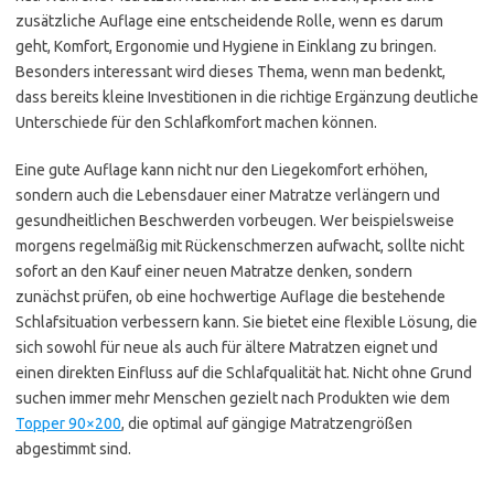
zusätzliche Auflage eine entscheidende Rolle, wenn es darum
geht, Komfort, Ergonomie und Hygiene in Einklang zu bringen.
Besonders interessant wird dieses Thema, wenn man bedenkt,
dass bereits kleine Investitionen in die richtige Ergänzung deutliche
Unterschiede für den Schlafkomfort machen können.
Eine gute Auflage kann nicht nur den Liegekomfort erhöhen,
sondern auch die Lebensdauer einer Matratze verlängern und
gesundheitlichen Beschwerden vorbeugen. Wer beispielsweise
morgens regelmäßig mit Rückenschmerzen aufwacht, sollte nicht
sofort an den Kauf einer neuen Matratze denken, sondern
zunächst prüfen, ob eine hochwertige Auflage die bestehende
Schlafsituation verbessern kann. Sie bietet eine flexible Lösung, die
sich sowohl für neue als auch für ältere Matratzen eignet und
einen direkten Einfluss auf die Schlafqualität hat. Nicht ohne Grund
suchen immer mehr Menschen gezielt nach Produkten wie dem
Topper 90×200
, die optimal auf gängige Matratzengrößen
abgestimmt sind.