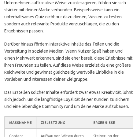
Unternehmen auf kreative Weise zu interagieren, fühlen sie sich
stärker mit deiner Marke verbunden. Beispielsweise kann ein
unterhaltsames Quiz nicht nur dazu dienen, Wissen zu testen,
sondern auch relevante Produkte vorzuschlagen, die zu den
Ergebnissen passen.
Darüber hinaus fördern interaktive Inhalte das Teilen und die
Verbreitung in sozialen Medien. Wenn Nutzer Spaß haben und
einen Mehrwert erkennen, sind sie eher bereit, diese Erlebnisse mit
ihren Freunden zu teilen. Auf diese Weise erzielst du eine größere
Reichweite und gewinnst gleichzeitig wertvolle Einblicke in die
Vorlieben und Interessen deiner Zielgruppe.
Das Erstellen solcher Inhalte erfordert zwar etwas Kreativität, lohnt
sich jedoch, um die langfristige Loyalität deiner Kunden zu sichern
und eine lebendige Community rund um deine Marke aufzubauen.
MASSNAHME
ZIELSETZUNG
ERGEBNISSE
Content
Aufbau von Wissen durch
Steigerung der