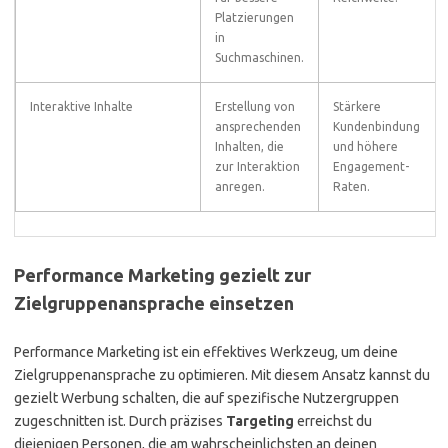
Platzierungen
in
Suchmaschinen.
Interaktive Inhalte
Erstellung von
Stärkere
ansprechenden
Kundenbindung
Inhalten, die
und höhere
zur Interaktion
Engagement-
anregen.
Raten.
Performance Marketing gezielt zur
Zielgruppenansprache einsetzen
Performance Marketing ist ein effektives Werkzeug, um deine
Zielgruppenansprache zu optimieren. Mit diesem Ansatz kannst du
gezielt Werbung schalten, die auf spezifische Nutzergruppen
zugeschnitten ist. Durch präzises
Targeting
erreichst du
diejenigen Personen, die am wahrscheinlichsten an deinen