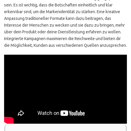
sein. Es ist wichtig, dass die Botschaften einheitlich und klar
erkennbar sind, um die Markenidentität zu stärken. Eine kreative
Anpassung traditioneller Formate kann dazu beitragen, das
Interesse der Menschen zu wecken und sie dazu zu bringen, mehr
über dein Produkt oder deine Dienstleistung erfahren zu wollen.
Integrierte Kampagnen maximieren die Reichweite und bieten dir
die Möglichkeit, Kunden aus verschiedenen Quellen anzusprechen.