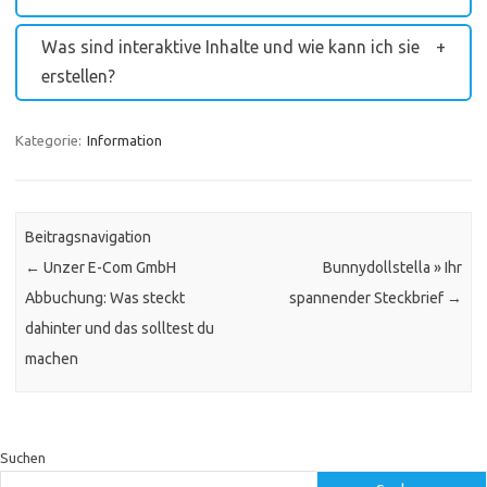
Was sind interaktive Inhalte und wie kann ich sie
erstellen?
Kategorie:
Information
Beitragsnavigation
←
Unzer E-Com GmbH
Bunnydollstella » Ihr
Abbuchung: Was steckt
spannender Steckbrief
→
dahinter und das solltest du
machen
Suchen