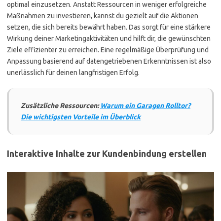
optimal einzusetzen. Anstatt Ressourcen in weniger erfolgreiche
Maßnahmen zu investieren, kannst du gezielt auf die Aktionen
setzen, die sich bereits bewährt haben. Das sorgt für eine stärkere
Wirkung deiner Marketingaktivitäten und hilft dir, die gewünschten
Ziele effizienter zu erreichen. Eine regelmäßige Überprüfung und
Anpassung basierend auf datengetriebenen Erkenntnissen ist also
unerlässlich für deinen langfristigen Erfolg.
Zusätzliche Ressourcen:
Warum ein Garagen Rolltor?
Die wichtigsten Vorteile im Überblick
Interaktive Inhalte zur Kundenbindung erstellen