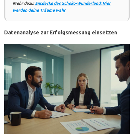
Mehr dazu:
Entdecke das Schoko-Wunderland: Hier
werden deine Träume wahr
Datenanalyse zur Erfolgsmessung einsetzen