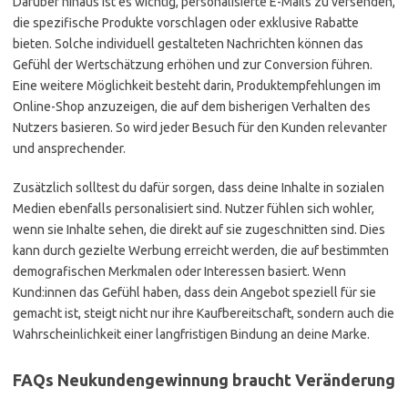
Darüber hinaus ist es wichtig, personalisierte E-Mails zu versenden,
die spezifische Produkte vorschlagen oder exklusive Rabatte
bieten. Solche individuell gestalteten Nachrichten können das
Gefühl der Wertschätzung erhöhen und zur Conversion führen.
Eine weitere Möglichkeit besteht darin, Produktempfehlungen im
Online-Shop anzuzeigen, die auf dem bisherigen Verhalten des
Nutzers basieren. So wird jeder Besuch für den Kunden relevanter
und ansprechender.
Zusätzlich solltest du dafür sorgen, dass deine Inhalte in sozialen
Medien ebenfalls personalisiert sind. Nutzer fühlen sich wohler,
wenn sie Inhalte sehen, die direkt auf sie zugeschnitten sind. Dies
kann durch gezielte Werbung erreicht werden, die auf bestimmten
demografischen Merkmalen oder Interessen basiert. Wenn
Kund:innen das Gefühl haben, dass dein Angebot speziell für sie
gemacht ist, steigt nicht nur ihre Kaufbereitschaft, sondern auch die
Wahrscheinlichkeit einer langfristigen Bindung an deine Marke.
FAQs Neukundengewinnung braucht Veränderung