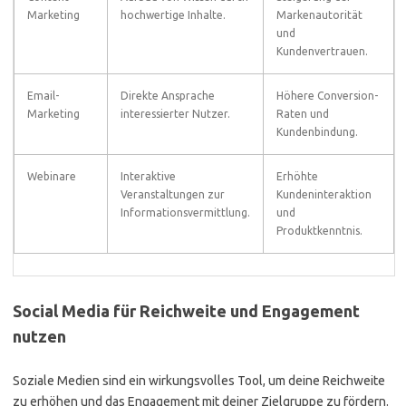
Marketing
hochwertige Inhalte.
Markenautorität
und
Kundenvertrauen.
Email-
Direkte Ansprache
Höhere Conversion-
Marketing
interessierter Nutzer.
Raten und
Kundenbindung.
Webinare
Interaktive
Erhöhte
Veranstaltungen zur
Kundeninteraktion
Informationsvermittlung.
und
Produktkenntnis.
Social Media für Reichweite und Engagement
nutzen
Soziale Medien sind ein wirkungsvolles Tool, um deine Reichweite
zu erhöhen und das Engagement mit deiner Zielgruppe zu fördern.