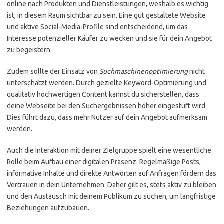
online nach Produkten und Dienstleistungen, weshalb es wichtig
ist, in diesem Raum sichtbar zu sein. Eine gut gestaltete Website
und aktive Social-Media-Profile sind entscheidend, um das
Interesse potenzieller Käufer zu wecken und sie für dein Angebot
zu begeistern.
Zudem sollte der Einsatz von
Suchmaschinenoptimierung
nicht
unterschätzt werden. Durch gezielte Keyword-Optimierung und
qualitativ hochwertigen Content kannst du sicherstellen, dass
deine Webseite bei den Suchergebnissen höher eingestuft wird.
Dies führt dazu, dass mehr Nutzer auf dein Angebot aufmerksam
werden.
Auch die Interaktion mit deiner Zielgruppe spielt eine wesentliche
Rolle beim Aufbau einer digitalen Präsenz. Regelmäßige Posts,
informative Inhalte und direkte Antworten auf Anfragen fördern das
Vertrauen in dein Unternehmen. Daher gilt es, stets aktiv zu bleiben
und den Austausch mit deinem Publikum zu suchen, um langfristige
Beziehungen aufzubauen.