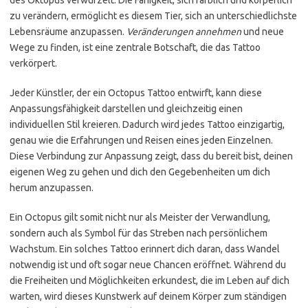
des Oktopus verwurzelt. Die Fähigkeit, sich farblich und körperlich
zu verändern, ermöglicht es diesem Tier, sich an unterschiedlichste
Lebensräume anzupassen.
Veränderungen annehmen
und neue
Wege zu finden, ist eine zentrale Botschaft, die das Tattoo
verkörpert.
Jeder Künstler, der ein Octopus Tattoo entwirft, kann diese
Anpassungsfähigkeit darstellen und gleichzeitig einen
individuellen Stil kreieren. Dadurch wird jedes Tattoo einzigartig,
genau wie die Erfahrungen und Reisen eines jeden Einzelnen.
Diese Verbindung zur Anpassung zeigt, dass du bereit bist, deinen
eigenen Weg zu gehen und dich den Gegebenheiten um dich
herum anzupassen.
Ein Octopus gilt somit nicht nur als Meister der Verwandlung,
sondern auch als Symbol für das Streben nach persönlichem
Wachstum. Ein solches Tattoo erinnert dich daran, dass Wandel
notwendig ist und oft sogar neue Chancen eröffnet. Während du
die Freiheiten und Möglichkeiten erkundest, die im Leben auf dich
warten, wird dieses Kunstwerk auf deinem Körper zum ständigen