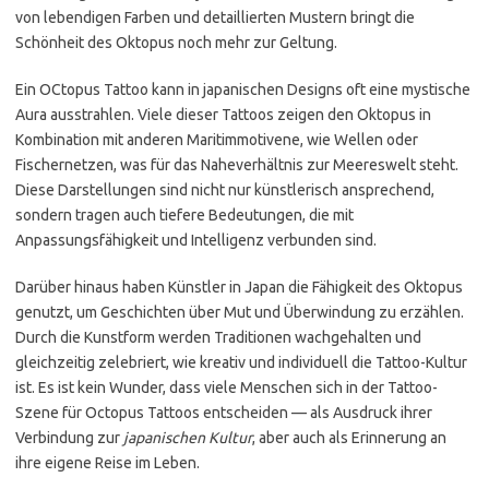
von lebendigen Farben und detaillierten Mustern bringt die
Schönheit des Oktopus noch mehr zur Geltung.
Ein OCtopus Tattoo kann in japanischen Designs oft eine mystische
Aura ausstrahlen. Viele dieser Tattoos zeigen den Oktopus in
Kombination mit anderen Maritimmotivene, wie Wellen oder
Fischernetzen, was für das Naheverhältnis zur Meereswelt steht.
Diese Darstellungen sind nicht nur künstlerisch ansprechend,
sondern tragen auch tiefere Bedeutungen, die mit
Anpassungsfähigkeit und Intelligenz verbunden sind.
Darüber hinaus haben Künstler in Japan die Fähigkeit des Oktopus
genutzt, um Geschichten über Mut und Überwindung zu erzählen.
Durch die Kunstform werden Traditionen wachgehalten und
gleichzeitig zelebriert, wie kreativ und individuell die Tattoo-Kultur
ist. Es ist kein Wunder, dass viele Menschen sich in der Tattoo-
Szene für Octopus Tattoos entscheiden — als Ausdruck ihrer
Verbindung zur
japanischen Kultur
, aber auch als Erinnerung an
ihre eigene Reise im Leben.