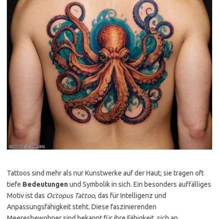
Tattoos sind mehr als nur Kunstwerke auf der Haut; sie tragen oft
tiefe
Bedeutungen
und Symbolik in sich. Ein besonders auffälliges
Motiv ist das
Octopus Tattoo
, das für Intelligenz und
Anpassungsfähigkeit steht. Diese faszinierenden
Meeresbewohner sind bekannt für ihre Fähigkeit, sich an