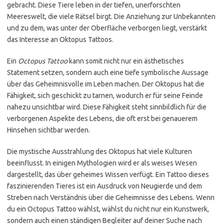
gebracht. Diese Tiere leben in der tiefen, unerforschten
Meereswelt, die viele Rätsel birgt. Die Anziehung zur Unbekannten
und zu dem, was unter der Oberfläche verborgen liegt, verstärkt
das Interesse an Oktopus Tattoos.
Ein
Octopus Tattoo
kann somit nicht nur ein ästhetisches
Statement setzen, sondern auch eine tiefe symbolische Aussage
über das Geheimnisvolle im Leben machen. Der Oktopus hat die
Fähigkeit, sich geschickt zu tarnen, wodurch er für seine Feinde
nahezu unsichtbar wird. Diese Fähigkeit steht sinnbildlich für die
verborgenen Aspekte des Lebens, die oft erst bei genauerem
Hinsehen sichtbar werden.
Die mystische Ausstrahlung des Oktopus hat viele Kulturen
beeinflusst. In einigen Mythologien wird er als weises Wesen
dargestellt, das über geheimes Wissen verfügt. Ein Tattoo dieses
faszinierenden Tieres ist ein Ausdruck von Neugierde und dem
Streben nach Verständnis über die Geheimnisse des Lebens. Wenn
du ein Octopus Tattoo wählst, wählst du nicht nur ein Kunstwerk,
sondern auch einen ständigen Begleiter auf deiner Suche nach