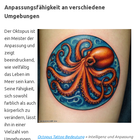
Anpassungsfähigkeit an verschiedene
Umgebungen
Der Oktopus ist
ein Meister der
Anpassung und
zeigt
beeindruckend,
wie vielfältig
das Leben im
Meer sein kann.
Seine Fähigkeit,
sich sowohl
farblich als auch
körperlich zu
verändern, lässt
ihn in einer
Vielzahl von
Octopus Tattoo Bedeutung
» Intelligenz und Anpassung
Umgebungen