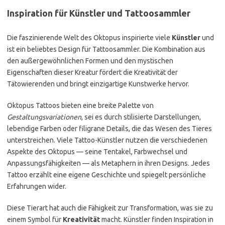
Inspiration für Künstler und Tattoosammler
Die faszinierende Welt des Oktopus inspirierte viele
Künstler
und
ist ein beliebtes Design für Tattoosammler. Die Kombination aus
den außergewöhnlichen Formen und den mystischen
Eigenschaften dieser Kreatur fördert die Kreativität der
Tätowierenden und bringt einzigartige Kunstwerke hervor.
Oktopus Tattoos bieten eine breite Palette von
Gestaltungsvariationen
, sei es durch stilisierte Darstellungen,
lebendige Farben oder filigrane Details, die das Wesen des Tieres
unterstreichen. Viele Tattoo-Künstler nutzen die verschiedenen
Aspekte des Oktopus — seine Tentakel, Farbwechsel und
Anpassungsfähigkeiten — als Metaphern in ihren Designs. Jedes
Tattoo erzählt eine eigene Geschichte und spiegelt persönliche
Erfahrungen wider.
Diese Tierart hat auch die Fähigkeit zur Transformation, was sie zu
einem Symbol für
Kreativität
macht. Künstler finden Inspiration in