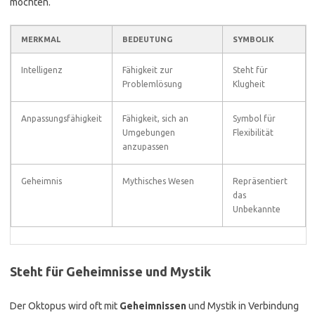
möchten.
MERKMAL
BEDEUTUNG
SYMBOLIK
Intelligenz
Fähigkeit zur
Steht für
Problemlösung
Klugheit
Anpassungsfähigkeit
Fähigkeit, sich an
Symbol für
Umgebungen
Flexibilität
anzupassen
Geheimnis
Mythisches Wesen
Repräsentiert
das
Unbekannte
Steht für Geheimnisse und Mystik
Der Oktopus wird oft mit
Geheimnissen
und Mystik in Verbindung