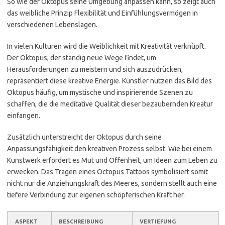
So wie der Oktopus seine Umgebung anpassen kann, so zeigt auch
das weibliche Prinzip Flexibilität und Einfühlungsvermögen in
verschiedenen Lebenslagen.
In vielen Kulturen wird die Weiblichkeit mit Kreativität verknüpft.
Der Oktopus, der ständig neue Wege findet, um
Herausforderungen zu meistern und sich auszudrücken,
repräsentiert diese kreative Energie. Künstler nutzen das Bild des
Oktopus häufig, um mystische und inspirierende Szenen zu
schaffen, die die meditative Qualität dieser bezaubernden Kreatur
einfangen.
Zusätzlich unterstreicht der Oktopus durch seine
Anpassungsfähigkeit den kreativen Prozess selbst. Wie bei einem
Kunstwerk erfordert es Mut und Offenheit, um Ideen zum Leben zu
erwecken. Das Tragen eines Octopus Tattoos symbolisiert somit
nicht nur die Anziehungskraft des Meeres, sondern stellt auch eine
tiefere Verbindung zur eigenen schöpferischen Kraft her.
ASPEKT
BESCHREIBUNG
VERTIEFUNG