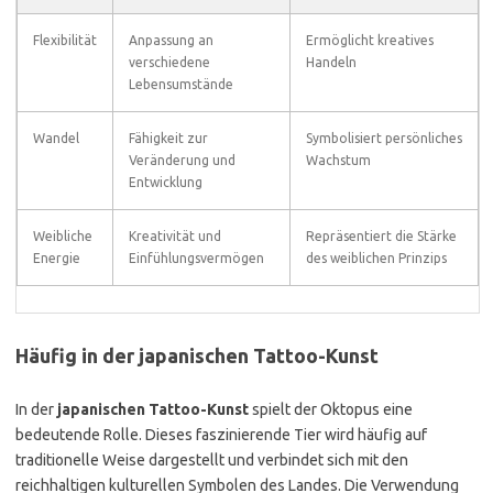
Flexibilität
Anpassung an
Ermöglicht kreatives
verschiedene
Handeln
Lebensumstände
Wandel
Fähigkeit zur
Symbolisiert persönliches
Veränderung und
Wachstum
Entwicklung
Weibliche
Kreativität und
Repräsentiert die Stärke
Energie
Einfühlungsvermögen
des weiblichen Prinzips
Häufig in der japanischen Tattoo-Kunst
In der
japanischen Tattoo-Kunst
spielt der Oktopus eine
bedeutende Rolle. Dieses faszinierende Tier wird häufig auf
traditionelle Weise dargestellt und verbindet sich mit den
reichhaltigen kulturellen Symbolen des Landes. Die Verwendung