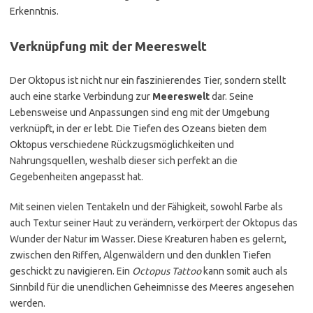
Erkenntnis.
Verknüpfung mit der Meereswelt
Der Oktopus ist nicht nur ein faszinierendes Tier, sondern stellt
auch eine starke Verbindung zur
Meereswelt
dar. Seine
Lebensweise und Anpassungen sind eng mit der Umgebung
verknüpft, in der er lebt. Die Tiefen des Ozeans bieten dem
Oktopus verschiedene Rückzugsmöglichkeiten und
Nahrungsquellen, weshalb dieser sich perfekt an die
Gegebenheiten angepasst hat.
Mit seinen vielen Tentakeln und der Fähigkeit, sowohl Farbe als
auch Textur seiner Haut zu verändern, verkörpert der Oktopus das
Wunder der Natur im Wasser. Diese Kreaturen haben es gelernt,
zwischen den Riffen, Algenwäldern und den dunklen Tiefen
geschickt zu navigieren. Ein
Octopus Tattoo
kann somit auch als
Sinnbild für die unendlichen Geheimnisse des Meeres angesehen
werden.