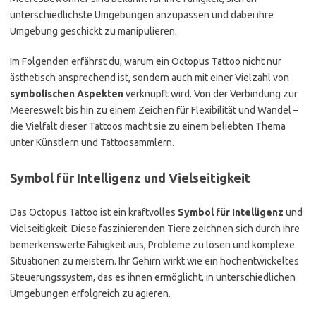
unterschiedlichste Umgebungen anzupassen und dabei ihre
Umgebung geschickt zu manipulieren.
Im Folgenden erfährst du, warum ein Octopus Tattoo nicht nur
ästhetisch ansprechend ist, sondern auch mit einer Vielzahl von
symbolischen Aspekten
verknüpft wird. Von der Verbindung zur
Meereswelt bis hin zu einem Zeichen für Flexibilität und Wandel –
die Vielfalt dieser Tattoos macht sie zu einem beliebten Thema
unter Künstlern und Tattoosammlern.
Symbol für Intelligenz und Vielseitigkeit
Das Octopus Tattoo ist ein kraftvolles
Symbol für Intelligenz
und
Vielseitigkeit. Diese faszinierenden Tiere zeichnen sich durch ihre
bemerkenswerte Fähigkeit aus, Probleme zu lösen und komplexe
Situationen zu meistern. Ihr Gehirn wirkt wie ein hochentwickeltes
Steuerungssystem, das es ihnen ermöglicht, in unterschiedlichen
Umgebungen erfolgreich zu agieren.