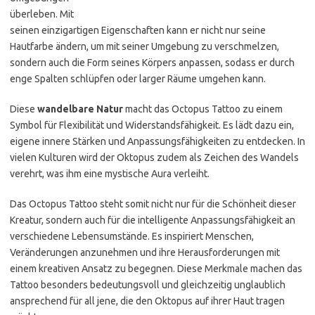
überleben. Mit
seinen einzigartigen Eigenschaften kann er nicht nur seine
Hautfarbe ändern, um mit seiner Umgebung zu verschmelzen,
sondern auch die Form seines Körpers anpassen, sodass er durch
enge Spalten schlüpfen oder larger Räume umgehen kann.
Diese
wandelbare Natur
macht das Octopus Tattoo zu einem
Symbol für Flexibilität und Widerstandsfähigkeit. Es lädt dazu ein,
eigene innere Stärken und Anpassungsfähigkeiten zu entdecken. In
vielen Kulturen wird der Oktopus zudem als Zeichen des Wandels
verehrt, was ihm eine mystische Aura verleiht.
Das Octopus Tattoo steht somit nicht nur für die Schönheit dieser
Kreatur, sondern auch für die intelligente Anpassungsfähigkeit an
verschiedene Lebensumstände. Es inspiriert Menschen,
Veränderungen anzunehmen und ihre Herausforderungen mit
einem kreativen Ansatz zu begegnen. Diese Merkmale machen das
Tattoo besonders bedeutungsvoll und gleichzeitig unglaublich
ansprechend für all jene, die den Oktopus auf ihrer Haut tragen