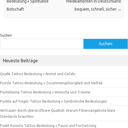
Bedeutung » Spirituelle
Medikamenten in Deutschland:
Botschaft
bequem, schnell, sicher
→
Suchen
Suchen
Neueste Beiträge
Qualle Tattoo Bedeutung » Anmut und Gefahr
Puzzle Tattoo Bedeutung » Zusammengehörigkeit und Vielfalt
Pusteblume Tattoo Bedeutung » Wünsche und Träume
Punkte auf Finger Tattoo Bedeutung » Symbolische Bedeutungen
Vertrauen durch überprüfbare Qualität: Warum Fitnessangebote klare
Standards brauchen
Punkt Komma Tattoo Bedeutung » Pause und Fortsetzung