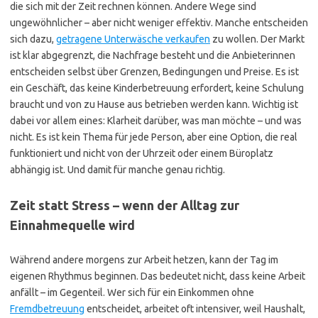
die sich mit der Zeit rechnen können. Andere Wege sind
ungewöhnlicher – aber nicht weniger effektiv. Manche entscheiden
sich dazu,
getragene Unterwäsche verkaufen
zu wollen. Der Markt
ist klar abgegrenzt, die Nachfrage besteht und die Anbieterinnen
entscheiden selbst über Grenzen, Bedingungen und Preise. Es ist
ein Geschäft, das keine Kinderbetreuung erfordert, keine Schulung
braucht und von zu Hause aus betrieben werden kann. Wichtig ist
dabei vor allem eines: Klarheit darüber, was man möchte – und was
nicht. Es ist kein Thema für jede Person, aber eine Option, die real
funktioniert und nicht von der Uhrzeit oder einem Büroplatz
abhängig ist. Und damit für manche genau richtig.
Zeit statt Stress – wenn der Alltag zur
Einnahmequelle wird
Während andere morgens zur Arbeit hetzen, kann der Tag im
eigenen Rhythmus beginnen. Das bedeutet nicht, dass keine Arbeit
anfällt – im Gegenteil. Wer sich für ein Einkommen ohne
Fremdbetreuung
entscheidet, arbeitet oft intensiver, weil Haushalt,