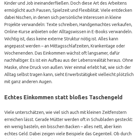
Kinder und Job ineinanderfließen. Doch diese Art des Arbeitens
ermöglicht auch Pausen, Spielzeit und Flexibilität. Viele entdecken
dabei Nischen, in denen sich persönliche Interessen in kleine
Projekte verwandeln: Texte schreiben, Handgemachtes verkaufen,
Online-Kurse anbieten oder Alltagswissen in E-Books verwandeln.
Wichtig ist, dass keine externe Struktur nötig ist. Alles kann
angepasst werden – an Mittagsschlafzeiten, Krankentage oder
Wochenenden. Das Einkommen wächst oft langsamer, dafür
nachhaltiger. Es ist ein Aufbau aus der Lebensrealität heraus. Ohne
Maske, ohne Druck von außen. Wer einmal erlebt hat, wie sich der
Alltag selbst tragen kann, sieht Erwerbstätigkeit vielleicht plötzlich
mit ganz anderen Augen.
Echtes Einkommen statt bloßes Taschengeld
Viele unterschätzen, wie viel sich auch mit kleinen Zeitfenstern
erreichen lässt. Gerade Mütter werden oft in Schubladen gesteckt:
ein wenig basteln, ein bisschen Backen – alles nett, aber kein
echtes Geld. Dabei zeigen viele Beispiele das Gegenteil. Ob durch