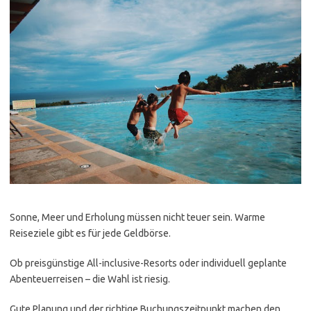
Sonne, Meer und Erholung müssen nicht teuer sein. Warme
Reiseziele gibt es für jede Geldbörse.
Ob preisgünstige All-inclusive-Resorts oder individuell geplante
Abenteuerreisen – die Wahl ist riesig.
Gute Planung und der richtige Buchungszeitpunkt machen den