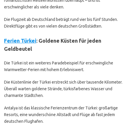
romantischsten Reiseerlebnissen überhaupt – und ist
erschwinglicher als viele denken.
Die Flugzeit ab Deutschland beträgt rund vier bis fünf Stunden.
Direktflüge gibt es von vielen deutschen Großstädten.
Ferien Türkei
: Goldene Küsten für jeden
Geldbeutel
Die Türkei ist ein weiteres Paradebeispiel für erschwingliche
Warmwetter-Ferien mit hohem Erlebniswert.
Die Küstenlinie der Türkei erstreckt sich über tausende Kilometer.
Überall warten goldene Strände, türkisfarbenes Wasser und
charmante Städtchen.
Antalya ist das klassische Ferienzentrum der Türkei: großartige
Resorts, eine wunderschöne Altstadt und Flüge ab fast jedem
deutschen Flughafen.