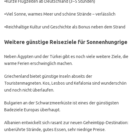
•Kurze Flugzeiten ab Deutschland (3–5 Stunden)
•Viel Sonne, warmes Meer und schöne Strände – verlässlich
•Reichhaltige Kultur und Geschichte als Bonus neben dem Strand
Weitere günstige Reiseziele für Sonnenhungrige
Neben Ägypten und der Türkei gibt es noch viele weitere Ziele, die
warme Ferien erschwinglich machen.
Griechenland bietet günstige Inseln abseits der
Touristenmagneten. Kos, Lesbos und Kefalonia sind wunderschön
und noch nicht überlaufen.
Bulgarien an der Schwarzmeerküste ist eines der günstigsten
Badeziele Europas überhaupt.
Albanien entwickelt sich rasant zur neuen Geheimtipp-Destination:
unberührte Strände, gutes Essen, sehr niedrige Preise.