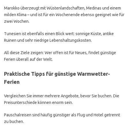
Marokko überzeugt mit Wüstenlandschaften, Medinas und einem
milden Klima – und ist für ein Wochenende ebenso geeignet wie für
zwei Wochen.
Tunesien ist ebenfalls einen Blick wert: sonnige Küste, antike
Ruinen und sehr niedrige Lebenshaltungskosten.
All diese Ziele zeigen: Wer offen ist für Neues, findet günstige
Ferien überall auf der Welt.
Praktische Tipps für günstige Warmwetter-
Ferien
Vergleichen Sie immer mehrere Angebote, bevor Sie buchen. Die
Preisunterschiede können enorm sein.
Pauschalreisen sind häufig günstiger als Flug und Hotel getrennt
zu buchen.