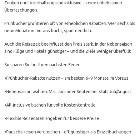
Trinken und Unterhaltung sind inklusive – keine unliebsamen
Überraschungen.
Frühbucher profitieren oft von erheblichen Rabatten. Wer sechs bis
neun Monate im Voraus bucht, spart deutlich.
Auch die Reisezeit beeinflusst den Preis stark. In der Nebensaison
sind Flüge und Hotels günstiger – und die Ziele weniger überfüllt.
So sparen Sie bei Ihren nächsten Ferien:
•Frühbucher-Rabatte nutzen – am besten 6–9 Monate im Voraus
•Nebensaison wählen: Mai, Juni oder September statt Juli/August
•All-inclusive buchen für volle Kostenkontrolle
•Flexible Reisedaten angeben für bessere Preise
•Pauschalreisen vergleichen – oft günstiger als Einzelbuchungen