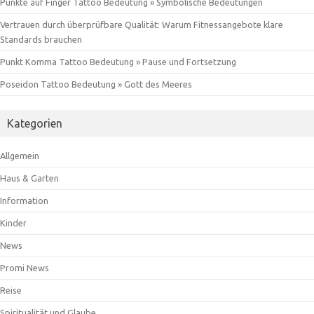
Punkte auf Finger Tattoo Bedeutung » Symbolische Bedeutungen
Vertrauen durch überprüfbare Qualität: Warum Fitnessangebote klare
Standards brauchen
Punkt Komma Tattoo Bedeutung » Pause und Fortsetzung
Poseidon Tattoo Bedeutung » Gott des Meeres
Kategorien
Allgemein
Haus & Garten
Information
Kinder
News
Promi News
Reise
Spiritualität und Glaube