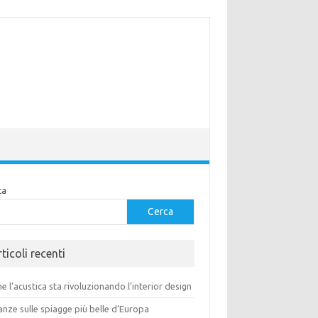
ca
Cerca
ticoli recenti
 l’acustica sta rivoluzionando l’interior design
nze sulle spiagge più belle d’Europa