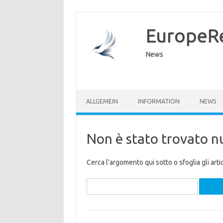
EuropeR
News
ALLGEMEIN
INFORMATION
NEWS
Non è stato trovato n
Cerca l'argomento qui sotto o sfoglia gli artic
Ricerca
per: