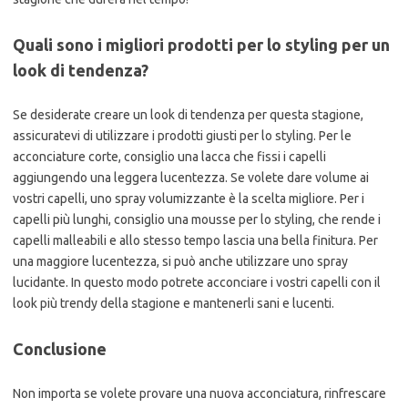
Quali sono i migliori prodotti per lo styling per un
look di tendenza?
Se desiderate creare un look di tendenza per questa stagione,
assicuratevi di utilizzare i prodotti giusti per lo styling. Per le
acconciature corte, consiglio una lacca che fissi i capelli
aggiungendo una leggera lucentezza. Se volete dare volume ai
vostri capelli, uno spray volumizzante è la scelta migliore. Per i
capelli più lunghi, consiglio una mousse per lo styling, che rende i
capelli malleabili e allo stesso tempo lascia una bella finitura. Per
una maggiore lucentezza, si può anche utilizzare uno spray
lucidante. In questo modo potrete acconciare i vostri capelli con il
look più trendy della stagione e mantenerli sani e lucenti.
Conclusione
Non importa se volete provare una nuova acconciatura, rinfrescare