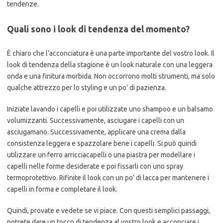
tendenze.
Quali sono i look di tendenza del momento?
È chiaro che l’acconciatura è una parte importante del vostro look. Il
look di tendenza della stagione è un look naturale con una leggera
onda e una finitura morbida. Non occorrono molti strumenti, ma solo
qualche attrezzo per lo styling e un po’ di pazienza.
Iniziate lavando i capelli e poi utilizzate uno shampoo e un balsamo
volumizzanti. Successivamente, asciugare i capelli con un
asciugamano. Successivamente, applicare una crema dalla
consistenza leggera e spazzolare bene i capelli. Si può quindi
utilizzare un ferro arricciacapelli o una piastra per modellare i
capelli nelle forme desiderate e poi fissarli con uno spray
termoprotettivo. Rifinite il look con un po’ di lacca per mantenere i
capelli in forma e completare il look.
Quindi, provate e vedete se vi piace. Con questi semplici passaggi,
potrete dare un tocco di tendenza al vostro look e acconciare i