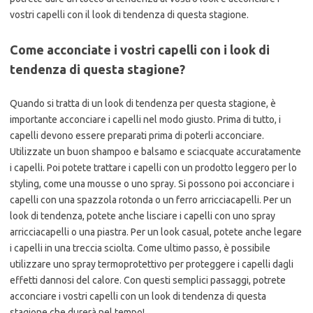
vostri capelli con il look di tendenza di questa stagione.
Come acconciate i vostri capelli con i look di
tendenza di questa stagione?
Quando si tratta di un look di tendenza per questa stagione, è
importante acconciare i capelli nel modo giusto. Prima di tutto, i
capelli devono essere preparati prima di poterli acconciare.
Utilizzate un buon shampoo e balsamo e sciacquate accuratamente
i capelli. Poi potete trattare i capelli con un prodotto leggero per lo
styling, come una mousse o uno spray. Si possono poi acconciare i
capelli con una spazzola rotonda o un ferro arricciacapelli. Per un
look di tendenza, potete anche lisciare i capelli con uno spray
arricciacapelli o una piastra. Per un look casual, potete anche legare
i capelli in una treccia sciolta. Come ultimo passo, è possibile
utilizzare uno spray termoprotettivo per proteggere i capelli dagli
effetti dannosi del calore. Con questi semplici passaggi, potrete
acconciare i vostri capelli con un look di tendenza di questa
stagione che durerà nel tempo!