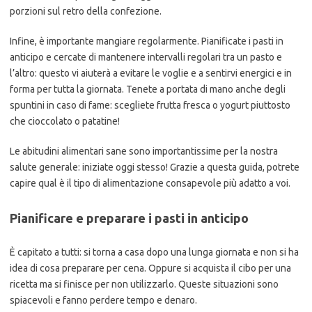
porzioni sul retro della confezione.
Infine, è importante mangiare regolarmente. Pianificate i pasti in
anticipo e cercate di mantenere intervalli regolari tra un pasto e
l’altro: questo vi aiuterà a evitare le voglie e a sentirvi energici e in
forma per tutta la giornata. Tenete a portata di mano anche degli
spuntini in caso di fame: scegliete frutta fresca o yogurt piuttosto
che cioccolato o patatine!
Le abitudini alimentari sane sono importantissime per la nostra
salute generale: iniziate oggi stesso! Grazie a questa guida, potrete
capire qual è il tipo di alimentazione consapevole più adatto a voi.
Pianificare e preparare i pasti in anticipo
È capitato a tutti: si torna a casa dopo una lunga giornata e non si ha
idea di cosa preparare per cena. Oppure si acquista il cibo per una
ricetta ma si finisce per non utilizzarlo. Queste situazioni sono
spiacevoli e fanno perdere tempo e denaro.