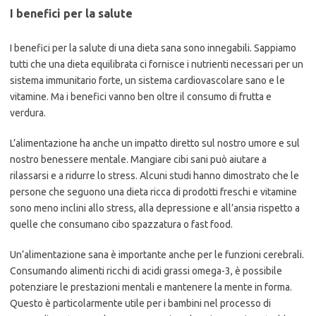
I benefici per la salute
I benefici per la salute di una dieta sana sono innegabili. Sappiamo
tutti che una dieta equilibrata ci fornisce i nutrienti necessari per un
sistema immunitario forte, un sistema cardiovascolare sano e le
vitamine. Ma i benefici vanno ben oltre il consumo di frutta e
verdura.
L’alimentazione ha anche un impatto diretto sul nostro umore e sul
nostro benessere mentale. Mangiare cibi sani può aiutare a
rilassarsi e a ridurre lo stress. Alcuni studi hanno dimostrato che le
persone che seguono una dieta ricca di prodotti freschi e vitamine
sono meno inclini allo stress, alla depressione e all’ansia rispetto a
quelle che consumano cibo spazzatura o fast food.
Un’alimentazione sana è importante anche per le funzioni cerebrali.
Consumando alimenti ricchi di acidi grassi omega-3, è possibile
potenziare le prestazioni mentali e mantenere la mente in forma.
Questo è particolarmente utile per i bambini nel processo di