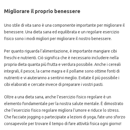
Migliorare il proprio benessere
Uno stile di vita sano è una componente importante per migliorare il
benessere. Una dieta sana ed equilibrata e un regolare esercizio
fisico sono i modi migliori per migliorare il nostro benessere.
Per quanto riguarda l’alimentazione, è importante mangiare cibi
freschi e nutrienti. Ciò significa che è necessario includere nella
propria dieta quanta più frutta e verdura possibile. Anche i cereali
integrali, il pesce, la carne magra e il pollame sono ottime fonti di
nutrienti e vi aiuteranno a sentirvi meglio. Evitate il più possibile i
cibi elaborati e cercate invece di preparare i vostri pasti.
Oltre a una dieta sana, anche l’esercizio fisico regolare è un
elemento fondamentale per la nostra salute mentale. È dimostrato
che l’esercizio fisico regolare migliora l’umore e riduce lo stress.
Che facciate jogging o partecipiate a lezioni di yoga, fate uno sforzo
consapevole per trovare il tempo di fare attività fisica ogni giorno!