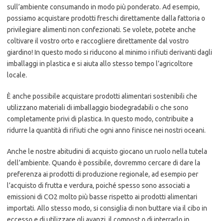
sull’ambiente consumando in modo più ponderato. Ad esempio,
possiamo acquistare prodotti freschi direttamente dalla fattoria o
privilegiare alimenti non confezionati. Se volete, potete anche
coltivare il vostro orto e raccogliere direttamente dal vostro
giardino! In questo modo si riducono al minimo i rifiuti derivanti dagli
imballaggi in plastica e si aiuta allo stesso tempo l’agricoltore
locale.
È anche possibile acquistare prodotti alimentari sostenibili che
utilizzano materiali di imballaggio biodegradabili o che sono
completamente privi di plastica. In questo modo, contribuite a
ridurre la quantità di rifiuti che ogni anno finisce nei nostri oceani.
Anche le nostre abitudini di acquisto giocano un ruolo nella tutela
dell’ambiente. Quando è possibile, dovremmo cercare di dare la
preferenza ai prodotti di produzione regionale, ad esempio per
l’acquisto di frutta e verdura, poiché spesso sono associati a
emissioni di CO2 molto più basse rispetto ai prodotti alimentari
importati. Allo stesso modo, si consiglia di non buttare via il cibo in
eccesso e di utilizzare gli avanzi, il compost o di interrarlo in