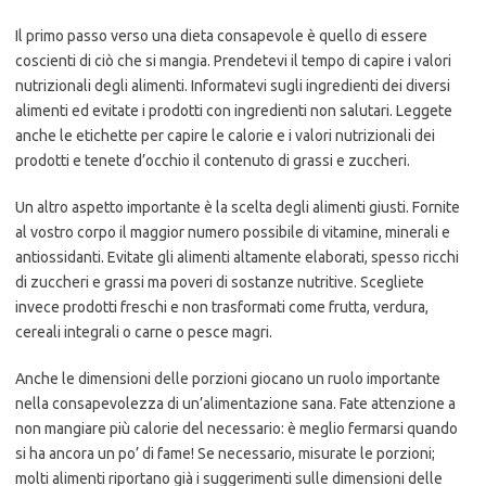
Il primo passo verso una dieta consapevole è quello di essere
coscienti di ciò che si mangia. Prendetevi il tempo di capire i valori
nutrizionali degli alimenti. Informatevi sugli ingredienti dei diversi
alimenti ed evitate i prodotti con ingredienti non salutari. Leggete
anche le etichette per capire le calorie e i valori nutrizionali dei
prodotti e tenete d’occhio il contenuto di grassi e zuccheri.
Un altro aspetto importante è la scelta degli alimenti giusti. Fornite
al vostro corpo il maggior numero possibile di vitamine, minerali e
antiossidanti. Evitate gli alimenti altamente elaborati, spesso ricchi
di zuccheri e grassi ma poveri di sostanze nutritive. Scegliete
invece prodotti freschi e non trasformati come frutta, verdura,
cereali integrali o carne o pesce magri.
Anche le dimensioni delle porzioni giocano un ruolo importante
nella consapevolezza di un’alimentazione sana. Fate attenzione a
non mangiare più calorie del necessario: è meglio fermarsi quando
si ha ancora un po’ di fame! Se necessario, misurate le porzioni;
molti alimenti riportano già i suggerimenti sulle dimensioni delle