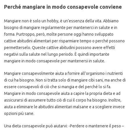
Perché mangiare in modo consapevole conviene
Mangiare non è solo un hobby, è un’essenza della vita. Abbiamo
bisogno di mangiare regolarmente per mantenerci in salute e in
forma. Purtroppo, però, molte persone oggi hanno sviluppato
cattive abitudini alimentari per risparmiare tempo o perché possono
permetterselo. Queste cattive abitudini possono avere effetti
negativi sulla salute nel lungo periodo. È quindi importante
mangiare in modo consapevole per mantenersi in salute.
Mangiare consapevolmente aiuta a fornire all’organismo i nutrienti
di cui ha bisogno. Non si tratta solo di mangiare cibi sani, ma anche di
essere consapevoli di ciò che si mangia e del perché lo si fa.
Mangiare in modo consapevole aiuta a capire la propria dieta e ad
assicurarsi di assumere tutto ciò di cui il corpo ha bisogno. Inoltre,
aiuta a eliminare le abitudini alimentari malsane e a scegliere invece
opzioni più sane.
Una dieta consapevole può aiutarvi: -Perdere o mantenere il peso –