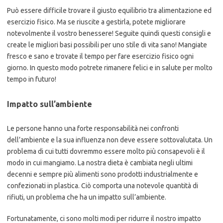
Può essere difficile trovare il giusto equilibrio tra alimentazione ed
esercizio fisico. Ma se riuscite a gestirla, potete migliorare
notevolmente il vostro benessere! Seguite quindi questi consigli e
create le migliori basi possibili per uno stile di vita sano! Mangiate
fresco e sano e trovate il tempo per fare esercizio fisico ogni
giorno. In questo modo potrete rimanere felici e in salute per molto
tempo in futuro!
Impatto sull’ambiente
Le persone hanno una forte responsabilità nei confronti
dell’ambiente e la sua influenza non deve essere sottovalutata. Un
problema di cui tutti dovremmo essere molto più consapevoli è il
modo in cui mangiamo. La nostra dieta è cambiata negli ultimi
decenni e sempre più alimenti sono prodotti industrialmente e
confezionati in plastica. Ciò comporta una notevole quantità di
rifiuti, un problema che ha un impatto sull’ambiente.
Fortunatamente, ci sono molti modi per ridurre il nostro impatto