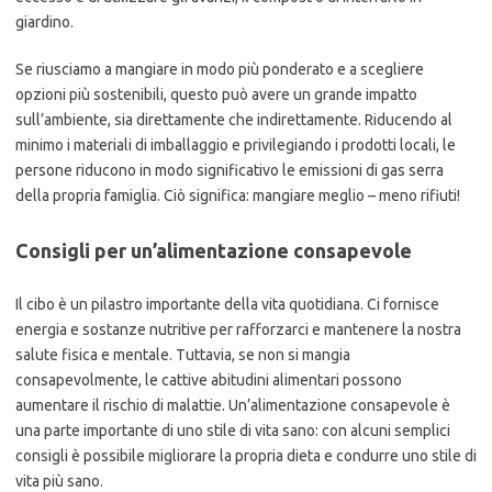
giardino.
Se riusciamo a mangiare in modo più ponderato e a scegliere
opzioni più sostenibili, questo può avere un grande impatto
sull’ambiente, sia direttamente che indirettamente. Riducendo al
minimo i materiali di imballaggio e privilegiando i prodotti locali, le
persone riducono in modo significativo le emissioni di gas serra
della propria famiglia. Ciò significa: mangiare meglio – meno rifiuti!
Consigli per un’alimentazione consapevole
Il cibo è un pilastro importante della vita quotidiana. Ci fornisce
energia e sostanze nutritive per rafforzarci e mantenere la nostra
salute fisica e mentale. Tuttavia, se non si mangia
consapevolmente, le cattive abitudini alimentari possono
aumentare il rischio di malattie. Un’alimentazione consapevole è
una parte importante di uno stile di vita sano: con alcuni semplici
consigli è possibile migliorare la propria dieta e condurre uno stile di
vita più sano.