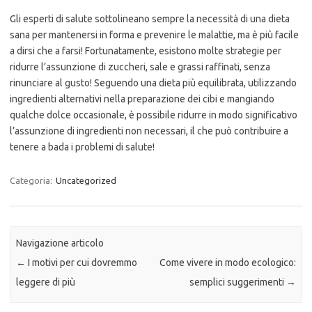
Gli esperti di salute sottolineano sempre la necessità di una dieta
sana per mantenersi in forma e prevenire le malattie, ma è più facile
a dirsi che a farsi! Fortunatamente, esistono molte strategie per
ridurre l’assunzione di zuccheri, sale e grassi raffinati, senza
rinunciare al gusto! Seguendo una dieta più equilibrata, utilizzando
ingredienti alternativi nella preparazione dei cibi e mangiando
qualche dolce occasionale, è possibile ridurre in modo significativo
l’assunzione di ingredienti non necessari, il che può contribuire a
tenere a bada i problemi di salute!
Categoria:
Uncategorized
Navigazione articolo
←
I motivi per cui dovremmo
Come vivere in modo ecologico:
leggere di più
semplici suggerimenti
→