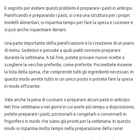
Il segreto per evitare questi problemi è preparare i pasti in anticipo.
Pianificando e preparando i pasti, si crea una struttura per i propri
modelli alimentari, si risparmia tempo per fare la spesa e cucinare e
si può anche risparmiare denaro.
Una parte importante della pianificazione è la creazione di un piano
di menu. Sedetevi e pensate a quali piatti vorreste preparare
durante la settimana. A tal fine, potete provare nuove ricette o
scegliere le vecchie preferite, come preferite. Poi mettete insieme
la lista della spesa, che comprende tutti gli ingredienti necessari. In
questo modo avrete tutto in un unico posto e potrete fare la spesa
in modo efficiente.
Vale anche la pena di cucinare o preparare alcuni pasti in anticipo.
Nel fine settimana o nei giorni in cui avete più tempo a disposizione,
potete preparare i pasti, porzionarli e congelarli o conservarli in
frigorifero in modo che siano già pronti per la settimana. In questo
modo si risparmia molto tempo nella preparazione della cena!