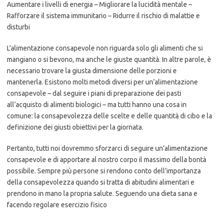
Aumentare i livelli di energia – Migliorare la lucidità mentale –
Rafforzare il sistema immunitario – Ridurre il rischio di malattie e
disturbi
L’alimentazione consapevole non riguarda solo gli alimenti che si
mangiano o si bevono, ma anche le giuste quantità. In altre parole, è
necessario trovare la giusta dimensione delle porzioni e
mantenerla. Esistono molti metodi diversi per un’alimentazione
consapevole – dal seguire i piani di preparazione dei pasti
all’acquisto di alimenti biologici – ma tutti hanno una cosa in
comune: la consapevolezza delle scelte e delle quantità di cibo e la
definizione dei giusti obiettivi per la giornata.
Pertanto, tutti noi dovremmo sforzarci di seguire un’alimentazione
consapevole e di apportare al nostro corpo il massimo della bontà
possibile. Sempre più persone si rendono conto dell’importanza
della consapevolezza quando si tratta di abitudini alimentari e
prendono in mano la propria salute. Seguendo una dieta sana e
facendo regolare esercizio fisico