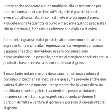
Potete anche apportare alcune modifiche alla vostra cucina per
ridurre il consumo di zuccheri raffinati, sale e grassi. Utilizzate
invece dolcificanti naturali come il miele o lo sciroppo d’acero.
Riducete anche la quantità di burro o margarina quando preparate i
cibi. In alternativa, è possibile utilizzare olio d’oliva o di colza.
Per quanto riguarda i dolci, prestate attenzione non solo ai loro
ingredienti, ma anche alla frequenza con cui vengono consumati.
Sappiate che i dolci dovrebbero essere consumati solo
occasionalmente. Se possibile, cercate di mangiare snack integrali o
prodotti a base di cereali a basso contenuto di grassi.
È importante notare che una dieta sana non si limita a ridurre il
consumo di zuccheri raffinati, sale e grassi, ma prevede anche una
varietà di alimenti e nutrienti. Per garantire che la vostra dieta sia
equilibrata e contenga tutti i nutrienti che possono aiutarvi a
rimanere sani e in forma, gli esperti raccomandano almeno 5
porzioni di frutta e verdura al giorno e 3 porzioni di cereali integrali
al giorno.