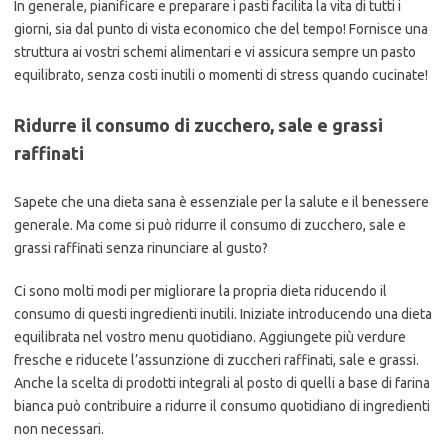
In generale, pianificare e preparare i pasti facilita la vita di tutti i
giorni, sia dal punto di vista economico che del tempo! Fornisce una
struttura ai vostri schemi alimentari e vi assicura sempre un pasto
equilibrato, senza costi inutili o momenti di stress quando cucinate!
Ridurre il consumo di zucchero, sale e grassi
raffinati
Sapete che una dieta sana è essenziale per la salute e il benessere
generale. Ma come si può ridurre il consumo di zucchero, sale e
grassi raffinati senza rinunciare al gusto?
Ci sono molti modi per migliorare la propria dieta riducendo il
consumo di questi ingredienti inutili. Iniziate introducendo una dieta
equilibrata nel vostro menu quotidiano. Aggiungete più verdure
fresche e riducete l’assunzione di zuccheri raffinati, sale e grassi.
Anche la scelta di prodotti integrali al posto di quelli a base di farina
bianca può contribuire a ridurre il consumo quotidiano di ingredienti
non necessari.