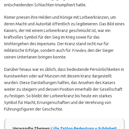
entscheidenden Schlachten triumphiert hatte.
Römer priesen ihre Helden und Könige mit Lorbeerkränzen, um
deren Macht und Autorität öffentlich zu legitimieren. Das Bild eines
Kaisers, der mit einem Lorbeerkranz geschmückt ist, war ein
kraftvolles Symbol für den Sieg im Krieg sowie für das
Wohlergehen des Imperiums. Der Kranz stand nicht nur für
militärische Erfolge, sondern auch für
Frieden
, den der Sieger
seinen Untertanen bringen konnte.
Darüber hinaus war es üblich, dass bedeutende Persönlichkeiten in
Kunstwerken oder auf Münzen mit diesem Kranz dargestellt
wurden. Diese Darstellungen halfen, das Ansehen des Kaisers
weiter zu steigern und dessen Position innerhalb der Gesellschaft
zu festigen. So bleibt der Lorbeerkranz bis heute ein starkes
Symbol für Macht, Errungenschaften und die Verehrung von
Führungsfiguren der Geschichte.
Verwandte Themen:
Lilie Tattoo Bedeutung » Schönheit