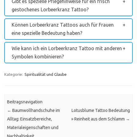
Gibt es spezielle Pflegehinweise für ein frisch
gestochenes Lorbeerkranz Tattoo?
Können Lorbeerkranz Tattoos auch für Frauen
eine spezielle Bedeutung haben?
Wie kann ich ein Lorbeerkranz Tattoo mit anderen
Symbolen kombinieren?
Kategorie:
Spiritualität und Glaube
Beitragsnavigation
←
Baumwollhandschuhe im
Lotusblume Tattoo Bedeutung
Alltag: Einsatzbereiche,
» Reinheit aus dem Schlamm
→
Materialeigenschaften und
Nachhaltigkeit