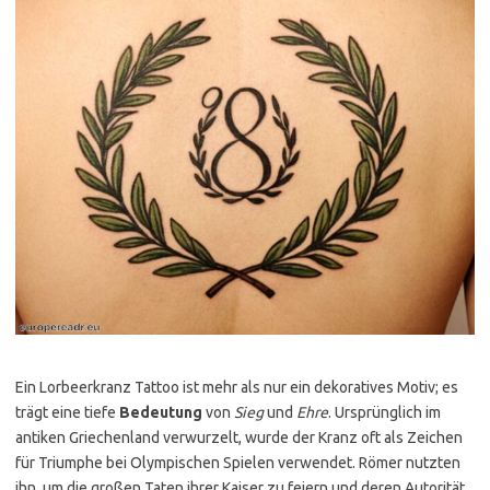
Ein Lorbeerkranz Tattoo ist mehr als nur ein dekoratives Motiv; es
trägt eine tiefe
Bedeutung
von
Sieg
und
Ehre
. Ursprünglich im
antiken Griechenland verwurzelt, wurde der Kranz oft als Zeichen
für Triumphe bei Olympischen Spielen verwendet. Römer nutzten
ihn, um die großen Taten ihrer Kaiser zu feiern und deren Autorität