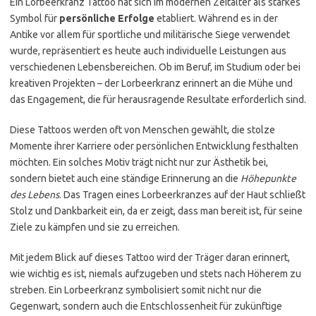
Ein Lorbeerkranz Tattoo hat sich im modernen Zeitalter als starkes
Symbol für
persönliche Erfolge
etabliert. Während es in der
Antike vor allem für sportliche und militärische Siege verwendet
wurde, repräsentiert es heute auch individuelle Leistungen aus
verschiedenen Lebensbereichen. Ob im Beruf, im Studium oder bei
kreativen Projekten – der Lorbeerkranz erinnert an die Mühe und
das Engagement, die für herausragende Resultate erforderlich sind.
Diese Tattoos werden oft von Menschen gewählt, die stolze
Momente ihrer Karriere oder persönlichen Entwicklung festhalten
möchten. Ein solches Motiv trägt nicht nur zur Ästhetik bei,
sondern bietet auch eine ständige Erinnerung an die
Höhepunkte
des Lebens
. Das Tragen eines Lorbeerkranzes auf der Haut schließt
Stolz und Dankbarkeit ein, da er zeigt, dass man bereit ist, für seine
Ziele zu kämpfen und sie zu erreichen.
Mit jedem Blick auf dieses Tattoo wird der Träger daran erinnert,
wie wichtig es ist, niemals aufzugeben und stets nach Höherem zu
streben. Ein Lorbeerkranz symbolisiert somit nicht nur die
Gegenwart, sondern auch die Entschlossenheit für zukünftige