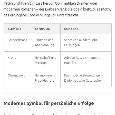
Taten und ihren Einfluss hervor. Ob in antiken Dramen oder
modernen Romanen – der Lorbeerkranz bleibt ein kraftvolles Motiv,
das errungene Ehre wirkungsvoll unterstreicht.
ELEMENT
SYMBOLIK
KONTEXT
Lorbeerkranz
Triumph und
Sport und akademische
Anerkennung
Leistungen
Krone
Herrschaft und
Adelige Auszeichnungen,
Prestige
Porträts
Olivenzweig
Harmonie und
Pazifistische Bewegungen,
Freundschaft
Diplomatische Gespräche
Modernes Symbol für persönliche Erfolge