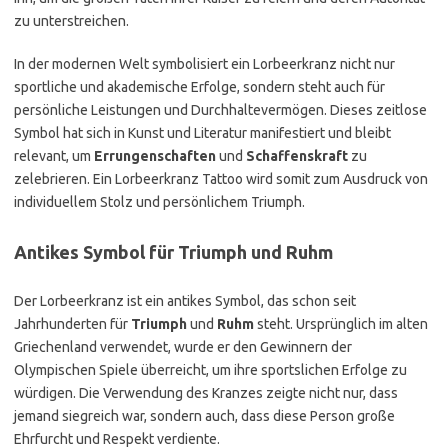
zu unterstreichen.
In der modernen Welt symbolisiert ein Lorbeerkranz nicht nur
sportliche und akademische Erfolge, sondern steht auch für
persönliche Leistungen und Durchhaltevermögen. Dieses zeitlose
Symbol hat sich in Kunst und Literatur manifestiert und bleibt
relevant, um
Errungenschaften
und
Schaffenskraft
zu
zelebrieren. Ein Lorbeerkranz Tattoo wird somit zum Ausdruck von
individuellem Stolz und persönlichem Triumph.
Antikes Symbol für Triumph und Ruhm
Der Lorbeerkranz ist ein antikes Symbol, das schon seit
Jahrhunderten für
Triumph
und
Ruhm
steht. Ursprünglich im alten
Griechenland verwendet, wurde er den Gewinnern der
Olympischen Spiele überreicht, um ihre sportslichen Erfolge zu
würdigen. Die Verwendung des Kranzes zeigte nicht nur, dass
jemand siegreich war, sondern auch, dass diese Person große
Ehrfurcht und Respekt verdiente.