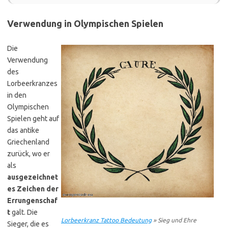
Verwendung in Olympischen Spielen
Die
Verwendung
des
Lorbeerkranzes
in den
Olympischen
Spielen geht auf
das antike
Griechenland
zurück, wo er
als
ausgezeichnet
es Zeichen der
Errungenschaf
t
galt. Die
Lorbeerkranz Tattoo Bedeutung
» Sieg und Ehre
Sieger, die es