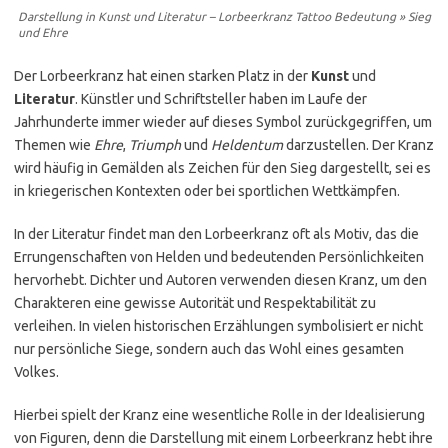
Darstellung in Kunst und Literatur – Lorbeerkranz Tattoo Bedeutung » Sieg
und Ehre
Der Lorbeerkranz hat einen starken Platz in der
Kunst
und
Literatur
. Künstler und Schriftsteller haben im Laufe der
Jahrhunderte immer wieder auf dieses Symbol zurückgegriffen, um
Themen wie
Ehre
,
Triumph
und
Heldentum
darzustellen. Der Kranz
wird häufig in Gemälden als Zeichen für den Sieg dargestellt, sei es
in kriegerischen Kontexten oder bei sportlichen Wettkämpfen.
In der Literatur findet man den Lorbeerkranz oft als Motiv, das die
Errungenschaften von Helden und bedeutenden Persönlichkeiten
hervorhebt. Dichter und Autoren verwenden diesen Kranz, um den
Charakteren eine gewisse Autorität und Respektabilität zu
verleihen. In vielen historischen Erzählungen symbolisiert er nicht
nur persönliche Siege, sondern auch das Wohl eines gesamten
Volkes.
Hierbei spielt der Kranz eine wesentliche Rolle in der Idealisierung
von Figuren, denn die Darstellung mit einem Lorbeerkranz hebt ihre