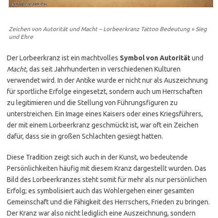
Zeichen von Autorität und Macht – Lorbeerkranz Tattoo Bedeutung » Sieg
und Ehre
Der Lorbeerkranz ist ein machtvolles
Symbol von Autorität
und
Macht
, das seit Jahrhunderten in verschiedenen Kulturen
verwendet wird. In der Antike wurde er nicht nur als Auszeichnung
für sportliche Erfolge eingesetzt, sondern auch um Herrschaften
zu legitimieren und die Stellung von Führungsfiguren zu
unterstreichen. Ein Image eines Kaisers oder eines Kriegsführers,
der mit einem Lorbeerkranz geschmückt ist, war oft ein Zeichen
dafür, dass sie in großen Schlachten gesiegt hatten.
Diese Tradition zeigt sich auch in der Kunst, wo bedeutende
Persönlichkeiten häufig mit diesem Kranz dargestellt wurden. Das
Bild des Lorbeerkranzes steht somit für mehr als nur persönlichen
Erfolg; es symbolisiert auch das Wohlergehen einer gesamten
Gemeinschaft und die Fähigkeit des Herrschers, Frieden zu bringen.
Der Kranz war also nicht lediglich eine Auszeichnung, sondern