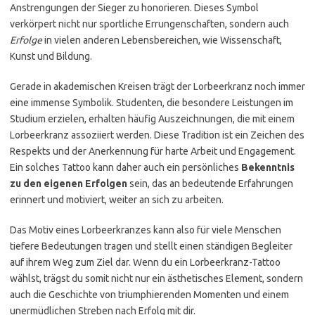
Anstrengungen der Sieger zu honorieren. Dieses Symbol
verkörpert nicht nur sportliche Errungenschaften, sondern auch
Erfolge
in vielen anderen Lebensbereichen, wie Wissenschaft,
Kunst und Bildung.
Gerade in akademischen Kreisen trägt der Lorbeerkranz noch immer
eine immense Symbolik. Studenten, die besondere Leistungen im
Studium erzielen, erhalten häufig Auszeichnungen, die mit einem
Lorbeerkranz assoziiert werden. Diese Tradition ist ein Zeichen des
Respekts und der Anerkennung für harte Arbeit und Engagement.
Ein solches Tattoo kann daher auch ein persönliches
Bekenntnis
zu den eigenen Erfolgen
sein, das an bedeutende Erfahrungen
erinnert und motiviert, weiter an sich zu arbeiten.
Das Motiv eines Lorbeerkranzes kann also für viele Menschen
tiefere Bedeutungen tragen und stellt einen ständigen Begleiter
auf ihrem Weg zum Ziel dar. Wenn du ein Lorbeerkranz-Tattoo
wählst, trägst du somit nicht nur ein ästhetisches Element, sondern
auch die Geschichte von triumphierenden Momenten und einem
unermüdlichen Streben nach Erfolg mit dir.