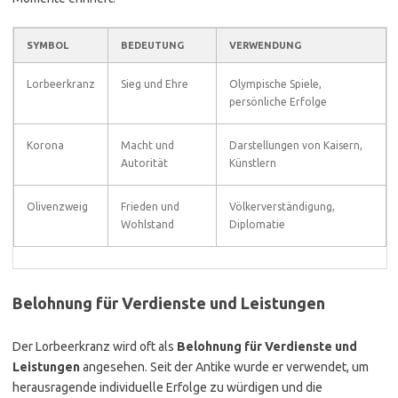
SYMBOL
BEDEUTUNG
VERWENDUNG
Lorbeerkranz
Sieg und Ehre
Olympische Spiele,
persönliche Erfolge
Korona
Macht und
Darstellungen von Kaisern,
Autorität
Künstlern
Olivenzweig
Frieden und
Völkerverständigung,
Wohlstand
Diplomatie
Belohnung für Verdienste und Leistungen
Der Lorbeerkranz wird oft als
Belohnung für Verdienste und
Leistungen
angesehen. Seit der Antike wurde er verwendet, um
herausragende individuelle Erfolge zu würdigen und die