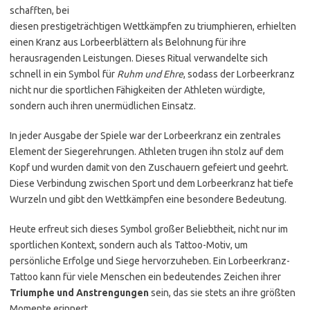
schafften, bei
diesen prestigeträchtigen Wettkämpfen zu triumphieren, erhielten
einen Kranz aus Lorbeerblättern als Belohnung für ihre
herausragenden Leistungen. Dieses Ritual verwandelte sich
schnell in ein Symbol für
Ruhm und Ehre
, sodass der Lorbeerkranz
nicht nur die sportlichen Fähigkeiten der Athleten würdigte,
sondern auch ihren unermüdlichen Einsatz.
In jeder Ausgabe der Spiele war der Lorbeerkranz ein zentrales
Element der Siegerehrungen. Athleten trugen ihn stolz auf dem
Kopf und wurden damit von den Zuschauern gefeiert und geehrt.
Diese Verbindung zwischen Sport und dem Lorbeerkranz hat tiefe
Wurzeln und gibt den Wettkämpfen eine besondere Bedeutung.
Heute erfreut sich dieses Symbol großer Beliebtheit, nicht nur im
sportlichen Kontext, sondern auch als Tattoo-Motiv, um
persönliche Erfolge und Siege hervorzuheben. Ein Lorbeerkranz-
Tattoo kann für viele Menschen ein bedeutendes Zeichen ihrer
Triumphe und Anstrengungen
sein, das sie stets an ihre größten
Momente erinnert.