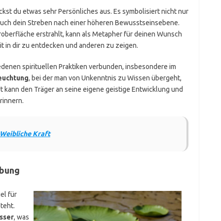
st du etwas sehr Persönliches aus. Es symbolisiert nicht nur
 auch dein Streben nach einer höheren Bewusstseinsebene.
roberfläche erstrahlt, kann als Metapher für deinen Wunsch
t in dir zu entdecken und anderen zu zeigen.
iedenen spirituellen Praktiken verbunden, insbesondere im
euchtung
, bei der man von Unkenntnis zu Wissen übergeht,
Art kann den Träger an seine eigene geistige Entwicklung und
rinnern.
 Weibliche Kraft
ebung
el für
teht.
sser
, was