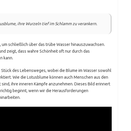
tusblume, ihre Wurzeln tief im Schlamm zu verankern.
ke, um schließlich über das trübe Wasser hinauszuwachsen.
 und zeigt, dass wahre Schönheit oft nur durch das
n kann.
n Stück des Lebensweges, wobei die Blume im Wasser sowohl
lektiert. Wie die Lotusblume können auch Menschen aus den
t sind, ihre inneren Kämpfe anzunehmen. Dieses Bild erinnert
 richtig beginnt, wenn wir die Herausforderungen
inarbeiten.