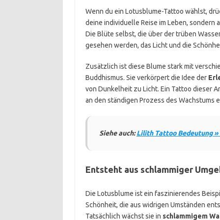
Wenn du ein Lotusblume-Tattoo wählst, drück
deine individuelle Reise im Leben, sondern
Die Blüte selbst, die über der trüben Wasse
gesehen werden, das Licht und die Schönhei
Zusätzlich ist diese Blume stark mit versch
Buddhismus. Sie verkörpert die Idee der
Erl
von Dunkelheit zu Licht. Ein Tattoo dieser 
an den ständigen Prozess des Wachstums e
Siehe auch:
Lilith Tattoo Bedeutung »
Entsteht aus schlammiger Umg
Die Lotusblume ist ein faszinierendes Beispi
Schönheit, die aus widrigen Umständen ents
Tatsächlich wächst sie in
schlammigem Wa