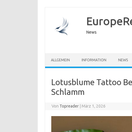
EuropeR
News
ALLGEMEIN
INFORMATION
NEWS
Lotusblume Tattoo Be
Schlamm
Von
Topreader
|
März 1, 2026