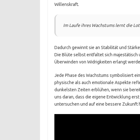
Willenskraft.
Im Laufe ihres Wachstums lernt die Lo
Dadurch gewinnt sie an Stabilität und Stär
Die Blüte selbst entfaltet sich majestätisch
Überwinden von Widrigkeiten erlangt werde
Jede Phase des Wachstums symbolisiert ei
physische als auch emotionale Aspekte ref
dunkelsten Zeiten erblühen, wenn sie berei
uns daran, dass die eigene Entwicklung erst
untersuchen und auf eine bessere Zukunft h