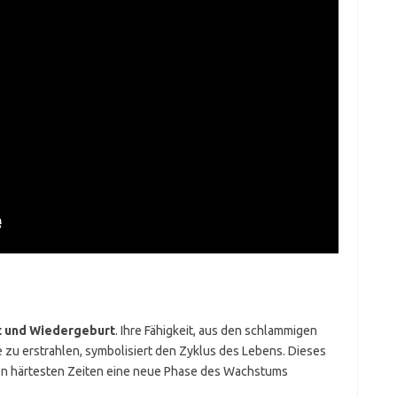
t und Wiedergeburt
. Ihre Fähigkeit, aus den schlammigen
 zu erstrahlen, symbolisiert den Zyklus des Lebens. Dieses
den härtesten Zeiten eine neue Phase des Wachstums