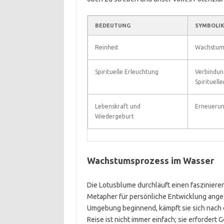
BEDEUTUNG
SYMBOLI
Reinheit
Wachstum
Spirituelle Erleuchtung
Verbindun
Spirituell
Lebenskraft und
Erneuerun
Wiedergeburt
Wachstumsprozess im Wasser
Die Lotusblume durchläuft einen faszinier
Metapher für persönliche Entwicklung ang
Umgebung beginnend, kämpft sie sich nach o
Reise ist nicht immer einfach; sie erfordert