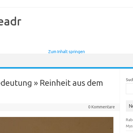
eadr
Zum Inhalt springen
Suc
deutung » Reinheit aus dem
N
0 Kommentare
Rab
Mys