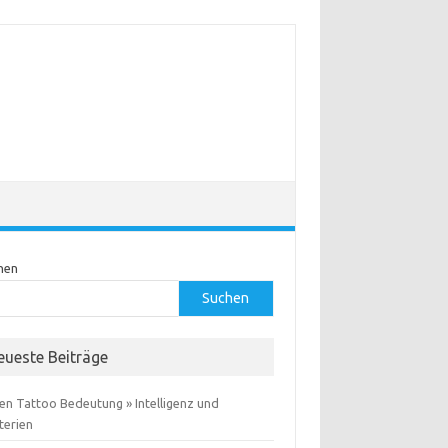
hen
Suchen
eueste Beiträge
en Tattoo Bedeutung » Intelligenz und
terien