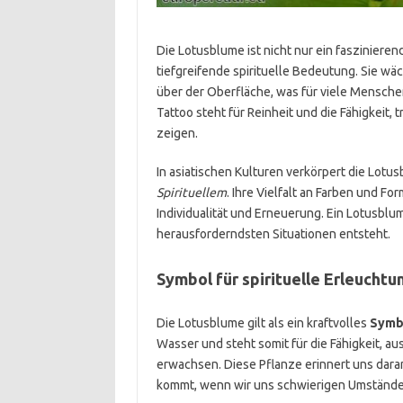
Die Lotusblume ist nicht nur ein fasziniere
tiefgreifende spirituelle Bedeutung. Sie wä
über der Oberfläche, was für viele Mensch
Tattoo steht für Reinheit und die Fähigkeit,
zeigen.
In asiatischen Kulturen verkörpert die Lo
Spirituellem
. Ihre Vielfalt an Farben und F
Individualität und Erneuerung. Ein Lotusblu
herausforderndsten Situationen entsteht.
Symbol für spirituelle Erleuchtu
Die Lotusblume gilt als ein kraftvolles
Symbo
Wasser und steht somit für die Fähigkeit, 
erwachsen. Diese Pflanze erinnert uns dara
kommt, wenn wir uns schwierigen Umständen