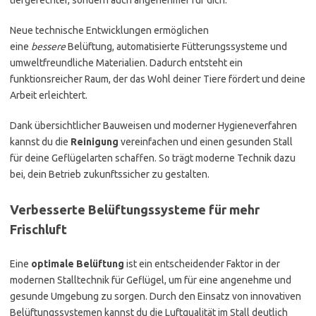
tiergerechter, sondern auch angenehmer für dich.
Neue technische Entwicklungen ermöglichen
eine
bessere
Belüftung, automatisierte Fütterungssysteme und
umweltfreundliche Materialien. Dadurch entsteht ein
funktionsreicher Raum, der das Wohl deiner Tiere fördert und deine
Arbeit erleichtert.
Dank übersichtlicher Bauweisen und moderner Hygieneverfahren
kannst du die
Reinigung
vereinfachen und einen gesunden Stall
für deine Geflügelarten schaffen. So trägt moderne Technik dazu
bei, dein Betrieb zukunftssicher zu gestalten.
Verbesserte Belüftungssysteme für mehr
Frischluft
Eine
optimale Belüftung
ist ein entscheidender Faktor in der
modernen Stalltechnik für Geflügel, um für eine angenehme und
gesunde Umgebung zu sorgen. Durch den Einsatz von innovativen
Belüftungssystemen kannst du die Luftqualität im Stall deutlich