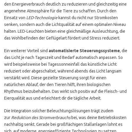
den Energieverbrauch deutlich zu reduzieren und gleichzeitig eine
angenehme Atmosphäre für die Tiere zu schaffen. Durch den
Einsatz von
LED-Technologie
kannst du nicht nur Stromkosten
senken, sondern auch die Lichtqualität auf einem optimalen Niveau
halten. LED-Leuchten bieten eine gleichmäßige Ausleuchtung, die
das Wohlbefinden der Geflügelart fördert und Stress reduziert.
Ein weiterer Vorteil sind
automatisierte Steuerungssysteme
, die
das Licht je nach Tageszeit und Bedarf automatisch anpassen. So
wird beispielsweise bei Tagessonneinfall das künstliche Licht
reduziert oder abgeschaltet, während abends das Licht langsam
verstärkt wird. Diese gezielte Steuerung sorgt für einen
natürlichen Ablauf, der den Tieren hilft, ihren biologischen
Rhythmus beizubehalten. Das wirkt sich positiv auf die Fleisch- und
Eierqualität aus und erleichtert dir die tägliche Arbeit.
Die Integration solcher Beleuchtungslösungen trägt zudem
zur
Reduktion des Stromverbrauchs
bei, was deine Betriebskosten
nachhaltig senkt. Gerade bei großflächigen Stallanlagen lohnt es
sich, auf moderne, energieeffiziente Technologien zu setzen.