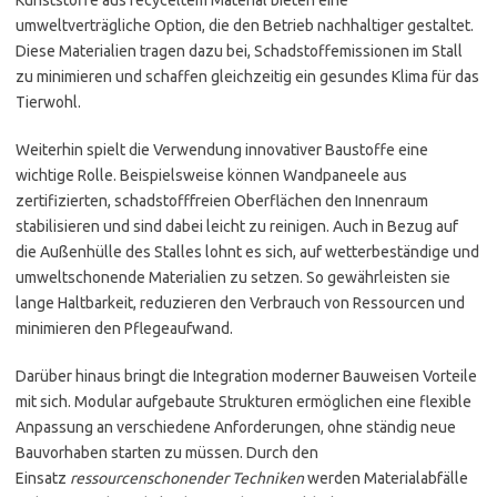
Kunststoffe aus recyceltem Material bieten eine
umweltverträgliche Option, die den Betrieb nachhaltiger gestaltet.
Diese Materialien tragen dazu bei, Schadstoffemissionen im Stall
zu minimieren und schaffen gleichzeitig ein gesundes Klima für das
Tierwohl.
Weiterhin spielt die Verwendung innovativer Baustoffe eine
wichtige Rolle. Beispielsweise können Wandpaneele aus
zertifizierten, schadstofffreien Oberflächen den Innenraum
stabilisieren und sind dabei leicht zu reinigen. Auch in Bezug auf
die Außenhülle des Stalles lohnt es sich, auf wetterbeständige und
umweltschonende Materialien zu setzen. So gewährleisten sie
lange Haltbarkeit, reduzieren den Verbrauch von Ressourcen und
minimieren den Pflegeaufwand.
Darüber hinaus bringt die Integration moderner Bauweisen Vorteile
mit sich. Modular aufgebaute Strukturen ermöglichen eine flexible
Anpassung an verschiedene Anforderungen, ohne ständig neue
Bauvorhaben starten zu müssen. Durch den
Einsatz
ressourcenschonender Techniken
werden Materialabfälle