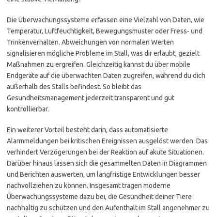
Die Überwachungssysteme erfassen eine Vielzahl von Daten, wie
Temperatur, Luftfeuchtigkeit, Bewegungsmuster oder Fress- und
Trinkenverhalten. Abweichungen von normalen Werten
signalisieren mögliche Probleme im Stall, was dir erlaubt, gezielt
Maßnahmen zu ergreifen. Gleichzeitig kannst du über mobile
Endgeräte auf die überwachten Daten zugreifen, während du dich
außerhalb des Stalls befindest. So bleibt das
Gesundheitsmanagement jederzeit transparent und gut
kontrollierbar.
Ein weiterer Vorteil besteht darin, dass automatisierte
Alarmmeldungen bei kritischen Ereignissen ausgelöst werden. Das
verhindert Verzögerungen bei der Reaktion auf akute Situationen.
Darüber hinaus lassen sich die gesammelten Daten in Diagrammen
und Berichten auswerten, um langfristige Entwicklungen besser
nachvollziehen zu können. Insgesamt tragen moderne
Überwachungssysteme dazu bei, die Gesundheit deiner Tiere
nachhaltig zu schützen und den Aufenthalt im Stall angenehmer zu