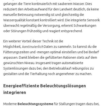
gelangen die Tiere kontinuierlich mit sauberem Wasser. Dies
reduziert den Arbeitsaufwand für den Landwirt deutlich, da keine
manuelle Betreuung notwendig ist und gleichzeitig die
Wasserqualität konstant kontrolliert wird. Die integrierte Sensorik
überwacht regelmäßig die Versorgung, erkennt Schwankungen
oder Störungen frühzeitig und reagiert entsprechend.
Ein weiterer Vorteil dieser Technik ist die
Möglichkeit,
kontinuierlich
Daten zu sammeln. So kannst du die
Fütterungszeiten und -mengen optimal einstellen und bei Bedarf
anpassen. Damit bleiben die gefütterten Rationen stets auf dem
gewünschten Niveau. Insgesamt tragen automatisierte
Systemlösungen dazu bei, den Betriebsablauf reibungslos zu
gestalten und die Tierhaltung noch angenehmer zu machen.
Energieeffiziente Beleuchtungslösungen
integrieren
Moderne
Beleuchtungssysteme
für Stallungen tragen dazu bei,