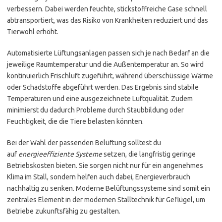
verbessern. Dabei werden feuchte, stickstoffreiche Gase schnell
abtransportiert, was das Risiko von Krankheiten reduziert und das
Tierwohl erhöht.
Automatisierte Lüftungsanlagen passen sich je nach Bedarf an die
jeweilige Raumtemperatur und die Außentemperatur an. So wird
kontinuierlich Frischluft zugeführt, während überschüssige Wärme
oder Schadstoffe abgeführt werden. Das Ergebnis sind stabile
Temperaturen und eine ausgezeichnete Luftqualität. Zudem
minimierst du dadurch Probleme durch Staubbildung oder
Feuchtigkeit, die die Tiere belasten könnten.
Bei der Wahl der passenden Belüftung solltest du
auf
energieeffiziente Systeme
setzen, die langfristig geringe
Betriebskosten bieten. Sie sorgen nicht nur für ein angenehmes
Klima im Stall, sondern helfen auch dabei, Energieverbrauch
nachhaltig zu senken. Moderne Belüftungssysteme sind somit ein
zentrales Element in der modernen Stalltechnik für Geflügel, um
Betriebe zukunftsfähig zu gestalten.