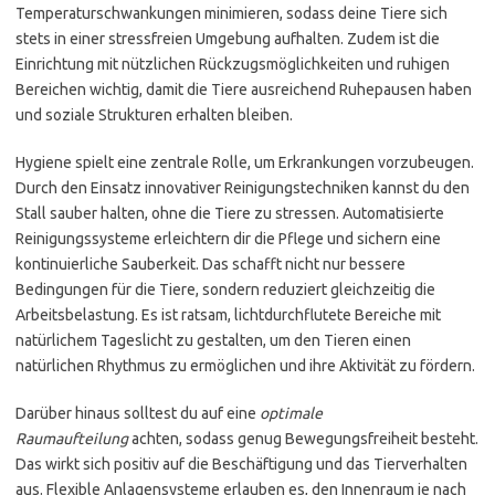
Temperaturschwankungen minimieren, sodass deine Tiere sich
stets in einer stressfreien Umgebung aufhalten. Zudem ist die
Einrichtung mit nützlichen Rückzugsmöglichkeiten und ruhigen
Bereichen wichtig, damit die Tiere ausreichend Ruhepausen haben
und soziale Strukturen erhalten bleiben.
Hygiene spielt eine zentrale Rolle, um Erkrankungen vorzubeugen.
Durch den Einsatz innovativer Reinigungstechniken kannst du den
Stall sauber halten, ohne die Tiere zu stressen. Automatisierte
Reinigungssysteme erleichtern dir die Pflege und sichern eine
kontinuierliche Sauberkeit. Das schafft nicht nur bessere
Bedingungen für die Tiere, sondern reduziert gleichzeitig die
Arbeitsbelastung. Es ist ratsam, lichtdurchflutete Bereiche mit
natürlichem Tageslicht zu gestalten, um den Tieren einen
natürlichen Rhythmus zu ermöglichen und ihre Aktivität zu fördern.
Darüber hinaus solltest du auf eine
optimale
Raumaufteilung
achten, sodass genug Bewegungsfreiheit besteht.
Das wirkt sich positiv auf die Beschäftigung und das Tierverhalten
aus. Flexible Anlagensysteme erlauben es, den Innenraum je nach