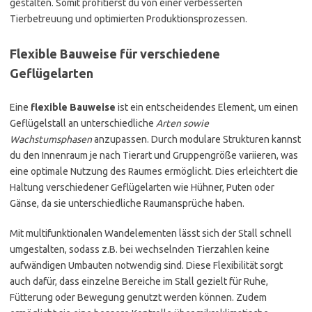
gestalten. Somit profitierst du von einer verbesserten
Tierbetreuung und optimierten Produktionsprozessen.
Flexible Bauweise für verschiedene
Geflügelarten
Eine
flexible Bauweise
ist ein entscheidendes Element, um einen
Geflügelstall an unterschiedliche
Arten sowie
Wachstumsphasen
anzupassen. Durch modulare Strukturen kannst
du den Innenraum je nach Tierart und Gruppengröße variieren, was
eine optimale Nutzung des Raumes ermöglicht. Dies erleichtert die
Haltung verschiedener Geflügelarten wie Hühner, Puten oder
Gänse, da sie unterschiedliche Raumansprüche haben.
Mit multifunktionalen Wandelementen lässt sich der Stall schnell
umgestalten, sodass z.B. bei wechselnden Tierzahlen keine
aufwändigen Umbauten notwendig sind. Diese Flexibilität sorgt
auch dafür, dass einzelne Bereiche im Stall gezielt für Ruhe,
Fütterung oder Bewegung genutzt werden können. Zudem