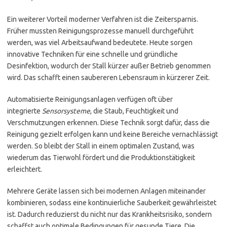
Ein weiterer Vorteil moderner Verfahren ist die Zeitersparnis.
Früher mussten Reinigungsprozesse manuell durchgeführt
werden, was viel Arbeitsaufwand bedeutete. Heute sorgen
innovative Techniken für eine schnelle und gründliche
Desinfektion, wodurch der Stall kürzer außer Betrieb genommen
wird. Das schafft einen saubereren Lebensraum in kürzerer Zeit.
Automatisierte Reinigungsanlagen verfügen oft über
integrierte
Sensorsysteme
, die Staub, Feuchtigkeit und
Verschmutzungen erkennen. Diese Technik sorgt dafür, dass die
Reinigung gezielt erfolgen kann und keine Bereiche vernachlässigt
werden. So bleibt der Stall in einem optimalen Zustand, was
wiederum das Tierwohl fördert und die Produktionstätigkeit
erleichtert.
Mehrere Geräte lassen sich bei modernen Anlagen miteinander
kombinieren, sodass eine kontinuierliche Sauberkeit gewährleistet
ist. Dadurch reduzierst du nicht nur das Krankheitsrisiko, sondern
schaffst auch optimale Bedingungen für gesunde Tiere. Die