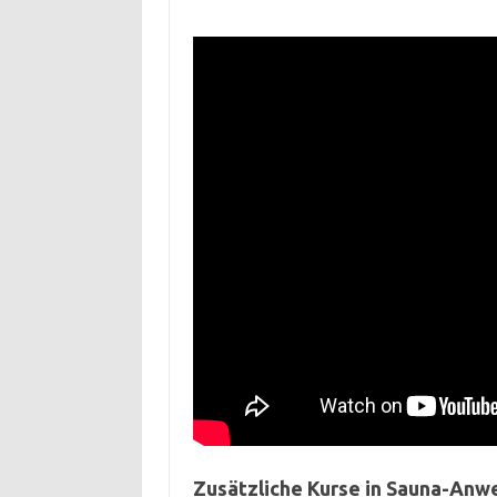
Zusätzliche Kurse in Sauna-An