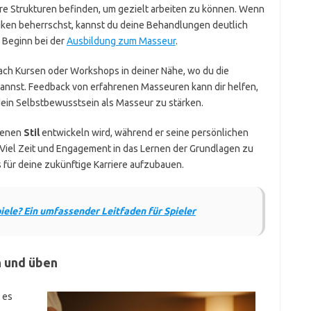
re Strukturen befinden, um gezielt arbeiten zu können. Wenn
iken beherrschst, kannst du deine Behandlungen deutlich
u Beginn bei der
Ausbildung zum Masseur
.
nach Kursen oder Workshops in deiner Nähe, wo du die
kannst. Feedback von erfahrenen Masseuren kann dir helfen,
ein Selbstbewusstsein als Masseur zu stärken.
igenen
Stil
entwickeln wird, während er seine persönlichen
Viel Zeit und Engagement in das Lernen der Grundlagen zu
is für deine zukünftige Karriere aufzubauen.
ele? Ein umfassender Leitfaden für Spieler
 und üben
 es