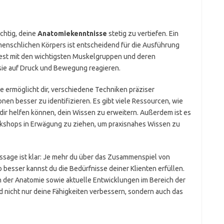
ichtig, deine
Anatomiekenntnisse
stetig zu vertiefen. Ein
menschlichen Körpers ist entscheidend für die Ausführung
test mit den wichtigsten Muskelgruppen und deren
 sie auf Druck und Bewegung reagieren.
e ermöglicht dir, verschiedene Techniken präziser
n besser zu identifizieren. Es gibt viele Ressourcen, wie
dir helfen können, dein Wissen zu erweitern. Außerdem ist es
rkshops in Erwägung zu ziehen, um praxisnahes Wissen zu
sage ist klar: Je mehr du über das Zusammenspiel von
besser kannst du die Bedürfnisse deiner Klienten erfüllen.
in der Anatomie sowie aktuelle Entwicklungen im Bereich der
 nicht nur deine Fähigkeiten verbessern, sondern auch das