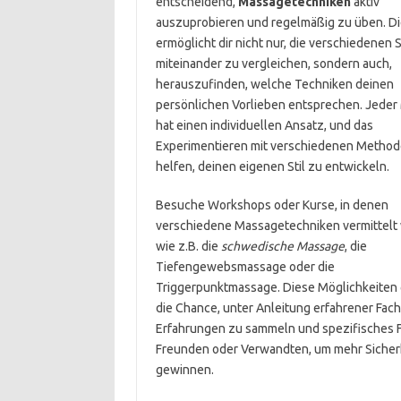
entscheidend,
Massagetechniken
aktiv
auszuprobieren und regelmäßig zu üben. D
ermöglicht dir nicht nur, die verschiedenen S
miteinander zu vergleichen, sondern auch,
herauszufinden, welche Techniken deinen
persönlichen Vorlieben entsprechen. Jeder
hat einen individuellen Ansatz, und das
Experimentieren mit verschiedenen Methode
helfen, deinen eigenen Stil zu entwickeln.
Besuche Workshops oder Kurse, in denen
verschiedene Massagetechniken vermittelt
wie z.B. die
schwedische Massage
, die
Tiefengewebsmassage oder die
Triggerpunktmassage. Diese Möglichkeiten 
die Chance, unter Anleitung erfahrener Fac
Erfahrungen zu sammeln und spezifisches Fe
Freunden oder Verwandten, um mehr Sicherh
gewinnen.