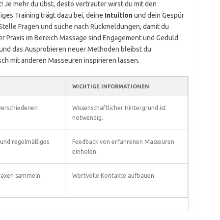
Je mehr du übst, desto vertrauter wirst du mit den
es Training trägt dazu bei, deine
Intuition
und dein Gespür
 Stelle Fragen und suche nach Rückmeldungen, damit du
der Praxis im Bereich Massage sind Engagement und Geduld
g und das Ausprobieren neuer Methoden bleibst du
sch mit anderen Masseuren inspirieren lassen.
WICHTIGE INFORMATIONEN
verschiedenen
Wissenschaftlicher Hintergrund ist
notwendig.
 und regelmäßiges
Feedback von erfahrenen Masseuren
einholen.
raxen sammeln.
Wertvolle Kontakte aufbauen.