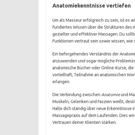
Anatomiekenntnisse vertiefen
Um als Masseur erfolgreich zu sein, ist es w
fundiertes Wissen über die Strukturen des 
gezielter und effektiver Massagen. Du soll
Funktionen vertraut sein sowie wissen, wie
Ein tiefergehendes Verständnis der Anatomi
anzuwenden und sogar mögliche Problemzone
anatomische Bücher oder Online-Kurse, die 
vorteilhaft, Teilnahme an anatomischen Wo
erlangen.
Die Verbindung zwischen
Anatomie
und Mas
Muskeln, Gelenken und Faszien weißt, desto 
Halte dich ständig über neue Erkenntnisse 
Massagepraxis auf dem Laufenden. Dies wird
Vertrauen deiner Klienten stärken.