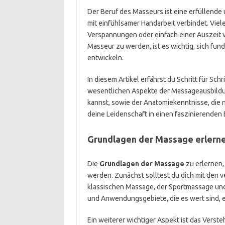
Der Beruf des Masseurs ist eine erfüllende
mit einfühlsamer Handarbeit verbindet. Vi
Verspannungen oder einfach einer Auszeit vo
Masseur zu werden, ist es wichtig, sich fun
entwickeln.
In diesem Artikel erfährst du Schritt für Schri
wesentlichen Aspekte der Massageausbildung
kannst, sowie der Anatomiekenntnisse, die n
deine Leidenschaft in einen faszinierenden
Grundlagen der Massage erlern
Die
Grundlagen der Massage
zu erlernen,
werden. Zunächst solltest du dich mit den 
klassischen Massage, der Sportmassage und 
und Anwendungsgebiete, die es wert sind, 
Ein weiterer wichtiger Aspekt ist das Verst