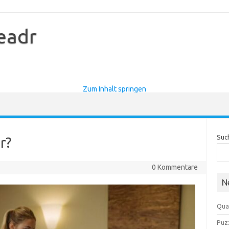
eadr
Zum Inhalt springen
Suc
r?
0 Kommentare
N
Qua
Puz