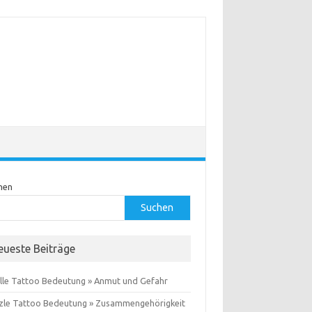
hen
Suchen
eueste Beiträge
lle Tattoo Bedeutung » Anmut und Gefahr
zle Tattoo Bedeutung » Zusammengehörigkeit