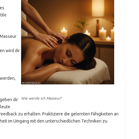
ies
tile
 Masseur
n wird dir
 werden,
Wie werde ich Masseur?
geben dir
hleute
edback zu erhalten. Praktiziere die gelernten Fähigkeiten an
eit im Umgang mit den unterschiedlichen Techniken zu