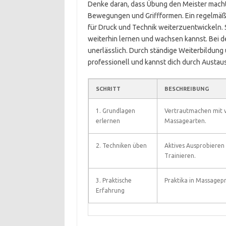
Denke daran, dass Übung den Meister macht! 
Bewegungen und Griffformen. Ein regelmäßig
für Druck und Technik weiterzuentwickeln.
weiterhin lernen und wachsen kannst. Bei 
unerlässlich. Durch ständige Weiterbildun
professionell und kannst dich durch Austau
SCHRITT
BESCHREIBUNG
1. Grundlagen
Vertrautmachen mit 
erlernen
Massagearten.
2. Techniken üben
Aktives Ausprobieren
Trainieren.
3. Praktische
Praktika in Massagep
Erfahrung